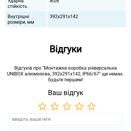
Ударна
IK08
стійкість
Внутрішні
392х291х142
розміри, мм
Відгуки
Відгуків про "Монтажна коробка універсальна
UNIBOX алюмінієва, 392х291х142, IP66/67" ще немає.
Будьте першим!
Ваш відгук