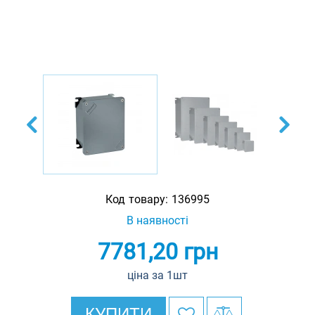
Код товару:
136995
В наявності
7781,20
грн
ціна за 1шт
КУПИТИ