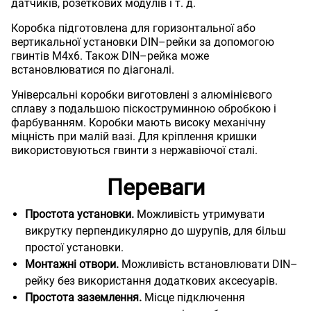
датчиків, розеткових модулів і т. д.
Коробка підготовлена для горизонтальної або
вертикальної установки DIN–рейки за допомогою
гвинтів M4x6. Також DIN–рейка може
встановлюватися по діагоналі.
Універсальні коробки виготовлені з алюмінієвого
сплаву з подальшою піскоструминною обробкою і
фарбуванням. Коробки мають високу механічну
міцність при малій вазі. Для кріплення кришки
використовуються гвинти з нержавіючої сталі.
Переваги
Простота установки.
Можливість утримувати
викрутку перпендикулярно до шурупів, для більш
простої установки.
Монтажні отвори.
Можливість встановлювати DIN–
рейку без використання додаткових аксесуарів.
Простота заземлення.
Місце підключення