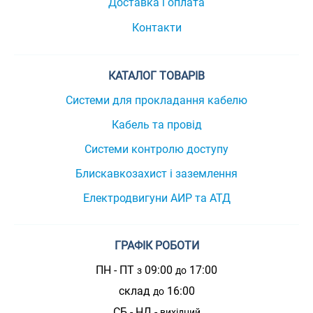
Доставка і оплата
Контакти
КАТАЛОГ ТОВАРІВ
Системи для прокладання кабелю
Кабель та провід
Системи контролю доступу
Блискавкозахист і заземлення
Електродвигуни АИР та АТД
ГРАФІК РОБОТИ
ПН - ПТ
09:00
17:00
з
до
склад
16:00
до
СБ - НД -
вихідний