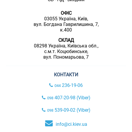
ОФІС
03055 Україна, Київ,
вул. Богдана Гаврилишина, 7,
к.400
СКЛАД
08298 Україна, Київська обл.,
с.м.т. Коцюбинське,
вул. Пономарьова, 7
КОНТАКТИ
236-19-06
044
407-20-98 (Viber)
098
539-09-02 (Viber)
098
info@ci.kiev.ua