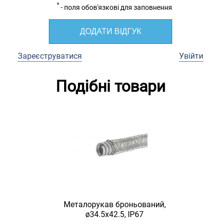
*
- поля обов'язкові для заповнення
ДОДАТИ ВІДГУК
Зареєструватися
Увійти
Подібні товари
Металорукав броньований,
ø34.5x42.5, IP67