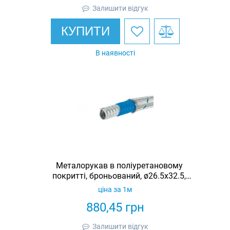
Залишити відгук
КУПИТИ
В наявності
Металорукав в поліуретановому
покритті, броньований, ø26.5x32.5,
IP67
ціна за 1м
880,45
грн
Залишити відгук