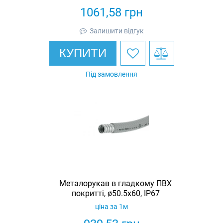
1061,58
грн
Залишити відгук
КУПИТИ
Під замовлення
Металорукав в гладкому ПВХ
покритті, ø50.5x60, IP67
ціна за 1м