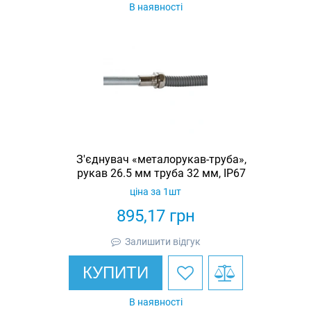
В наявності
З'єднувач «металорукав-труба»,
рукав 26.5 мм труба 32 мм, IP67
ціна за 1шт
895,17
грн
Залишити відгук
КУПИТИ
В наявності