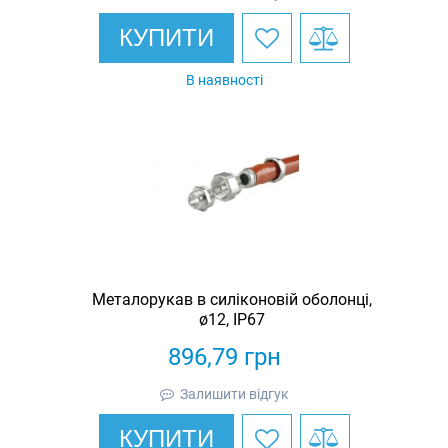
КУПИТИ
В наявності
Металорукав в силіконовій оболонці,
ø12, IP67
896,79
грн
Залишити відгук
КУПИТИ