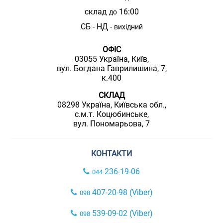
склад
16:00
до
СБ - НД -
вихідний
ОФІС
03055 Україна, Київ,
вул. Богдана Гаврилишина, 7,
к.400
СКЛАД
08298 Україна, Київська обл.,
с.м.т. Коцюбинське,
вул. Пономарьова, 7
КОНТАКТИ
236-19-06
044
407-20-98 (Viber)
098
539-09-02 (Viber)
098