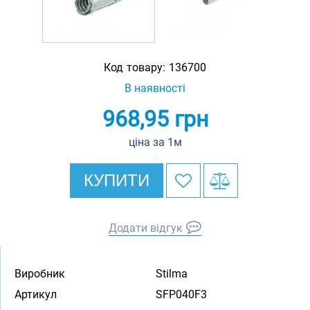
Код товару:
136700
В наявності
968,95
грн
ціна за 1м
КУПИТИ
Додати відгук
Виробник
Stilma
Артикул
SFP040F3