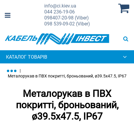
info@ci.kiev.ua
044
236-19-06
098
407-20-98 (Viber)
098
539-09-02 (Viber)
КАТАЛОГ ТОВАРІВ
Металорукав в ПВХ покритті, броньований, ø39.5x47.5, IP67
Металорукав в ПВХ
покритті, броньований,
ø39.5x47.5, IP67