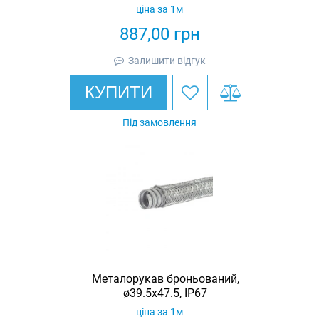
ціна за 1м
887,00
грн
Залишити відгук
КУПИТИ
Під замовлення
Металорукав броньований,
ø39.5x47.5, IP67
ціна за 1м