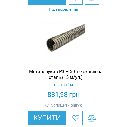
Під замовлення
Металорукав Р3-Н-50, нержавіюча
сталь (15 м/уп.)
ціна за 1м
881,98
грн
Залишити відгук
КУПИТИ