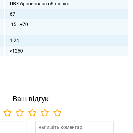
ПВХ броньована оболонка
67
-15...+70
1.24
>1250
Ваш відгук