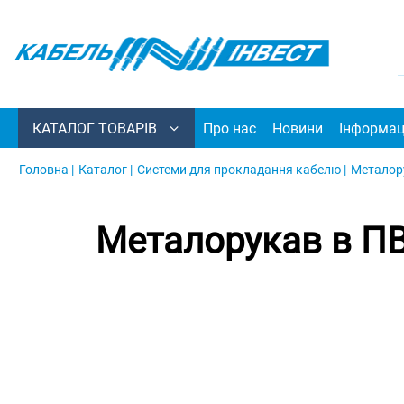
КАТАЛОГ ТОВАРІВ
Про нас
Новини
Інформац
Головна |
Каталог |
Системи для прокладання кабелю |
Металору
Металорукав в ПВХ