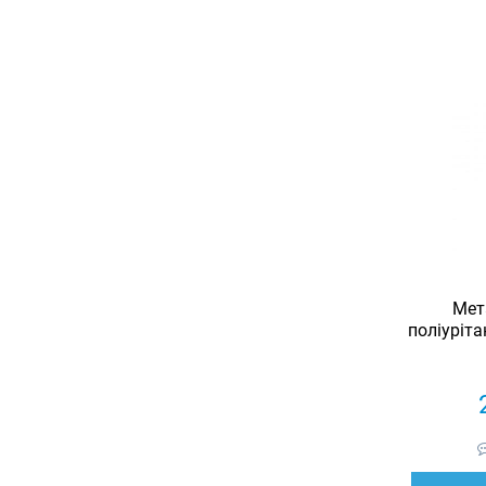
Мет
поліуріта