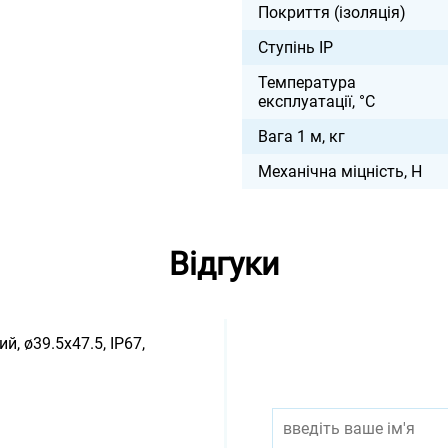
Покриття (ізоляція)
Ступінь IP
Температура
експлуатації, °С
Вага 1 м, кг
Механічна міцність, Н
Відгуки
, ø39.5x47.5, IP67,