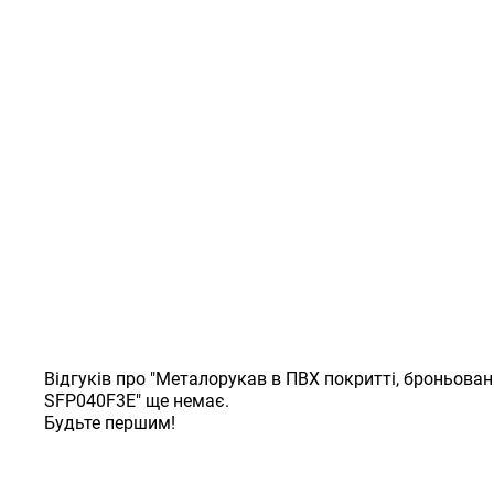
Відгуків про "Металорукав в ПВХ покритті, броньований
SFP040F3E" ще немає.
Будьте першим!