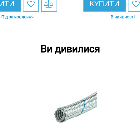
ИТИ
КУПИТИ
Під замовлення
В наявності
Ви дивилися