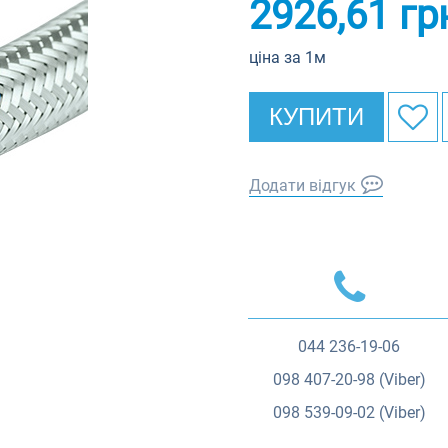
2926,61
гр
ціна за 1м
КУПИТИ
Додати відгук
044
236-19-06
098
407-20-98 (Viber)
098
539-09-02 (Viber)