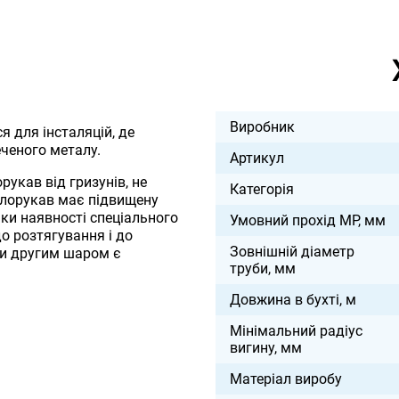
Виробник
я для інсталяцій, де
ченого металу.
Артикул
укав від гризунів, не
Категорія
лорукав має підвищену
яки наявності спеціального
Умовний прохід МР, мм
о розтягування і до
Зовнішній діаметр
ки другим шаром є
труби, мм
Довжина в бухті, м
Мінімальний радіус
вигину, мм
Матеріал виробу