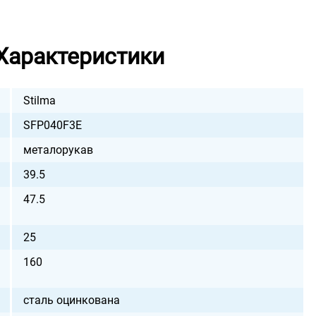
Характеристики
Stilma
SFP040F3E
металорукав
39.5
47.5
25
160
сталь оцинкована