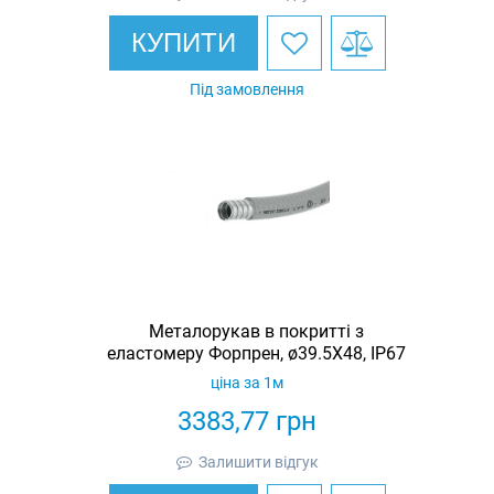
КУПИТИ
Під замовлення
Металорукав в покритті з
еластомеру Форпрен, ø39.5X48, IP67
ціна за 1м
3383,77
грн
Залишити відгук