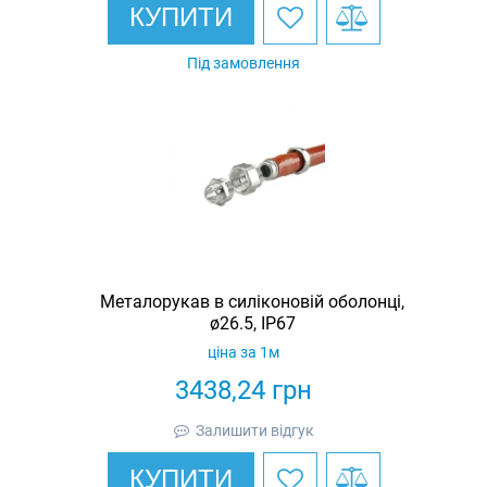
КУПИТИ
Під замовлення
Металорукав в силіконовій оболонці,
ø26.5, IP67
ціна за 1м
3438,24
грн
Залишити відгук
КУПИТИ