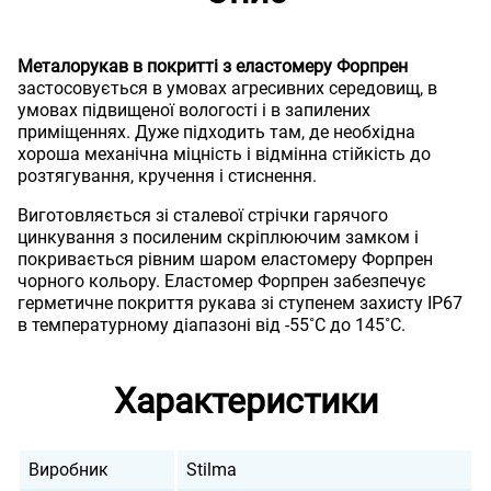
Металорукав в покритті з еластомеру Форпрен
застосовується в умовах агресивних середовищ, в
умовах підвищеної вологості і в запилених
приміщеннях. Дуже підходить там, де необхідна
хороша механічна міцність і відмінна стійкість до
розтягування, кручення і стиснення.
Виготовляється зі сталевої стрічки гарячого
цинкування з посиленим скріплюючим замком і
покривається рівним шаром еластомеру Форпрен
чорного кольору. Еластомер Форпрен забезпечує
герметичне покриття рукава зі ступенем захисту IP67
в температурному діапазоні від -55˚C до 145˚C.
Характеристики
Виробник
Stilma