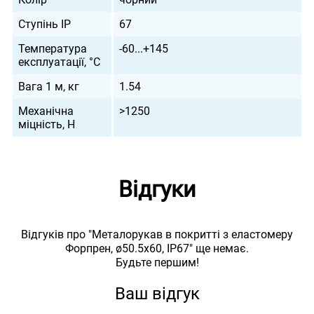
Ступінь IP
67
Температура
-60...+145
експлуатації, °С
Вага 1 м, кг
1.54
Механічна
>1250
міцність, Н
Відгуки
Відгуків про "Металорукав в покритті з еластомеру
Форпрен, ø50.5x60, IP67" ще немає.
Будьте першим!
Ваш відгук