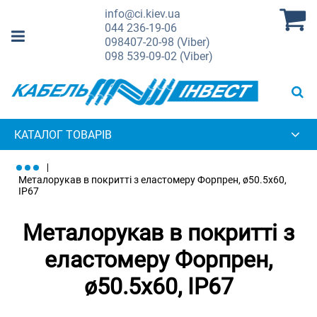
info@ci.kiev.ua
044
236-19-06
098
407-20-98 (Viber)
098
539-09-02 (Viber)
КАТАЛОГ ТОВАРІВ
Металорукав в покритті з еластомеру Форпрен, ø50.5x60,
IP67
Металорукав в покритті з
еластомеру Форпрен,
ø50.5x60, IP67