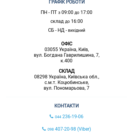
ГРАФІК РОБОТИ
ПН - ПТ
09:00
17:00
з
до
склад
16:00
до
СБ - НД -
вихідний
ОФІС
03055 Україна, Київ,
вул. Богдана Гаврилишина, 7,
к.400
СКЛАД
08298 Україна, Київська обл.,
с.м.т. Коцюбинське,
вул. Пономарьова, 7
КОНТАКТИ
236-19-06
044
407-20-98 (Viber)
098