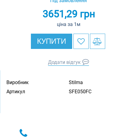
Під замовлення
3651,29
грн
ціна за 1м
КУПИТИ
Додати відгук
Виробник
Stilma
Артикул
SFE050FC