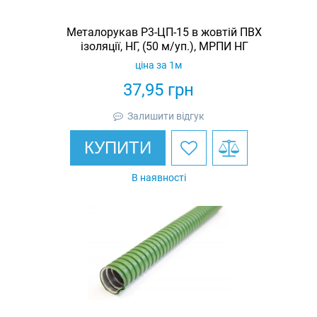
Металорукав Р3-ЦП-15 в жовтій ПВХ
ізоляції, НГ, (50 м/уп.), МРПИ НГ
ціна за 1м
37,95
грн
Залишити відгук
КУПИТИ
В наявності