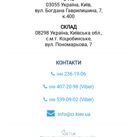
03055 Україна, Київ,
вул. Богдана Гаврилишина, 7,
к.400
СКЛАД
08298 Україна, Київська обл.,
с.м.т. Коцюбинське,
вул. Пономарьова, 7
КОНТАКТИ
236-19-06
044
407-20-98 (Viber)
098
539-09-02 (Viber)
098
info@ci.kiev.ua