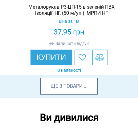
Металорукав Р3-ЦП-15 в зеленій ПВХ
ізоляції, НГ, (50 м/уп.), МРПИ НГ
ціна за 1м
37,95
грн
Залишити відгук
КУПИТИ
В наявності
ЩЕ
3
ТОВАРИ
...
Ви дивилися