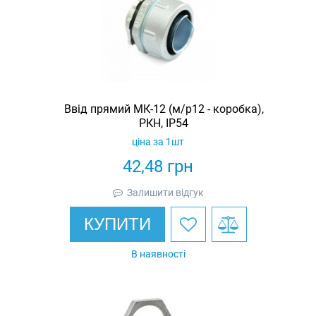
Ввід прямий МК-12 (м/р12 - коробка),
РКН, IP54
ціна за 1шт
42,48
грн
Залишити відгук
КУПИТИ
В наявності