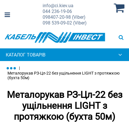
info@ci.kiev.ua
044
236-19-06
098
407-20-98 (Viber)
098
539-09-02 (Viber)
КАТАЛОГ ТОВАРІВ
Металорукав РЗ-Цл-22 без ущільнення LIGHT з протяжкою
(бухта 50м)
Металорукав РЗ-Цл-22 без
ущільнення LIGHT з
протяжкою (бухта 50м)