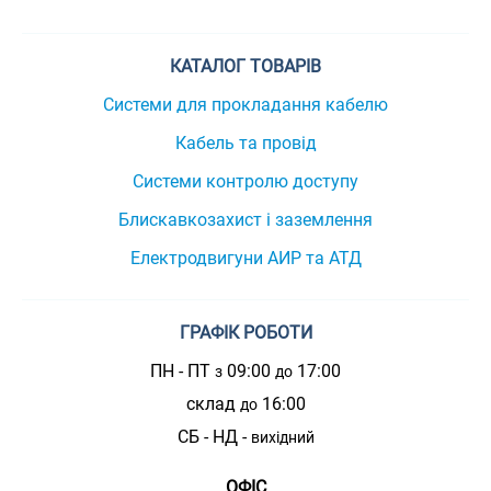
КАТАЛОГ ТОВАРІВ
Системи для прокладання кабелю
Кабель та провід
Системи контролю доступу
Блискавкозахист і заземлення
Електродвигуни АИР та АТД
ГРАФІК РОБОТИ
ПН - ПТ
09:00
17:00
з
до
склад
16:00
до
СБ - НД -
вихідний
ОФІС