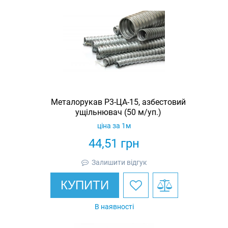
Металорукав Р3-ЦА-15, азбестовий
ущільнювач (50 м/уп.)
ціна за 1м
44,51
грн
Залишити відгук
КУПИТИ
В наявності