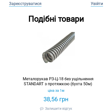
Зареєструватися
Увійти
Подібні товари
Металорукав РЗ-Ц-18 без ущільнення
STANDART з протяжкою (бухта 50м)
ціна за 1м
38,56
грн
Залишити відгук