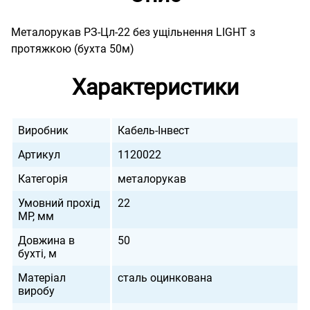
Металорукав РЗ-Цл-22 без ущільнення LIGHT з
протяжкою (бухта 50м)
Характеристики
Виробник
Кабель-Інвест
Артикул
1120022
Категорія
металорукав
Умовний прохід
22
МР, мм
Довжина в
50
бухті, м
Матеріал
сталь оцинкована
виробу