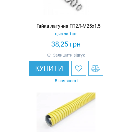
Гайка латунна ГП2Л-М25х1,5
ціна за 1шт
38,25
грн
Залишити відгук
КУПИТИ
В наявності