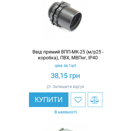
Ввід прямий ВПП-МК-25 (м/р25 -
коробка), ПВХ, МВПнг, IP40
ціна за 1шт
38,15
грн
Залишити відгук
КУПИТИ
В наявності