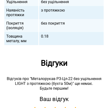
Ущільнення
без ущільнення
Наявність
з протяжкою
протяжки
Покриття
без покриття
(ізоляція)
Товщина
0.18
металу, мм
Відгуки
Відгуків про "Металорукав РЗ-Цл-22 без ущільнення
LIGHT з протяжкою (бухта 50м)" ще немає.
Будьте першим!
Ваш відгук