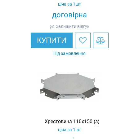
ціна за 1шт
договірна
Залишити відгук
КУПИТИ
Під замовлення
Хрестовина 110х150 (з)
ціна за 1шт