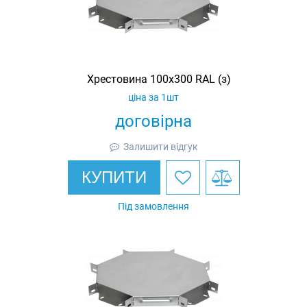
Хрестовина 100х300 RAL (з)
ціна за 1шт
договірна
Залишити відгук
КУПИТИ
Під замовлення