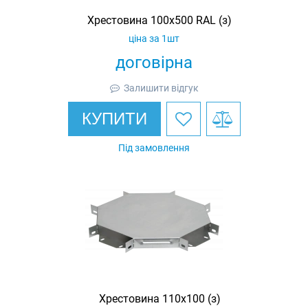
Хрестовина 100х500 RAL (з)
ціна за 1шт
договірна
Залишити відгук
КУПИТИ
Під замовлення
Хрестовина 110х100 (з)