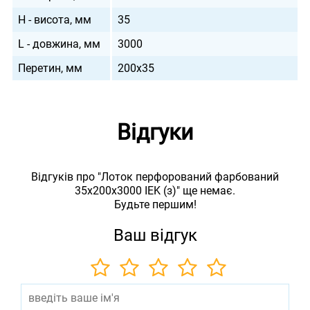
H - висота, мм
35
L - довжина, мм
3000
Перетин, мм
200х35
Відгуки
Відгуків про "Лоток перфорований фарбований
35х200х3000 IEK (з)" ще немає.
Будьте першим!
Ваш відгук