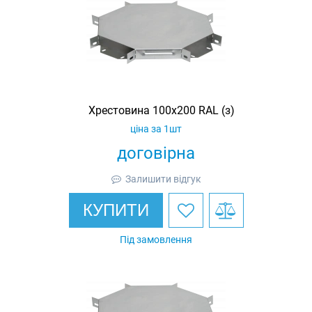
Хрестовина 100х200 RAL (з)
ціна за 1шт
договірна
Залишити відгук
КУПИТИ
Під замовлення