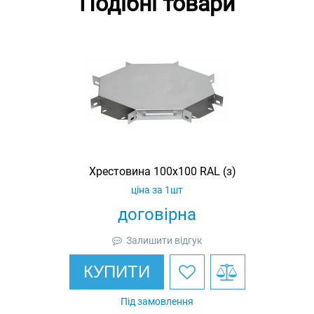
Подібні товари
Хрестовина 100х100 RAL (з)
ціна за 1шт
договірна
Залишити відгук
КУПИТИ
Під замовлення