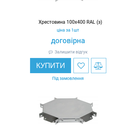
Хрестовина 100х400 RAL (з)
ціна за 1шт
договірна
Залишити відгук
КУПИТИ
Під замовлення