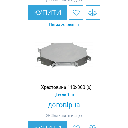
КУПИТИ
Під замовлення
Хрестовина 110х300 (з)
ціна за 1шт
договірна
Залишити відгук