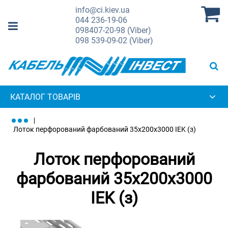
info@ci.kiev.ua
044
236-19-06
098
407-20-98 (Viber)
098
539-09-02 (Viber)
КАТАЛОГ ТОВАРІВ
Лоток перфорований фарбований 35х200х3000 IEK (з)
Лоток перфорований
фарбований 35х200х3000
IEK (з)