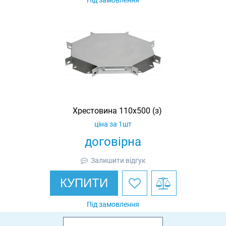
Під замовлення
Хрестовина 110х500 (з)
ціна за 1шт
договірна
Залишити відгук
КУПИТИ
Під замовлення