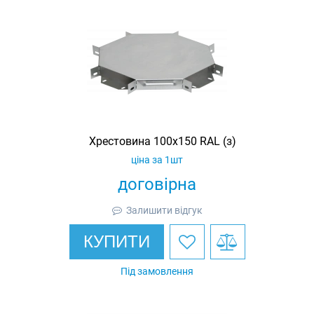
Хрестовина 100х150 RAL (з)
ціна за 1шт
договірна
Залишити відгук
КУПИТИ
Під замовлення