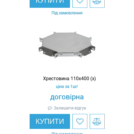
КУПИТИ
Під замовлення
Хрестовина 110х400 (з)
ціна за 1шт
договірна
Залишити відгук
КУПИТИ