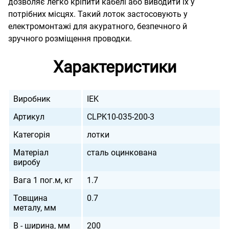
дозволяє легко кріпити кабелі або виводити їх у
потрібних місцях. Такий лоток застосовують у
електромонтажі для акуратного, безпечного й
зручного розміщення проводки.
Характеристики
Виробник
IEK
Артикул
CLPK10-035-200-3
Категорія
лотки
Матеріал
сталь оцинкована
виробу
Вага 1 пог.м, кг
1.7
Товщина
0.7
металу, мм
B - ширина, мм
200