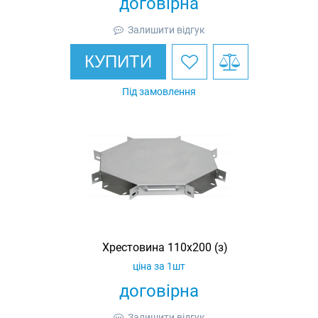
договірна
Залишити відгук
КУПИТИ
Під замовлення
Хрестовина 110х200 (з)
ціна за 1шт
договірна
Залишити відгук