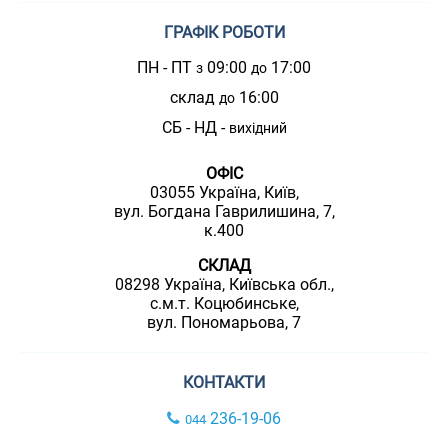
ГРАФІК РОБОТИ
ПН - ПТ
09:00
17:00
з
до
склад
16:00
до
СБ - НД -
вихідний
ОФІС
03055 Україна, Київ,
вул. Богдана Гаврилишина, 7,
к.400
СКЛАД
08298 Україна, Київська обл.,
с.м.т. Коцюбинське,
вул. Пономарьова, 7
КОНТАКТИ
236-19-06
044