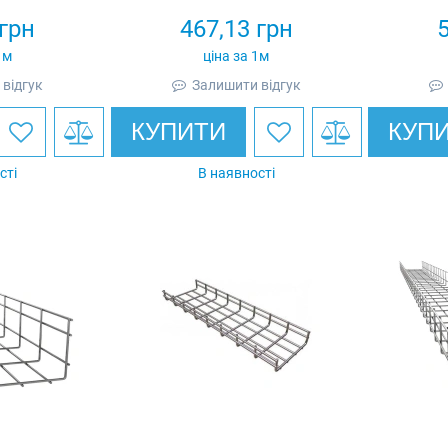
грн
467,13
грн
1м
ціна за 1м
відгук
Залишити відгук
КУПИТИ
КУП
сті
В наявності