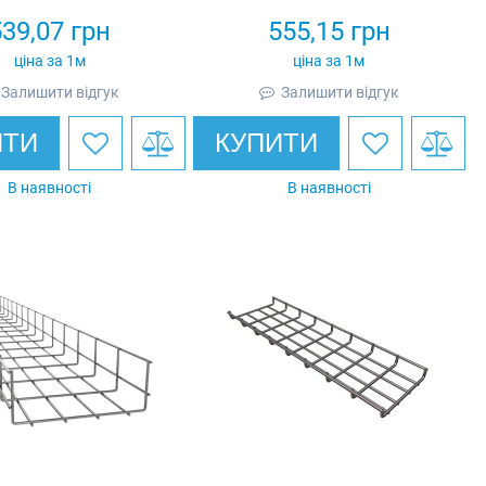
539,07
грн
555,15
грн
ціна за 1м
ціна за 1м
Залишити відгук
Залишити відгук
ИТИ
КУПИТИ
В наявності
В наявності