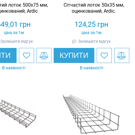
тий лоток 500х75 мм,
Сітчастий лоток 50х35 мм,
инкований, Ardic
оцинкований, Ardic.
649,01
грн
124,25
грн
ціна за 1м
ціна за 1м
Залишити відгук
Залишити відгук
ИТИ
КУПИТИ
В наявності
В наявності