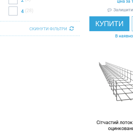
2
ціна за 
Залишити 
(28)
4
КУПИТИ
СКИНУТИ ФІЛЬТРИ
В наявно
Сітчастий лоток
оцинковани