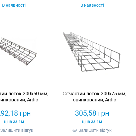
В наявності
В наявності
тий лоток 200х50 мм,
Сітчастий лоток 200х75 мм,
инкований, Ardic
оцинкований, Ardic
292,18
грн
305,58
грн
ціна за 1м
ціна за 1м
Залишити відгук
Залишити відгук