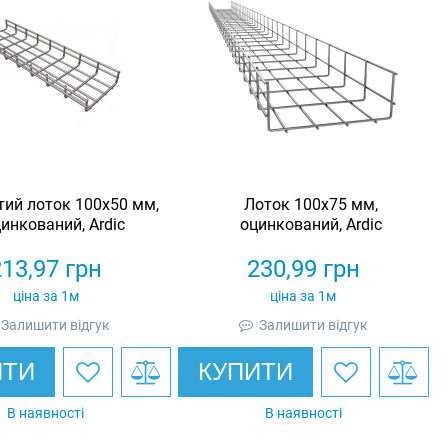
тий лоток 100х50 мм,
Лоток 100х75 мм,
инкований, Ardic
оцинкований, Ardic
213,97
грн
230,99
грн
ціна за 1м
ціна за 1м
Залишити відгук
Залишити відгук
ИТИ
КУПИТИ
В наявності
В наявності