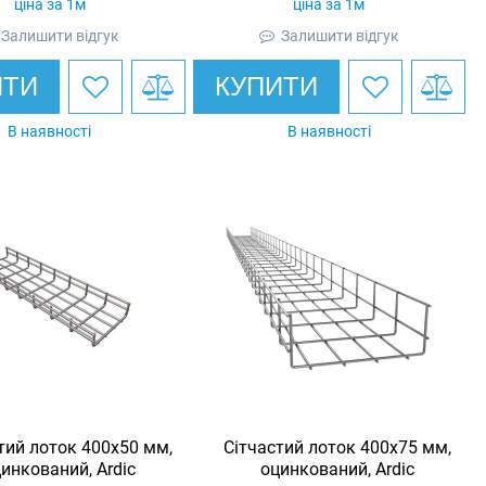
ціна за 1м
ціна за 1м
Залишити відгук
Залишити відгук
ИТИ
КУПИТИ
В наявності
В наявності
тий лоток 400х50 мм,
Сітчастий лоток 400х75 мм,
инкований, Ardic
оцинкований, Ardic