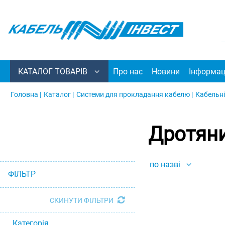
КАТАЛОГ ТОВАРІВ
Про нас
Новини
Інформац
Головна |
Каталог |
Системи для прокладання кабелю |
Кабельні
Дротяни
по назві
ФІЛЬТР
СКИНУТИ ФІЛЬТРИ
Категорія