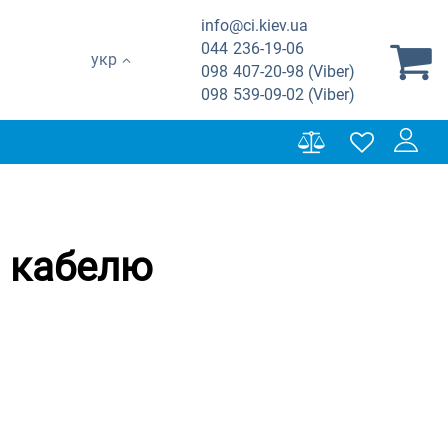
info@ci.kiev.ua
044
236-19-06
укр
098
407-20-98 (Viber)
098
539-09-02 (Viber)
я кабелю