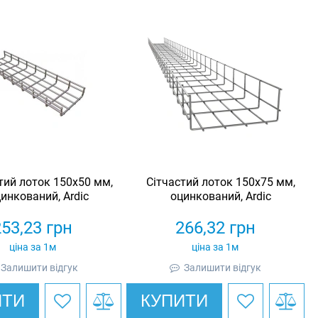
тий лоток 150х50 мм,
Сітчастий лоток 150х75 мм,
инкований, Ardic
оцинкований, Ardic
253,23
грн
266,32
грн
ціна за 1м
ціна за 1м
Залишити відгук
Залишити відгук
ИТИ
КУПИТИ