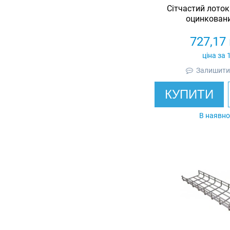
Сітчастий лоток
оцинкований
727,17
ціна за 
Залишити 
КУПИТИ
В наявно