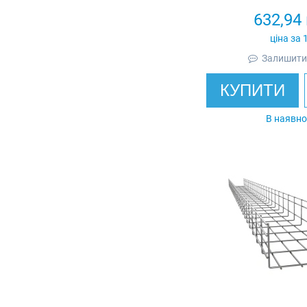
632,94
ціна за 
Залишити 
КУПИТИ
В наявно