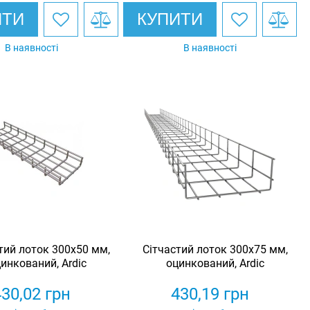
ИТИ
КУПИТИ
В наявності
В наявності
тий лоток 300х50 мм,
Сітчастий лоток 300х75 мм,
инкований, Ardic
оцинкований, Ardic
430,02
грн
430,19
грн