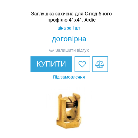
Заглушка захисна для С-подібного
профілю 41х41, Ardic
ціна за 1шт
договірна
Залишити відгук
КУПИТИ
Під замовлення