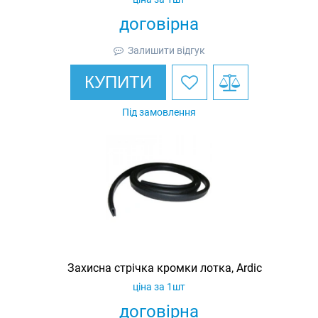
договірна
Залишити відгук
КУПИТИ
Під замовлення
Захисна стрічка кромки лотка, Ardic
ціна за 1шт
договірна