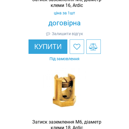
клеми 16, Ardic
ціна за 1шт
договірна
Залишити відгук
КУПИТИ
Під замовлення
Затиск заземлення M6, діаметр
клеми 18, Ardic