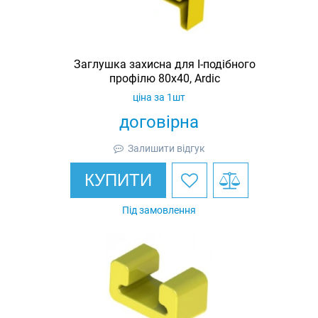
Заглушка захисна для I-подібного
профілю 80х40, Ardic
ціна за 1шт
договірна
Залишити відгук
КУПИТИ
Під замовлення