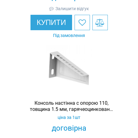
Залишити відгук
КУПИТИ
Під замовлення
Консоль настінна c опорою 110,
товщина 1.5 мм, гарячеоцинкована,
Ardic
ціна за 1шт
договірна