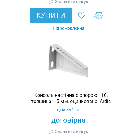
Залишити відгук
КУПИТИ
Під замовлення
Консоль настінна c опорою 110,
товщина 1.5 мм, оцинкована, Ardic
ціна за 1шт
договірна
Залишити відгук