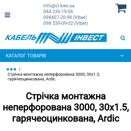
info@ci.kiev.ua
044
236-19-06
098
407-20-98 (Viber)
098
539-09-02 (Viber)
КАТАЛОГ ТОВАРІВ
Стрічка монтажна неперфорована 3000, 30х1.5,
гарячеоцинкована, Ardic
Стрічка монтажна
неперфорована 3000, 30х1.5,
гарячеоцинкована, Ardic