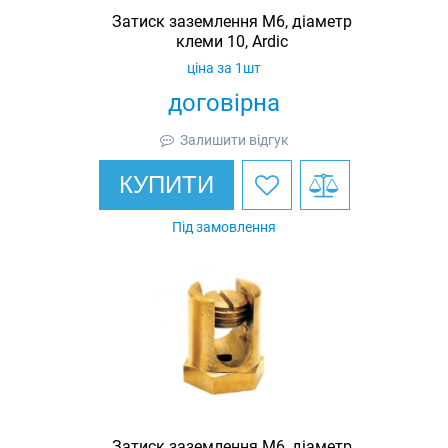
Затиск заземлення M6, діаметр
клеми 10, Ardic
ціна за 1шт
договірна
Залишити відгук
КУПИТИ
Під замовлення
Затиск заземлення M6, діаметр