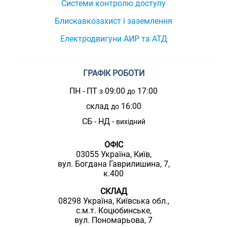
Системи контролю доступу
Блискавкозахист і заземлення
Електродвигуни АИР та АТД
ГРАФІК РОБОТИ
ПН - ПТ
09:00
17:00
з
до
склад
16:00
до
СБ - НД -
вихідний
ОФІС
03055 Україна, Київ,
вул. Богдана Гаврилишина, 7,
к.400
СКЛАД
08298 Україна, Київська обл.,
с.м.т. Коцюбинське,
вул. Пономарьова, 7