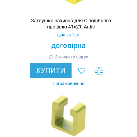
Заглушка захисна для С-подібного
профілю 41х21, Ardic
ціна за 1шт
договірна
Залишити відгук
КУПИТИ
Під замовлення