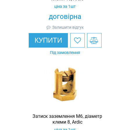
ціна за 1шт
договірна
Залишити відгук
КУПИТИ
Під замовлення
Затиск заземлення M6, діаметр
клеми 8, Ardic
ціна за 1шт