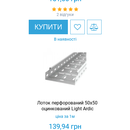
2 відгуки
КУПИТИ
В наявності
Лоток перфорований 50х50
оцинкований Light Ardic
ціна за 1м
139,94
грн