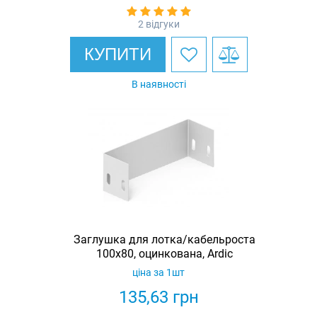
2 відгуки
КУПИТИ
В наявності
Заглушка для лотка/кабельроста
100х80, оцинкована, Ardic
ціна за 1шт
135,63
грн