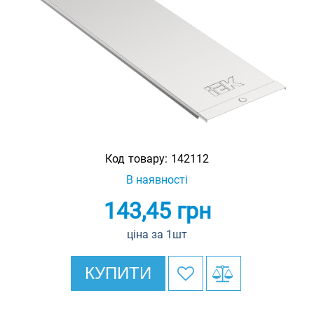
Код товару:
142112
В наявності
143,45
грн
ціна за 1шт
КУПИТИ