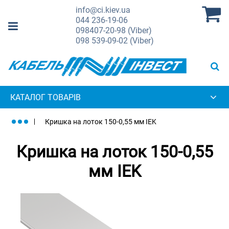
info@ci.kiev.ua
044
236-19-06
098
407-20-98 (Viber)
098
539-09-02 (Viber)
КАТАЛОГ ТОВАРІВ
Кришка на лоток 150-0,55 мм IEK
Кришка на лоток 150-0,55
мм IEK