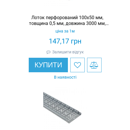
Лоток перфорований 100х50 мм,
товщина 0,5 мм, довжина 3000 мм,
гарячеоцинкований, Eurotray
ціна за 1м
147,17
грн
Залишити відгук
КУПИТИ
В наявності