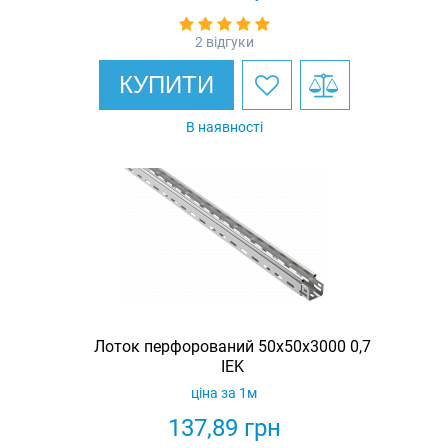
2 відгуки
КУПИТИ
В наявності
Лоток перфорований 50х50х3000 0,7
IEK
ціна за 1м
137,89
грн