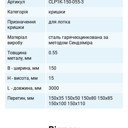
Артикул
CLP1K-150-055-3
Категорія
кришки
Призначення
для лотка
кришки
Матеріал
сталь гарячеоцинкована за
виробу
методом Сендзіміра
Товщина
0.55
металу, мм
B - ширина, мм
150
H - висота, мм
15
L - довжина, мм
3000
Перетин, мм
150х35 150х50 150х80 150х85
150х100 150х110