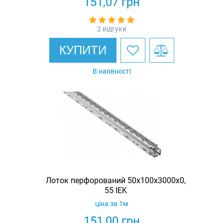
151,07
грн
2 відгуки
КУПИТИ
В наявності
Лоток перфорований 50х100х3000х0,
55 IEK
ціна за 1м
151,00
грн