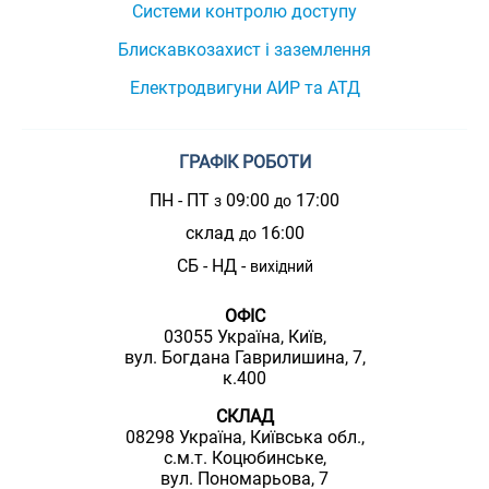
Системи контролю доступу
Блискавкозахист і заземлення
Електродвигуни АИР та АТД
ГРАФІК РОБОТИ
ПН - ПТ
09:00
17:00
з
до
склад
16:00
до
СБ - НД -
вихідний
ОФІС
03055 Україна, Київ,
вул. Богдана Гаврилишина, 7,
к.400
СКЛАД
08298 Україна, Київська обл.,
с.м.т. Коцюбинське,
вул. Пономарьова, 7