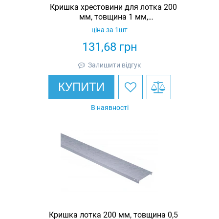
Кришка хрестовини для лотка 200
мм, товщина 1 мм,
гарячеоцинкована, Eurotray
ціна за 1шт
131,68
грн
Залишити відгук
КУПИТИ
В наявності
Кришка лотка 200 мм, товщина 0,5