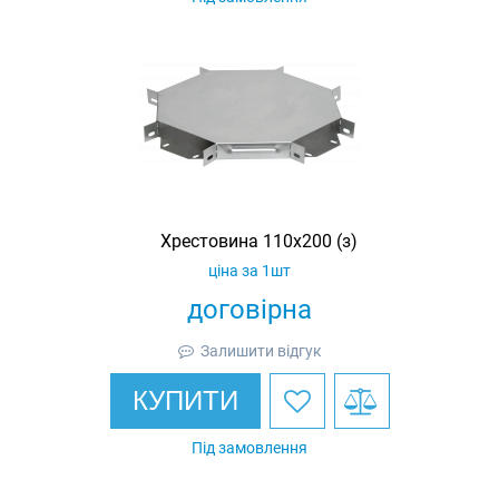
Хрестовина 110х200 (з)
ціна за 1шт
договірна
Залишити відгук
КУПИТИ
Під замовлення