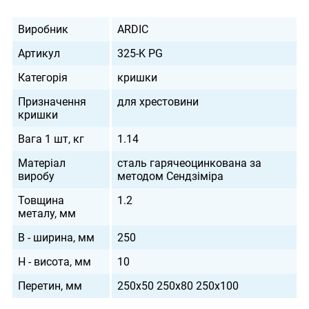
Виробник
ARDIC
Артикул
325-K PG
Категорія
кришки
Призначення
для хрестовини
кришки
Вага 1 шт, кг
1.14
Матеріал
сталь гарячеоцинкована за
виробу
методом Сендзіміра
Товщина
1.2
металу, мм
B - ширина, мм
250
H - висота, мм
10
Перетин, мм
250х50 250х80 250х100