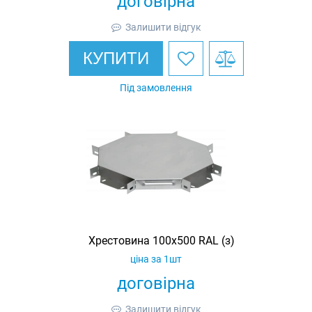
договірна
Залишити відгук
КУПИТИ
Під замовлення
Хрестовина 100х500 RAL (з)
ціна за 1шт
договірна
Залишити відгук