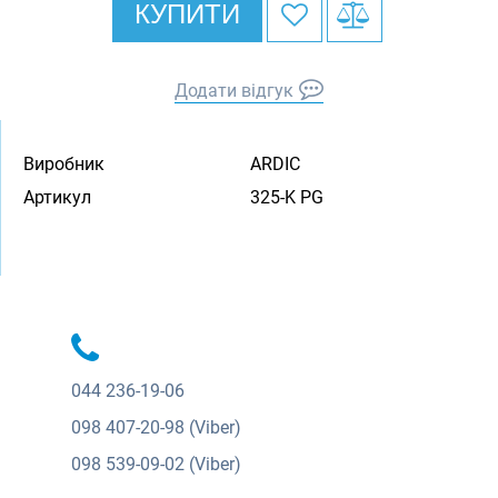
КУПИТИ
Додати відгук
Виробник
ARDIC
Артикул
325-K PG
044
236-19-06
098
407-20-98 (Viber)
098
539-09-02 (Viber)