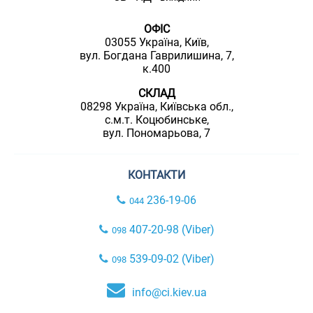
ОФІС
03055 Україна, Київ,
вул. Богдана Гаврилишина, 7,
к.400
СКЛАД
08298 Україна, Київська обл.,
с.м.т. Коцюбинське,
вул. Пономарьова, 7
КОНТАКТИ
236-19-06
044
407-20-98 (Viber)
098
539-09-02 (Viber)
098
info@ci.kiev.ua