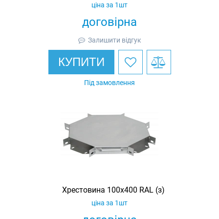
ціна за 1шт
договірна
Залишити відгук
КУПИТИ
Під замовлення
Хрестовина 100х400 RAL (з)
ціна за 1шт