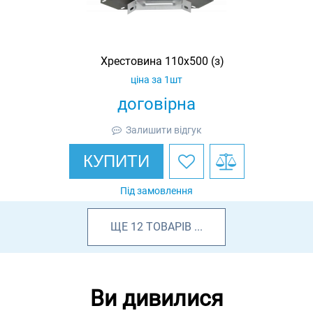
Хрестовина 110х500 (з)
ціна за 1шт
договірна
Залишити відгук
КУПИТИ
Під замовлення
ЩЕ
12
ТОВАРІВ
...
Ви дивилися