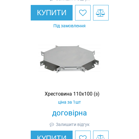
КУПИТИ
Під замовлення
Хрестовина 110х100 (з)
ціна за 1шт
договірна
Залишити відгук
КУПИТИ