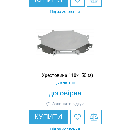
Під замовлення
Хрестовина 110х150 (з)
ціна за 1шт
договірна
Залишити відгук
КУПИТИ
Під замовлення