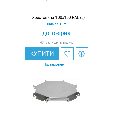
Хрестовина 100х150 RAL (з)
ціна за 1шт
договірна
Залишити відгук
КУПИТИ
Під замовлення