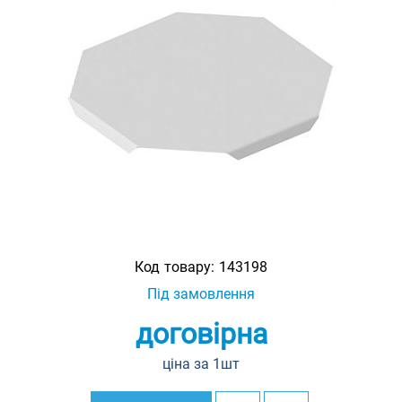
Код товару:
143198
Під замовлення
договірна
ціна за 1шт