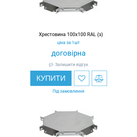
Хрестовина 100х100 RAL (з)
ціна за 1шт
договірна
Залишити відгук
КУПИТИ
Під замовлення