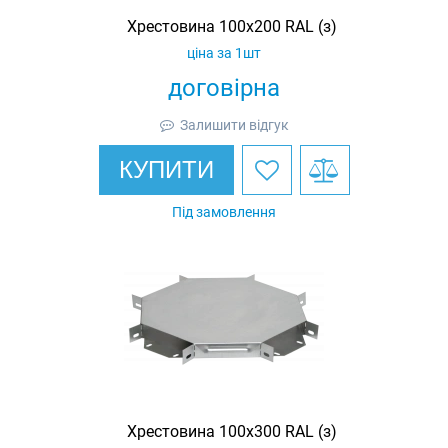
Хрестовина 100х200 RAL (з)
ціна за 1шт
договірна
Залишити відгук
КУПИТИ
Під замовлення
Хрестовина 100х300 RAL (з)