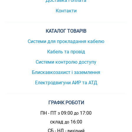
Доставка і оплата
Контакти
КАТАЛОГ ТОВАРІВ
Системи для прокладання кабелю
Кабель та провід
Системи контролю доступу
Блискавкозахист і заземлення
Електродвигуни АИР та АТД
ГРАФІК РОБОТИ
ПН - ПТ
09:00
17:00
з
до
склад
16:00
до
СБ - НД -
вихідний