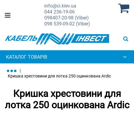
info@ci.kiev.ua
044
236-19-06
098
407-20-98 (Viber)
098
539-09-02 (Viber)
КАТАЛОГ ТОВАРІВ
Кришка хрестовини для лотка 250 оцинкована Ardic
Кришка хрестовини для
лотка 250 оцинкована Ardic