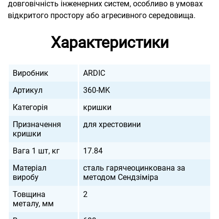
довговічність інженерних систем, особливо в умовах
відкритого простору або агресивного середовища.
Характеристики
Виробник
ARDIC
Артикул
360-MK
Категорія
кришки
Призначення
для хрестовини
кришки
Вага 1 шт, кг
17.84
Матеріал
сталь гарячеоцинкована за
виробу
методом Сендзіміра
Товщина
2
металу, мм