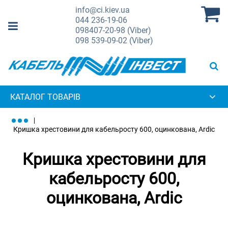
info@ci.kiev.ua
044
236-19-06
098
407-20-98 (Viber)
098
539-09-02 (Viber)
КАТАЛОГ ТОВАРІВ
Кришка хрестовини для кабельросту 600, оцинкована, Ardic
Кришка хрестовини для
кабельросту 600,
оцинкована, Ardic