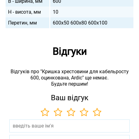
B - ширина, мм
600
H - висота, мм
10
Перетин, мм
600х50 600х80 600х100
Відгуки
Відгуків про "Кришка хрестовини для кабельросту
600, оцинкована, Ardic" ще немає.
Будьте першим!
Ваш відгук