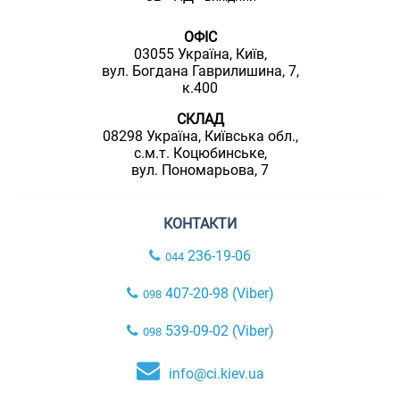
ОФІС
03055 Україна, Київ,
вул. Богдана Гаврилишина, 7,
к.400
СКЛАД
08298 Україна, Київська обл.,
с.м.т. Коцюбинське,
вул. Пономарьова, 7
КОНТАКТИ
236-19-06
044
407-20-98 (Viber)
098
539-09-02 (Viber)
098
info@ci.kiev.ua