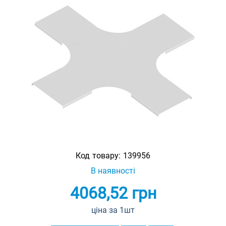
Код товару:
139956
В наявності
4068,52
грн
ціна за 1шт