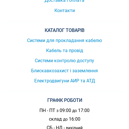
Доставка і оплата
Контакти
КАТАЛОГ ТОВАРІВ
Системи для прокладання кабелю
Кабель та провід
Системи контролю доступу
Блискавкозахист і заземлення
Електродвигуни АИР та АТД
ГРАФІК РОБОТИ
ПН - ПТ
09:00
17:00
з
до
склад
16:00
до
СБ - НД -
вихідний