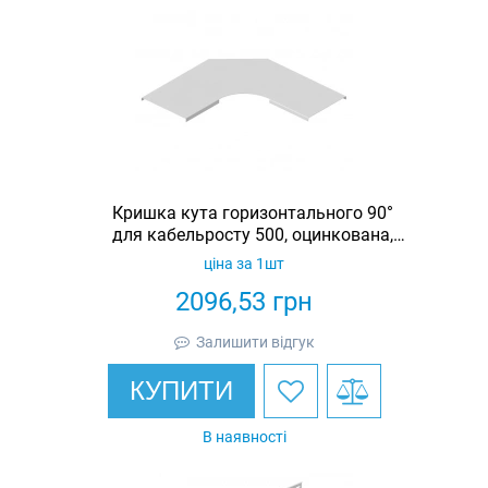
Кришка кута горизонтального 90°
для кабельросту 500, оцинкована,
Ardic
ціна за 1шт
2096,53
грн
Залишити відгук
КУПИТИ
В наявності