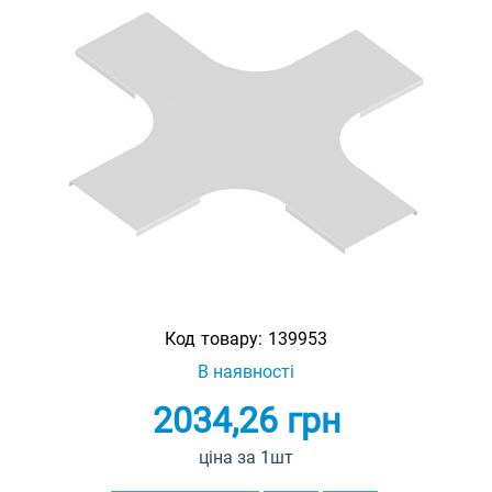
Код товару:
139953
В наявності
2034,26
грн
ціна за 1шт