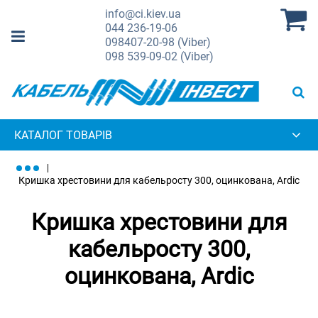
info@ci.kiev.ua
044
236-19-06
098
407-20-98 (Viber)
098
539-09-02 (Viber)
КАТАЛОГ ТОВАРІВ
Кришка хрестовини для кабельросту 300, оцинкована, Ardic
Кришка хрестовини для
кабельросту 300,
оцинкована, Ardic