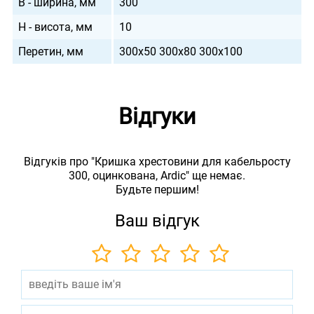
B - ширина, мм
300
H - висота, мм
10
Перетин, мм
300х50 300х80 300х100
Відгуки
Відгуків про "Кришка хрестовини для кабельросту
300, оцинкована, Ardic" ще немає.
Будьте першим!
Ваш відгук