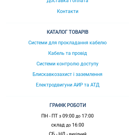
Доставка і оплата
Контакти
КАТАЛОГ ТОВАРІВ
Системи для прокладання кабелю
Кабель та провід
Системи контролю доступу
Блискавкозахист і заземлення
Електродвигуни АИР та АТД
ГРАФІК РОБОТИ
ПН - ПТ
09:00
17:00
з
до
склад
16:00
до
СБ - НД -
вихідний