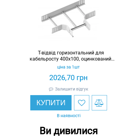
Т-відвід горизонтальний для
кабельросту 400х100, оцинкований,
Ardic
ціна за 1шт
2026,70
грн
Залишити відгук
КУПИТИ
В наявності
Ви дивилися