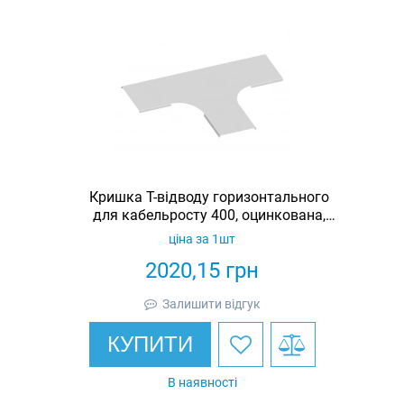
Кришка Т-відводу горизонтального
для кабельросту 400, оцинкована,
Ardic
ціна за 1шт
2020,15
грн
Залишити відгук
КУПИТИ
В наявності