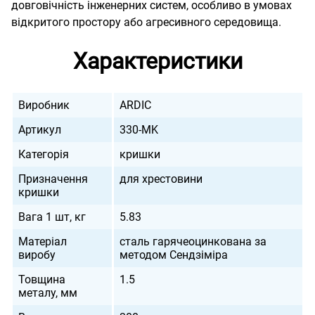
довговічність інженерних систем, особливо в умовах
відкритого простору або агресивного середовища.
Характеристики
Виробник
ARDIC
Артикул
330-MK
Категорія
кришки
Призначення
для хрестовини
кришки
Вага 1 шт, кг
5.83
Матеріал
сталь гарячеоцинкована за
виробу
методом Сендзіміра
Товщина
1.5
металу, мм