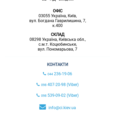
ОФІС
03055 Україна, Київ,
вул. Богдана Гаврилишина, 7,
к.400
СКЛАД
08298 Україна, Київська обл.,
с.м.т. Коцюбинське,
вул. Пономарьова, 7
КОНТАКТИ
236-19-06
044
407-20-98 (Viber)
098
539-09-02 (Viber)
098
info@ci.kiev.ua