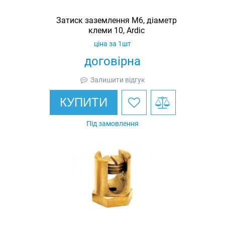
Затиск заземлення M6, діаметр
клеми 10, Ardic
ціна за 1шт
договірна
Залишити відгук
КУПИТИ
Під замовлення