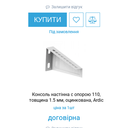
Залишити відгук
КУПИТИ
Під замовлення
Консоль настінна c опорою 110,
товщина 1.5 мм, оцинкована, Ardic
ціна за 1шт
договірна