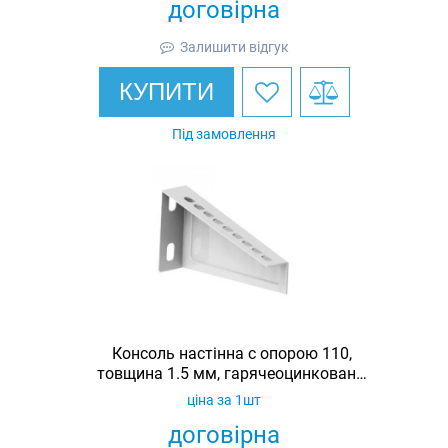
договірна
Залишити відгук
КУПИТИ
Під замовлення
Консоль настінна c опорою 110,
товщина 1.5 мм, гарячеоцинкована,
Ardic
ціна за 1шт
договірна