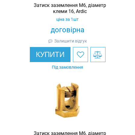
Затиск заземлення M6, діаметр
клеми 16, Ardic
ціна за 1шт
договірна
Залишити відгук
КУПИТИ
Під замовлення
Затиск заземлення M6, діаметр