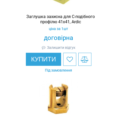
Заглушка захисна для С-подібного
профілю 41х41, Ardic
ціна за 1шт
договірна
Залишити відгук
КУПИТИ
Під замовлення