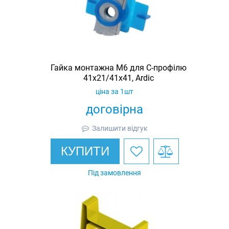
Гайка монтажна M6 для C-профілю
41х21/41х41, Ardic
ціна за 1шт
договірна
Залишити відгук
КУПИТИ
Під замовлення