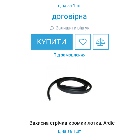
ціна за 1шт
договірна
Залишити відгук
КУПИТИ
Під замовлення
Захисна стрічка кромки лотка, Ardic
ціна за 1шт