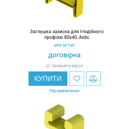
Заглушка захисна для I-подібного
профілю 80х40, Ardic
ціна за 1шт
договірна
Залишити відгук
КУПИТИ
Під замовлення