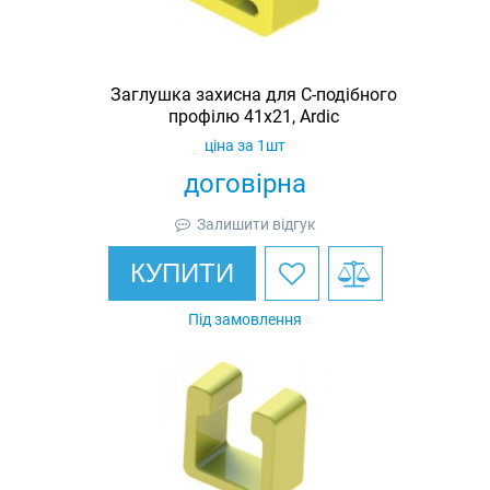
Заглушка захисна для С-подібного
профілю 41х21, Ardic
ціна за 1шт
договірна
Залишити відгук
КУПИТИ
Під замовлення