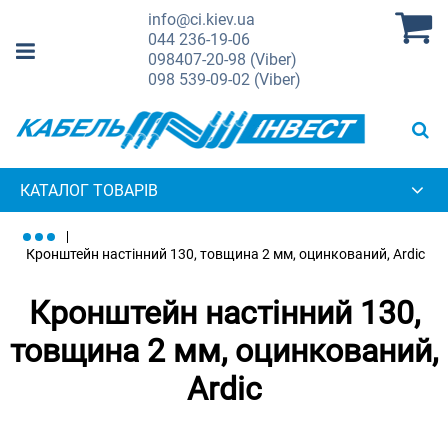
info@ci.kiev.ua
044
236-19-06
098
407-20-98 (Viber)
098
539-09-02 (Viber)
КАТАЛОГ ТОВАРІВ
Кронштейн настінний 130, товщина 2 мм, оцинкований, Ardic
Кронштейн настінний 130,
товщина 2 мм, оцинкований,
Ardic