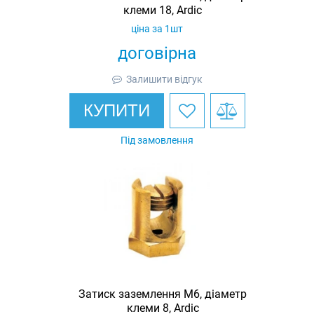
клеми 18, Ardic
ціна за 1шт
договірна
Залишити відгук
КУПИТИ
Під замовлення
Затиск заземлення M6, діаметр
клеми 8, Ardic