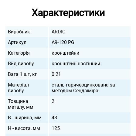
Характеристики
Виробник
ARDIC
Артикул
A9-120 PG
Категорія
кронштейни
Вид виробу
кронштейн настінний
Вага 1 шт, кг
0.21
Матеріал
сталь гарячеоцинкована за
виробу
методом Сендзіміра
Товщина
2
металу, мм
B - ширина, мм
43
H - висота, мм
125