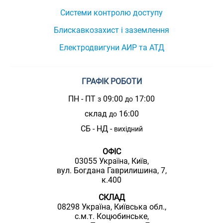
Системи контролю доступу
Блискавкозахист і заземлення
Електродвигуни АИР та АТД
ГРАФІК РОБОТИ
ПН - ПТ
09:00
17:00
з
до
склад
16:00
до
СБ - НД -
вихідний
ОФІС
03055 Україна, Київ,
вул. Богдана Гаврилишина, 7,
к.400
СКЛАД
08298 Україна, Київська обл.,
с.м.т. Коцюбинське,