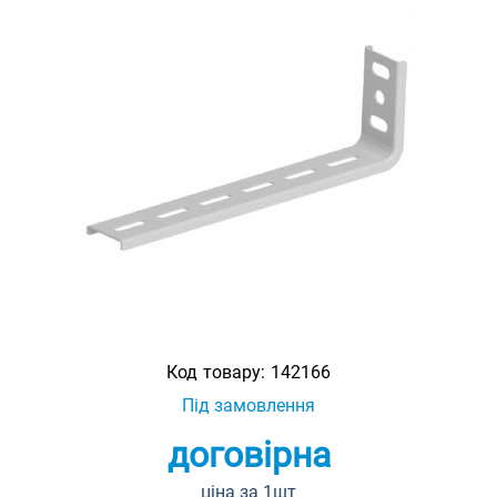
Код товару:
142166
Під замовлення
договірна
ціна за 1шт