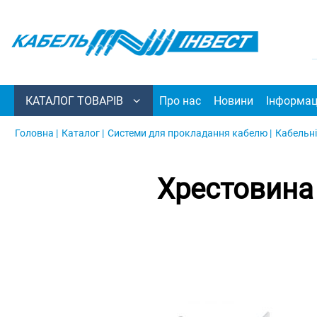
КАТАЛОГ ТОВАРІВ
Про нас
Новини
Інформац
Головна |
Каталог |
Системи для прокладання кабелю |
Кабельні
Хрестовина 