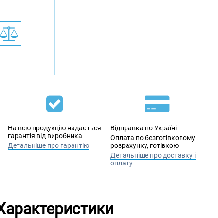
На всю продукцію надається
Відправка по Україні
гарантія від виробника
Оплата по безготівковому
Детальніше про гарантію
розрахунку, готівкою
Детальніше про доставку і
оплату
Характеристики