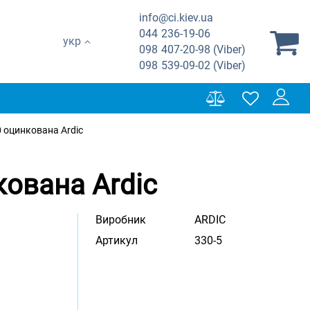
info@ci.kiev.ua
044
236-19-06
укр
098
407-20-98 (Viber)
098
539-09-02 (Viber)
 оцинкована Ardic
кована Ardic
Виробник
ARDIC
Артикул
330-5