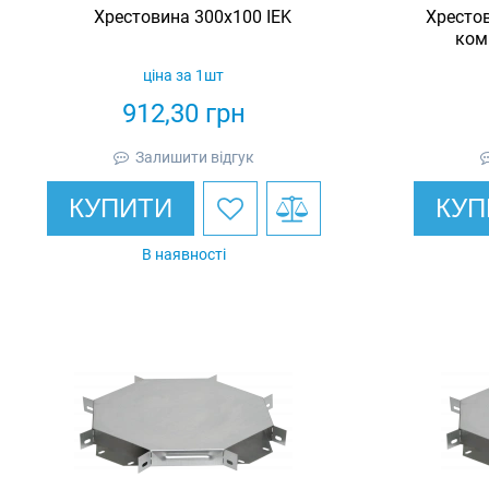
Хрестовина 300х100 IEK
Хресто
ком
ціна за 1шт
912,30
грн
Залишити відгук
КУПИТИ
КУП
В наявності