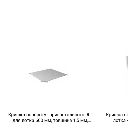
Кришка повороту горизонтального 90°
Кришка пі
для лотка 600 мм, товщина 1,5 мм,
лотка 
гарячеоцинкована, Eurotray
гаря