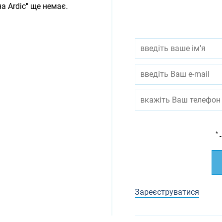
а Ardic" ще немає.
*
-
Зареєструватися