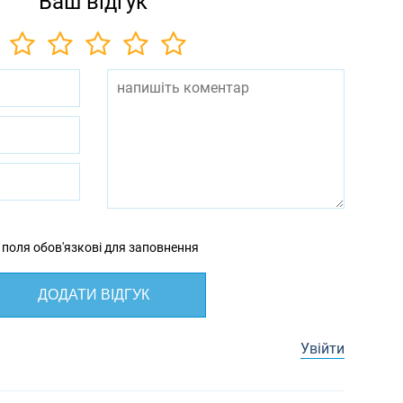
Ваш відгук
 поля обов'язкові для заповнення
ДОДАТИ ВІДГУК
Увійти