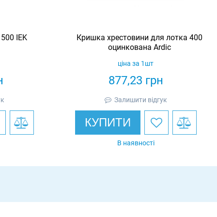
500 IEK
Кришка хрестовини для лотка 400
оцинкована Ardic
ціна за 1шт
н
877,23
грн
ук
Залишити відгук
КУПИТИ
В наявності