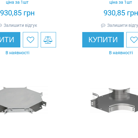
ціна за 1шт
ціна за 1шт
930,85
грн
930,85
гр
Залишити відгук
Залишити відг
ИТИ
КУПИТИ
В наявності
В наявності