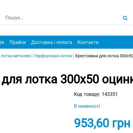
ія
Прайси
Доставка і оплата
Контакти
 лотки металеві |
Перфоровані лотки |
Хрестовина для лотка 300х50
для лотка 300х50 оцин
Код товару:
143351
В наявності
953,60
грн