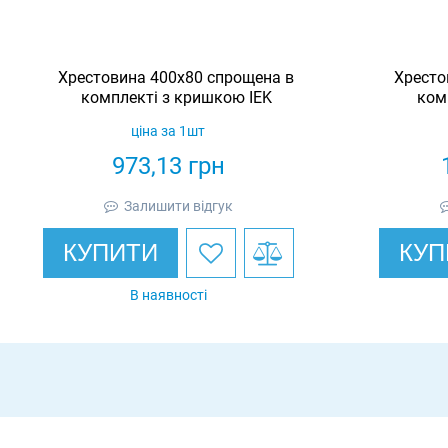
Хрестовина 400х80 спрощена в
Хресто
комплекті з кришкою IEK
ком
ціна за 1шт
973,13
грн
Залишити відгук
КУПИТИ
КУП
В наявності