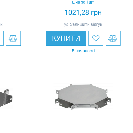
ціна за 1шт
н
1021,28
грн
ук
Залишити відгук
КУПИТИ
В наявності