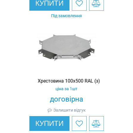
КУПИТИ
Під замовлення
Хрестовина 100х500 RAL (з)
ціна за 1шт
договірна
Залишити відгук
КУПИТИ