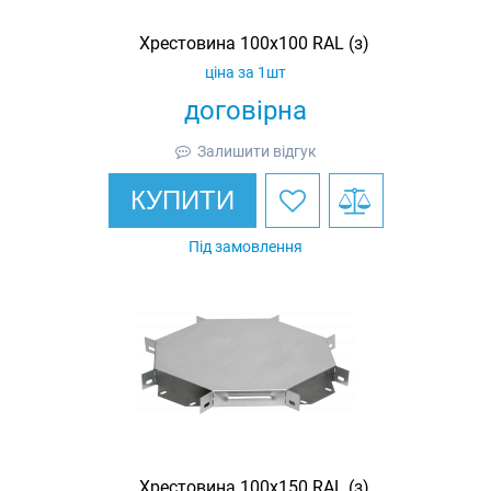
Хрестовина 100х100 RAL (з)
ціна за 1шт
договірна
Залишити відгук
КУПИТИ
Під замовлення
Хрестовина 100х150 RAL (з)