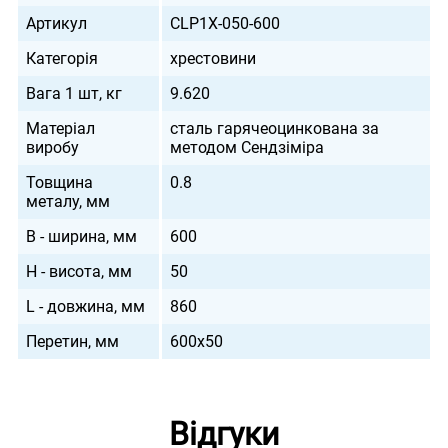
Артикул
CLP1X-050-600
Категорія
хрестовини
Вага 1 шт, кг
9.620
Матеріал
сталь гарячеоцинкована за
виробу
методом Сендзіміра
Товщина
0.8
металу, мм
B - ширина, мм
600
H - висота, мм
50
L - довжина, мм
860
Перетин, мм
600х50
Відгуки