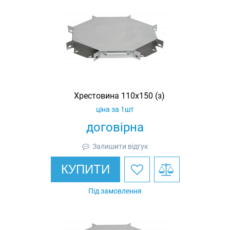
Хрестовина 110х150 (з)
ціна за 1шт
договірна
Залишити відгук
КУПИТИ
Під замовлення