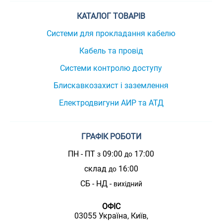
КАТАЛОГ ТОВАРІВ
Системи для прокладання кабелю
Кабель та провід
Системи контролю доступу
Блискавкозахист і заземлення
Електродвигуни АИР та АТД
ГРАФІК РОБОТИ
ПН - ПТ
09:00
17:00
з
до
склад
16:00
до
СБ - НД -
вихідний
ОФІС
03055 Україна, Київ,