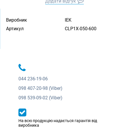
Додати відгук
Виробник
IEK
Артикул
CLP1X-050-600
044
236-19-06
098
407-20-98 (Viber)
098
539-09-02 (Viber)
На всю продукцію надається гарантія від
виробника