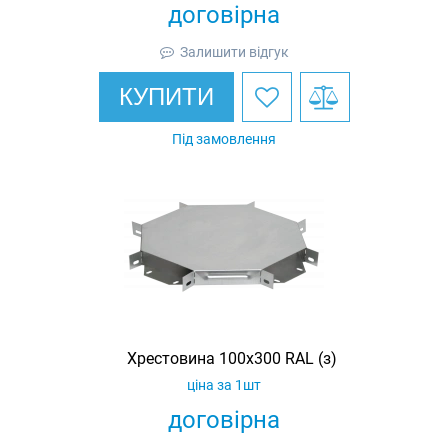
договірна
Залишити відгук
КУПИТИ
Під замовлення
Хрестовина 100х300 RAL (з)
ціна за 1шт
договірна