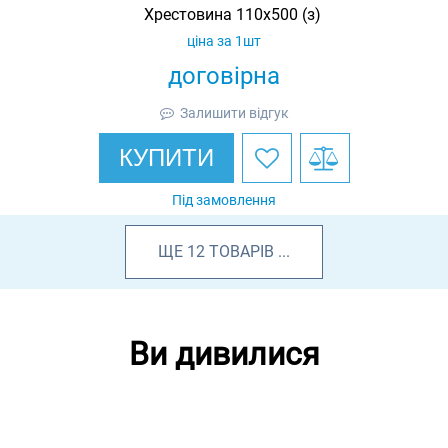
Хрестовина 110х500 (з)
ціна за 1шт
договірна
Залишити відгук
КУПИТИ
Під замовлення
ЩЕ
12
ТОВАРІВ
...
Ви дивилися