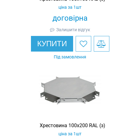
ціна за 1шт
договірна
Залишити відгук
КУПИТИ
Під замовлення
Хрестовина 100х200 RAL (з)
ціна за 1шт