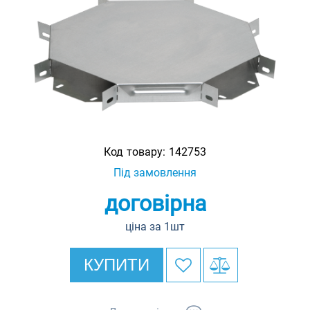
Код товару:
142753
Під замовлення
договірна
ціна за 1шт
КУПИТИ