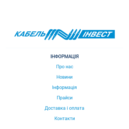
ІНФОРМАЦІЯ
Про нас
Новини
Інформація
Прайси
Доставка і оплата
Контакти