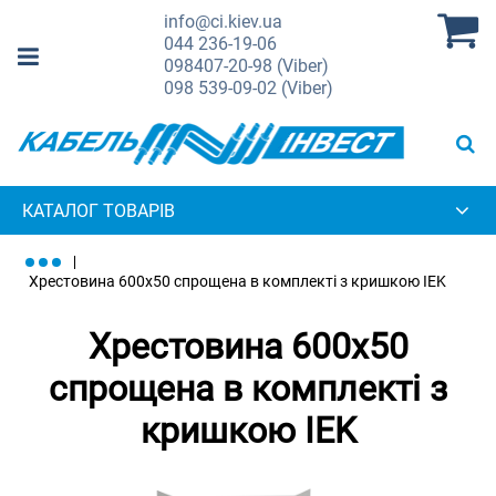
info@ci.kiev.ua
044
236-19-06
098
407-20-98 (Viber)
098
539-09-02 (Viber)
КАТАЛОГ ТОВАРІВ
Хрестовина 600х50 спрощена в комплекті з кришкою IEK
Хрестовина 600х50
спрощена в комплекті з
кришкою IEK