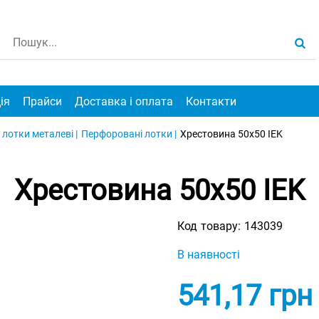
ія
Прайси
Доставка і оплата
Контакти
 лотки металеві |
Перфоровані лотки |
Хрестовина 50х50 IEK
Хрестовина 50х50 IEK
Код товару:
143039
В наявності
541,17
грн