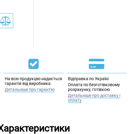
На всю продукцію надається
Відправка по Україні
гарантія від виробника
Оплата по безготівковому
Детальніше про гарантію
розрахунку, готівкою
Детальніше про доставку і
оплату
Характеристики