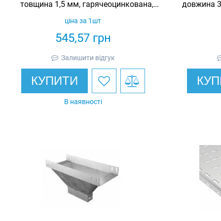
товщина 1,5 мм, гарячеоцинкована,
довжина 3
Eurotray
ціна за 1шт
545,57
грн
Залишити відгук
КУПИТИ
КУП
В наявності