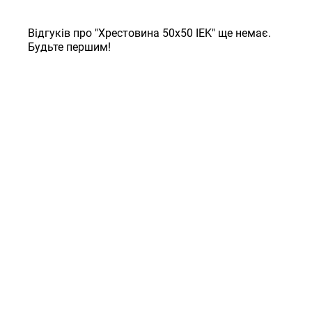
Відгуків про "Хрестовина 50х50 IEK" ще немає.
Будьте першим!