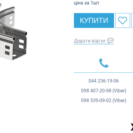
ціна за 1шт
КУПИТИ
Додати відгук
044
236-19-06
098
407-20-98 (Viber)
098
539-09-02 (Viber)