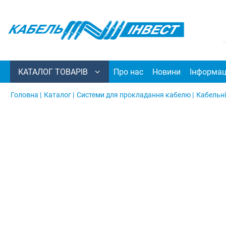
КАТАЛОГ ТОВАРІВ
Про нас
Новини
Інформац
Головна |
Каталог |
Системи для прокладання кабелю |
Кабельні