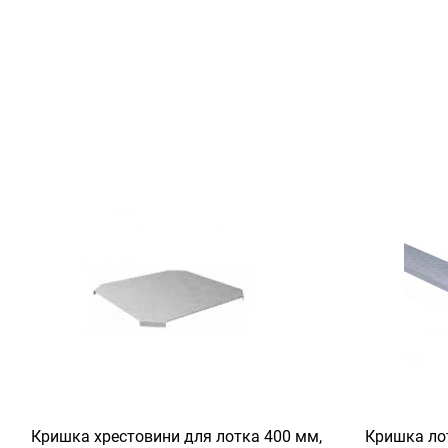
Кришка хрестовини для лотка 400 мм,
Кришка лот