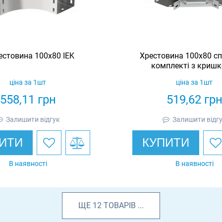
естовина 100х80 IEK
Хрестовина 100х80 с
комплекті з кришк
ціна за 1шт
ціна за 1шт
558,11
грн
519,62
гр
Залишити відгук
Залишити відг
ИТИ
КУПИТИ
В наявності
В наявності
ЩЕ
12
ТОВАРІВ
...