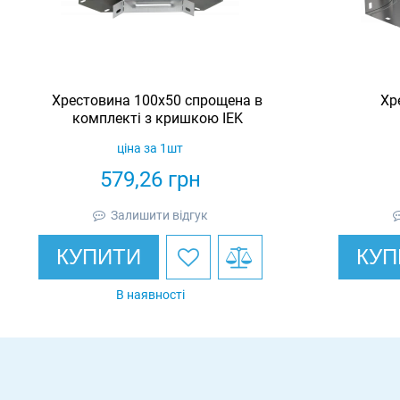
Хрестовина 100х50 спрощена в
Хр
комплекті з кришкою IEK
ціна за 1шт
579,26
грн
Залишити відгук
КУПИТИ
КУП
В наявності