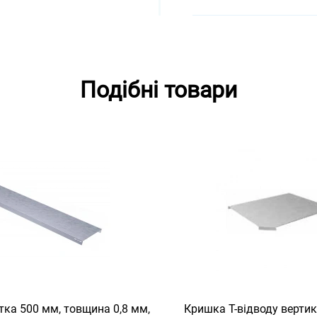
Подібні товари
ка 500 мм, товщина 0,8 мм,
Кришка Т-відводу верти