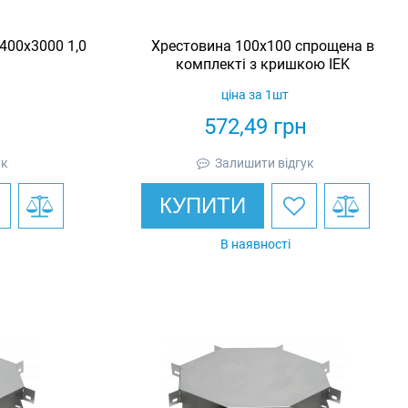
400х3000 1,0
Хрестовина 100х100 спрощена в
комплекті з кришкою IEK
ціна за 1шт
н
572,49
грн
ук
Залишити відгук
КУПИТИ
В наявності