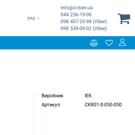
info@ci.kiev.ua
044
236-19-06
укр
098
407-20-98 (Viber)
098
539-09-02 (Viber)
Виробник
IEK
Артикул
CKR01-0-050-050