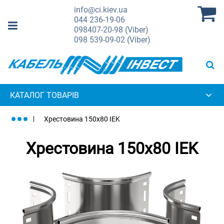
info@ci.kiev.ua
044
236-19-06
098
407-20-98 (Viber)
098
539-09-02 (Viber)
КАТАЛОГ ТОВАРІВ
Хрестовина 150х80 IEK
Хрестовина 150х80 IEK