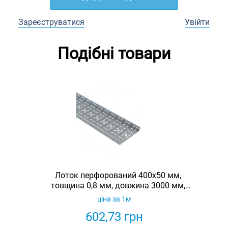
Зареєструватися
Увійти
Подібні товари
Лоток перфорований 400х50 мм,
товщина 0,8 мм, довжина 3000 мм,
гарячеоцинкований, Eurotray
ціна за 1м
602,73
грн