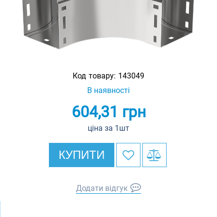
Код товару:
143049
В наявності
604,31
грн
ціна за 1шт
КУПИТИ
Додати відгук