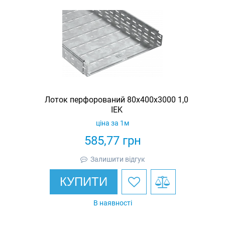
Лоток перфорований 80х400х3000 1,0
IEK
ціна за 1м
585,77
грн
Залишити відгук
КУПИТИ
В наявності