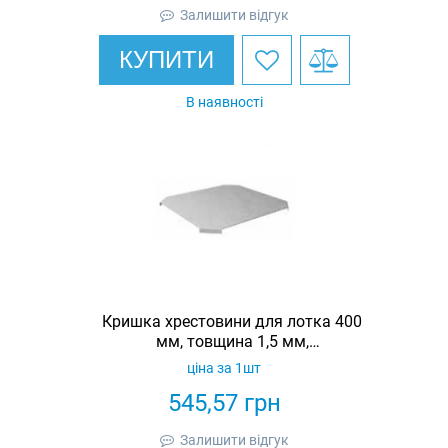
Залишити відгук
КУПИТИ
В наявності
Кришка хрестовини для лотка 400
мм, товщина 1,5 мм,
гарячеоцинкована, Eurotray
ціна за 1шт
545,57
грн
Залишити відгук