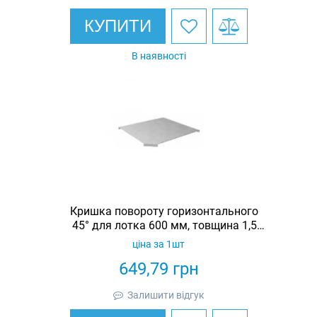
КУПИТИ
В наявності
Кришка повороту горизонтального
45° для лотка 600 мм, товщина 1,5
мм, гарячеоцинкована, Eurotray
ціна за 1шт
649,79
грн
Залишити відгук