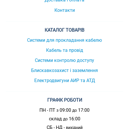
Контакти
КАТАЛОГ ТОВАРІВ
Системи для прокладання кабелю
Кабель та провід
Системи контролю доступу
Блискавкозахист і заземлення
Електродвигуни АИР та АТД
ГРАФІК РОБОТИ
ПН - ПТ
09:00
17:00
з
до
склад
16:00
до
СБ - НД -
вихідний