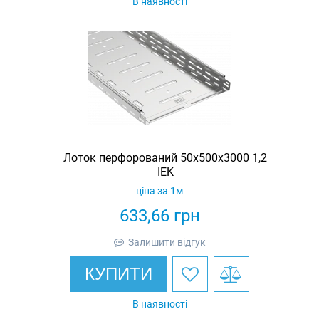
В наявності
Лоток перфорований 50х500х3000 1,2
IEK
ціна за 1м
633,66
грн
Залишити відгук
КУПИТИ
В наявності