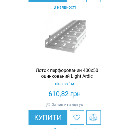
В наявності
Лоток перфорований 400х50
оцинкований Light Ardic
ціна за 1м
610,82
грн
Залишити відгук
КУПИТИ