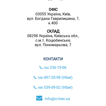
ОФІС
03055 Україна, Київ,
вул. Богдана Гаврилишина, 7,
к.400
СКЛАД
08298 Україна, Київська обл.,
с.м.т. Коцюбинське,
вул. Пономарьова, 7
КОНТАКТИ
236-19-06
044
407-20-98 (Viber)
098
539-09-02 (Viber)
098
info@ci.kiev.ua