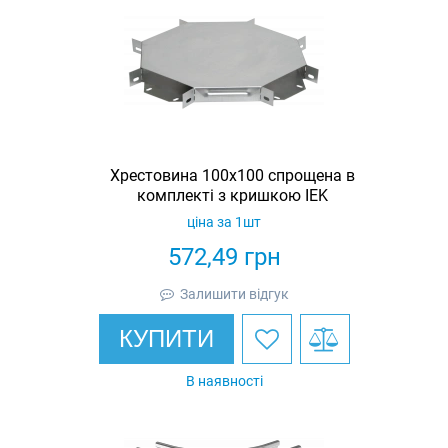
Хрестовина 100х100 спрощена в
комплекті з кришкою IEK
ціна за 1шт
572,49
грн
Залишити відгук
КУПИТИ
В наявності