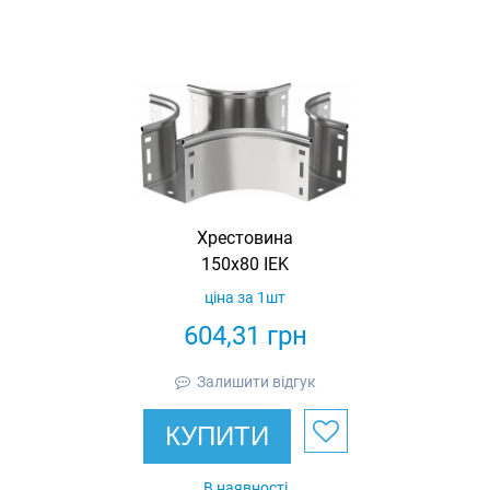
Хрестовина
150х80 IEK
ціна за 1шт
604,31
грн
Залишити відгук
КУПИТИ
В наявності