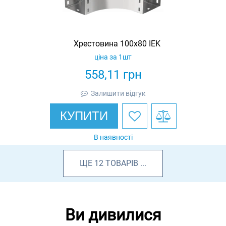
Хрестовина 100х80 IEK
ціна за 1шт
558,11
грн
Залишити відгук
КУПИТИ
В наявності
ЩЕ
12
ТОВАРІВ
...
Ви дивилися