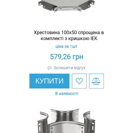
Хрестовина 100х50 спрощена в
комплекті з кришкою IEK
ціна за 1шт
579,26
грн
Залишити відгук
КУПИТИ
В наявності