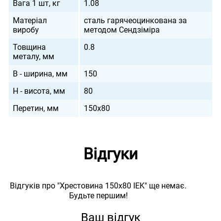
Вага 1 шт, кг
1.08
Матеріал
сталь гарячеоцинкована за
виробу
методом Сендзіміра
Товщина
0.8
металу, мм
B - ширина, мм
150
H - висота, мм
80
Перетин, мм
150х80
Відгуки
Відгуків про "Хрестовина 150х80 IEK" ще немає.
Будьте першим!
Ваш відгук