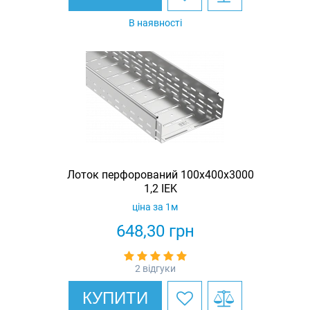
В наявності
Лоток перфорований 100х400х3000
1,2 IEK
ціна за 1м
648,30
грн
2 відгуки
КУПИТИ