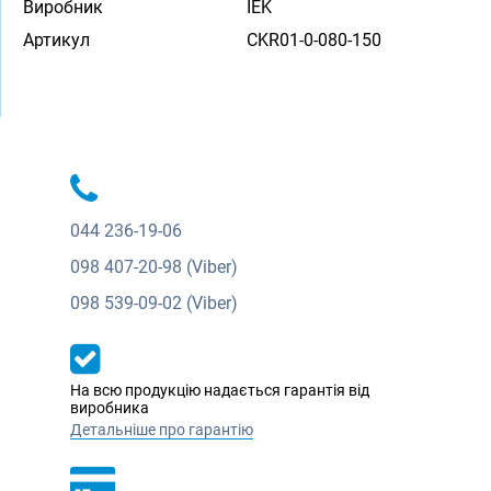
Виробник
IEK
Артикул
CKR01-0-080-150
044
236-19-06
098
407-20-98 (Viber)
098
539-09-02 (Viber)
На всю продукцію надається гарантія від
виробника
Детальніше про гарантію