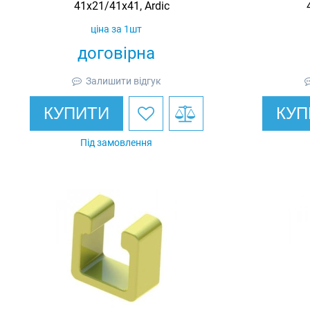
41х21/41х41, Ardic
ціна за 1шт
договірна
Залишити відгук
КУПИТИ
КУП
Під замовлення