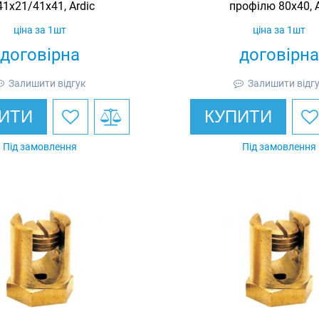
41х21/41х41, Ardic
профілю 80х40, A
ціна за 1шт
ціна за 1шт
договірна
договірна
Залишити відгук
Залишити відг
ИТИ
КУПИТИ
Під замовлення
Під замовлення