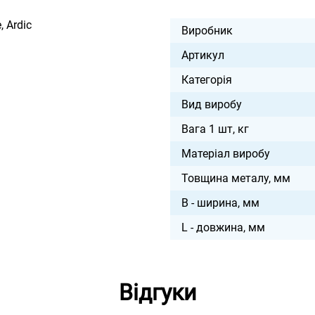
 Ardic
Виробник
Артикул
Категорія
Вид виробу
Вага 1 шт, кг
Матеріал виробу
Товщина металу, мм
B - ширина, мм
L - довжина, мм
Відгуки