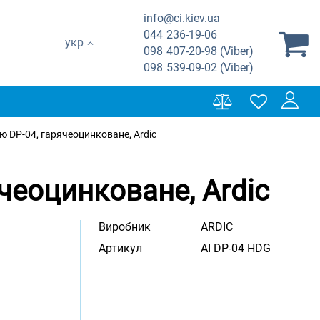
info@ci.kiev.ua
044
236-19-06
укр
098
407-20-98 (Viber)
098
539-09-02 (Viber)
ю DP-04, гарячеоцинковане, Ardic
ячеоцинковане, Ardic
Виробник
ARDIC
Артикул
AI DP-04 HDG