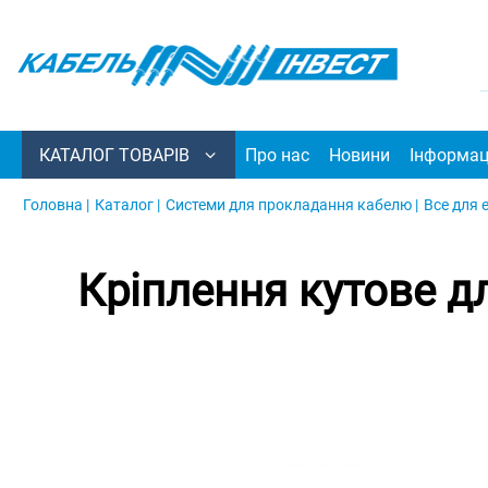
КАТАЛОГ ТОВАРІВ
Про нас
Новини
Інформац
Головна |
Каталог |
Системи для прокладання кабелю |
Все для 
Кріплення кутове дл