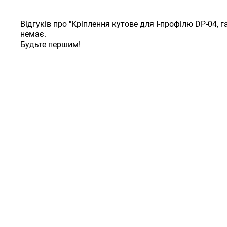
Відгуків про "Кріплення кутове для I-профілю DP-04, г
немає.
Будьте першим!