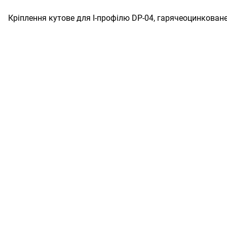
Кріплення кутове для I-профілю DP-04, гарячеоцинковане,