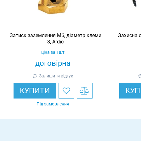
Затиск заземлення M6, діаметр клеми
Захисна с
8, Ardic
ціна за 1шт
договірна
Залишити відгук
КУПИТИ
КУП
Під замовлення