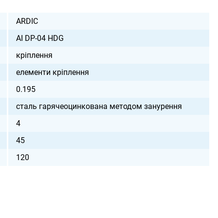
ARDIC
AI DP-04 HDG
кріплення
елементи кріплення
0.195
сталь гарячеоцинкована методом занурення
4
45
120