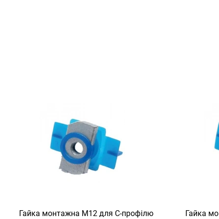
Гайка монтажна M12 для C-профілю
Гайка мо