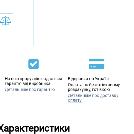
На всю продукцію надається
Відправка по Україні
гарантія від виробника
Оплата по безготівковому
Детальніше про гарантію
розрахунку, готівкою
Детальніше про доставку і
оплату
Характеристики