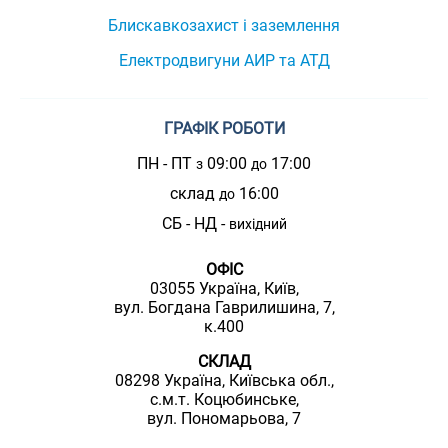
Блискавкозахист і заземлення
Електродвигуни АИР та АТД
ГРАФІК РОБОТИ
ПН - ПТ
09:00
17:00
з
до
склад
16:00
до
СБ - НД -
вихідний
ОФІС
03055 Україна, Київ,
вул. Богдана Гаврилишина, 7,
к.400
СКЛАД
08298 Україна, Київська обл.,
с.м.т. Коцюбинське,
вул. Пономарьова, 7