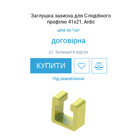
Заглушка захисна для С-подібного
профілю 41х21, Ardic
ціна за 1шт
договірна
Залишити відгук
КУПИТИ
Під замовлення