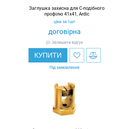
Заглушка захисна для С-подібного
профілю 41х41, Ardic
ціна за 1шт
договірна
Залишити відгук
КУПИТИ
Під замовлення