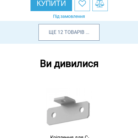
КУПИТИ
Під замовлення
ЩЕ
12
ТОВАРІВ
...
Ви дивилися
Кріплення для С-