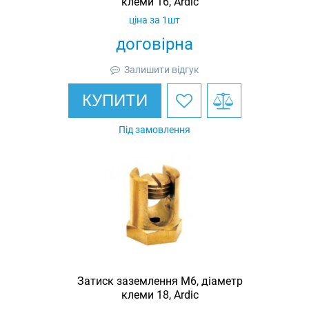
клеми 16, Ardic
ціна за 1шт
договірна
Залишити відгук
КУПИТИ
Під замовлення
Затиск заземлення M6, діаметр
клеми 18, Ardic