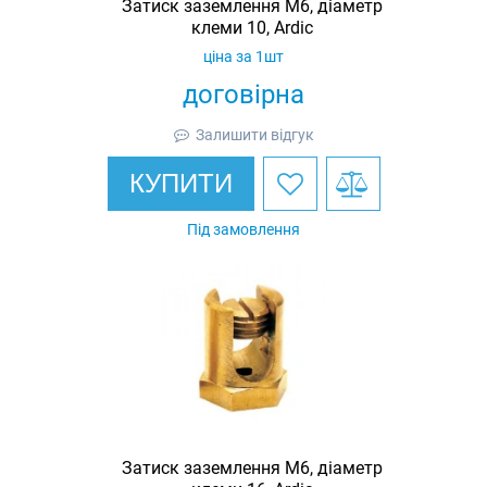
Затиск заземлення M6, діаметр
клеми 10, Ardic
ціна за 1шт
договірна
Залишити відгук
КУПИТИ
Під замовлення
Затиск заземлення M6, діаметр