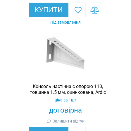
КУПИТИ
Під замовлення
Консоль настінна c опорою 110,
товщина 1.5 мм, оцинкована, Ardic
ціна за 1шт
договірна
Залишити відгук