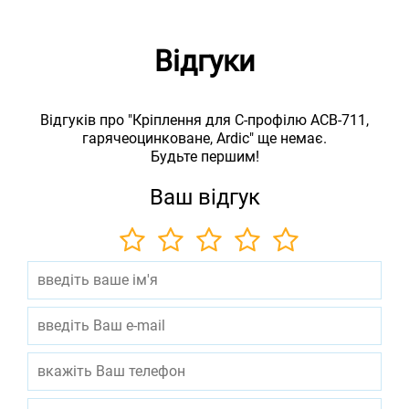
Відгуки
Відгуків про "Кріплення для С-профілю ACB-711,
гарячеоцинковане, Ardic" ще немає.
Будьте першим!
Ваш відгук