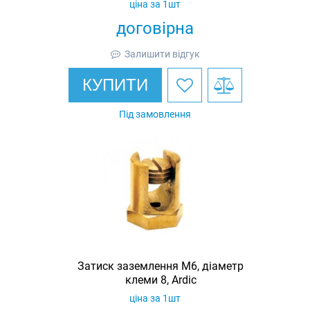
ціна за 1шт
договірна
Залишити відгук
КУПИТИ
Під замовлення
Затиск заземлення M6, діаметр
клеми 8, Ardic
ціна за 1шт