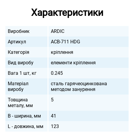
Характеристики
Виробник
ARDIC
Артикул
ACB-711 HDG
Категорія
кріплення
Вид виробу
елементи кріплення
Вага 1 шт, кг
0.245
Матеріал
сталь гарячеоцинкована
виробу
методом занурення
Товщина
5
металу, мм
B - ширина, мм
41
L - довжина, мм
123