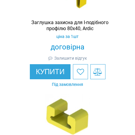
Заглушка захисна для I-подібного
профілю 80х40, Ardic
ціна за 1шт
договірна
Залишити відгук
КУПИТИ
Під замовлення