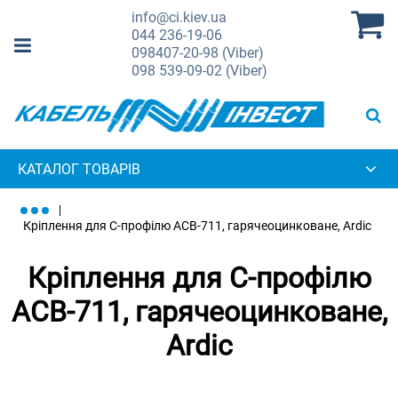
info@ci.kiev.ua
044
236-19-06
098
407-20-98 (Viber)
098
539-09-02 (Viber)
КАТАЛОГ ТОВАРІВ
Кріплення для С-профілю ACB-711, гарячеоцинковане, Ardic
Кріплення для С-профілю
ACB-711, гарячеоцинковане,
Ardic