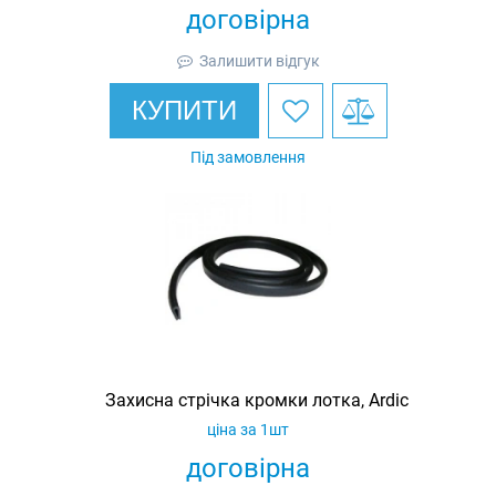
договірна
Залишити відгук
КУПИТИ
Під замовлення
Захисна стрічка кромки лотка, Ardic
ціна за 1шт
договірна