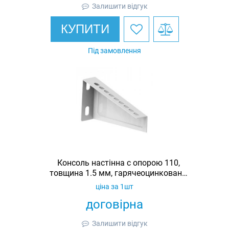
Залишити відгук
КУПИТИ
Під замовлення
Консоль настінна c опорою 110,
товщина 1.5 мм, гарячеоцинкована,
Ardic
ціна за 1шт
договірна
Залишити відгук