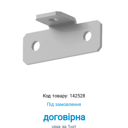
Код товару:
142528
Під замовлення
договірна
ціна за 1шт