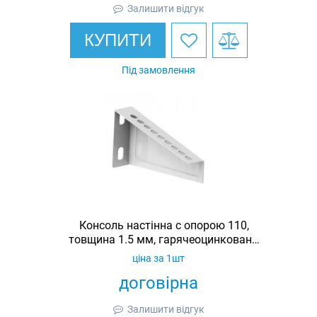
Залишити відгук
КУПИТИ
Під замовлення
Консоль настінна c опорою 110,
товщина 1.5 мм, гарячеоцинкована,
Ardic
ціна за 1шт
договірна
Залишити відгук