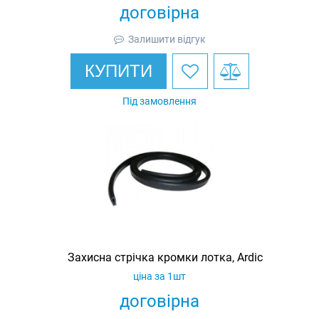
договірна
Залишити відгук
КУПИТИ
Під замовлення
Захисна стрічка кромки лотка, Ardic
ціна за 1шт
договірна