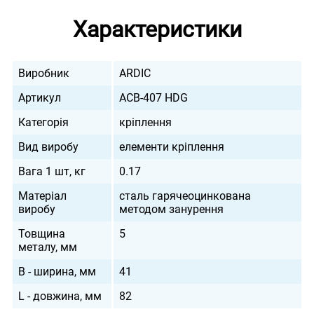
Характеристики
Виробник
ARDIC
Артикул
ACB-407 HDG
Категорія
кріплення
Вид виробу
елементи кріплення
Вага 1 шт, кг
0.17
Матеріал
сталь гарячеоцинкована
виробу
методом занурення
Товщина
5
металу, мм
B - ширина, мм
41
L - довжина, мм
82