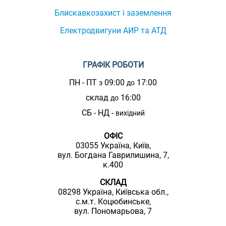
Блискавкозахист і заземлення
Електродвигуни АИР та АТД
ГРАФІК РОБОТИ
ПН - ПТ
09:00
17:00
з
до
склад
16:00
до
СБ - НД -
вихідний
ОФІС
03055 Україна, Київ,
вул. Богдана Гаврилишина, 7,
к.400
СКЛАД
08298 Україна, Київська обл.,
с.м.т. Коцюбинське,
вул. Пономарьова, 7