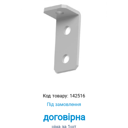
Код товару:
142516
Під замовлення
договірна
ціна за 1шт