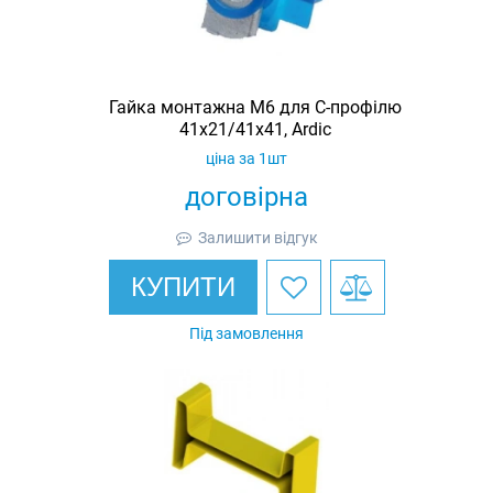
Гайка монтажна M6 для C-профілю
41х21/41х41, Ardic
ціна за 1шт
договірна
Залишити відгук
КУПИТИ
Під замовлення