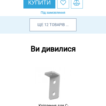
КУПИТИ
Під замовлення
ЩЕ
12
ТОВАРІВ
...
Ви дивилися
Кріплення для С-