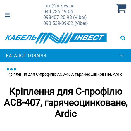
info@ci.kiev.ua
044
236-19-06
098
407-20-98 (Viber)
098
539-09-02 (Viber)
КАТАЛОГ ТОВАРІВ
Кріплення для С-профілю ACB-407, гарячеоцинковане, Ardic
Кріплення для С-профілю
ACB-407, гарячеоцинковане,
Ardic