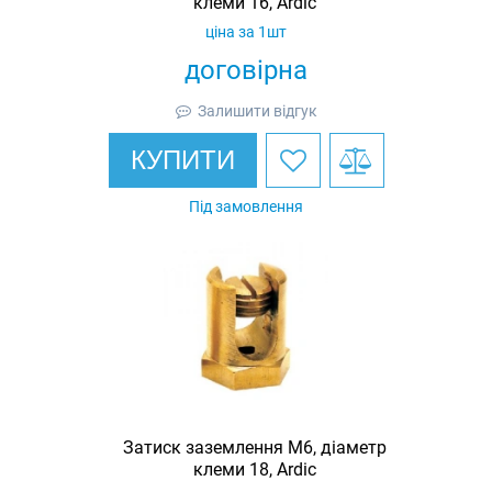
клеми 16, Ardic
ціна за 1шт
договірна
Залишити відгук
КУПИТИ
Під замовлення
Затиск заземлення M6, діаметр
клеми 18, Ardic