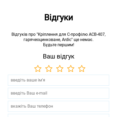
Відгуки
Відгуків про "Кріплення для С-профілю ACB-407,
гарячеоцинковане, Ardic" ще немає.
Будьте першим!
Ваш відгук