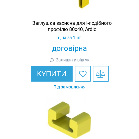
Заглушка захисна для I-подібного
профілю 80х40, Ardic
ціна за 1шт
договірна
Залишити відгук
КУПИТИ
Під замовлення