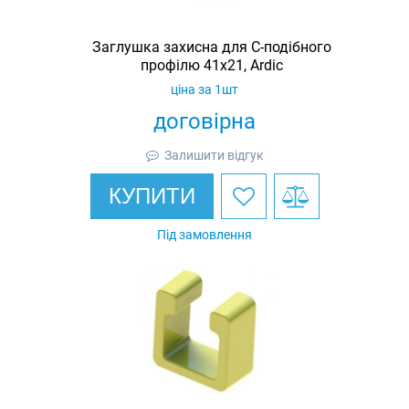
Заглушка захисна для С-подібного
профілю 41х21, Ardic
ціна за 1шт
договірна
Залишити відгук
КУПИТИ
Під замовлення