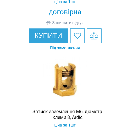
ціна за 1шт
договірна
Залишити відгук
КУПИТИ
Під замовлення
Затиск заземлення M6, діаметр
клеми 8, Ardic
ціна за 1шт