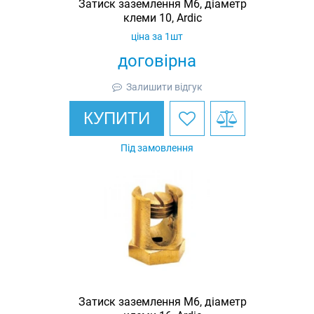
Затиск заземлення M6, діаметр
клеми 10, Ardic
ціна за 1шт
договірна
Залишити відгук
КУПИТИ
Під замовлення
Затиск заземлення M6, діаметр