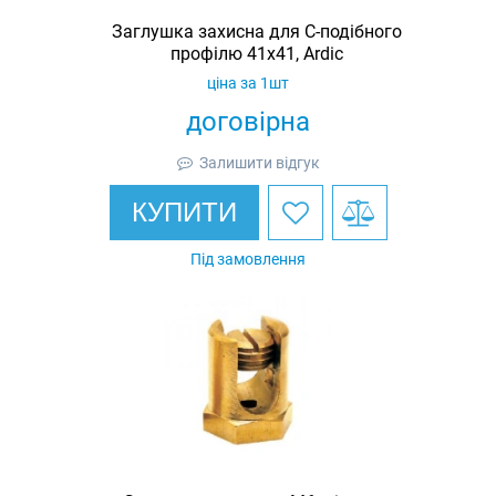
Заглушка захисна для С-подібного
профілю 41х41, Ardic
ціна за 1шт
договірна
Залишити відгук
КУПИТИ
Під замовлення