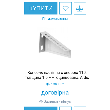
КУПИТИ
Під замовлення
Консоль настінна c опорою 110,
товщина 1.5 мм, оцинкована, Ardic
ціна за 1шт
договірна
Залишити відгук