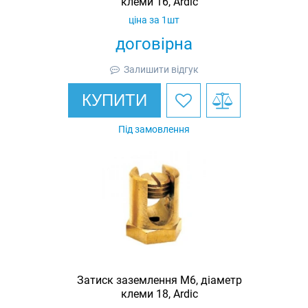
клеми 16, Ardic
ціна за 1шт
договірна
Залишити відгук
КУПИТИ
Під замовлення
Затиск заземлення M6, діаметр
клеми 18, Ardic