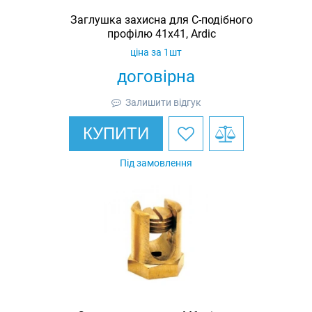
Заглушка захисна для С-подібного
профілю 41х41, Ardic
ціна за 1шт
договірна
Залишити відгук
КУПИТИ
Під замовлення