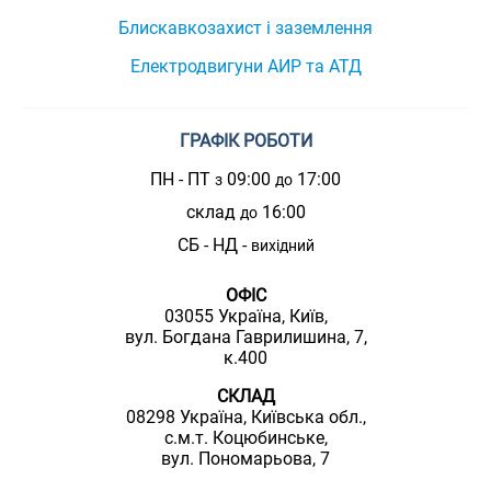
Блискавкозахист і заземлення
Електродвигуни АИР та АТД
ГРАФІК РОБОТИ
ПН - ПТ
09:00
17:00
з
до
склад
16:00
до
СБ - НД -
вихідний
ОФІС
03055 Україна, Київ,
вул. Богдана Гаврилишина, 7,
к.400
СКЛАД
08298 Україна, Київська обл.,
с.м.т. Коцюбинське,
вул. Пономарьова, 7