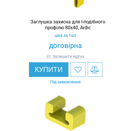
Заглушка захисна для I-подібного
профілю 80х40, Ardic
ціна за 1шт
договірна
Залишити відгук
КУПИТИ
Під замовлення