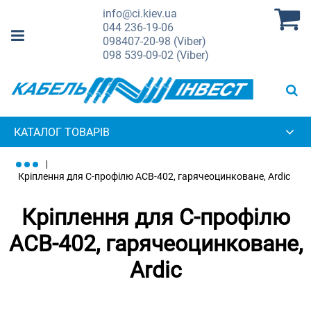
info@ci.kiev.ua
044
236-19-06
098
407-20-98 (Viber)
098
539-09-02 (Viber)
КАТАЛОГ ТОВАРІВ
Кріплення для С-профілю ACB-402, гарячеоцинковане, Ardic
Кріплення для С-профілю
ACB-402, гарячеоцинковане,
Ardic