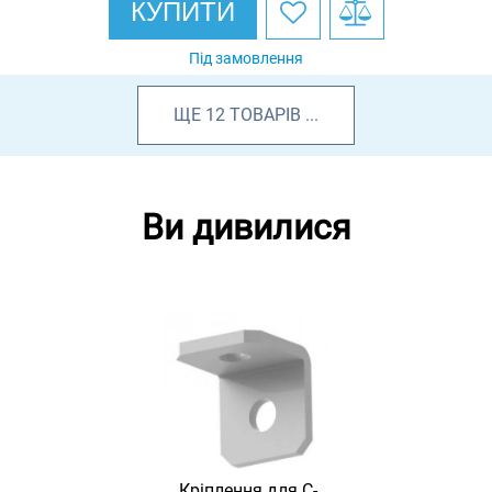
КУПИТИ
Під замовлення
ЩЕ
12
ТОВАРІВ
...
Ви дивилися
Кріплення для С-