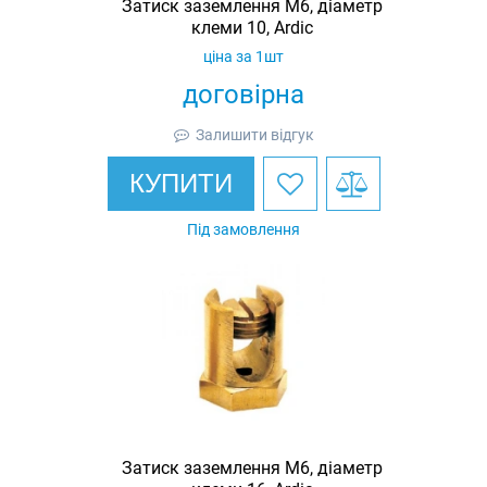
Затиск заземлення M6, діаметр
клеми 10, Ardic
ціна за 1шт
договірна
Залишити відгук
КУПИТИ
Під замовлення
Затиск заземлення M6, діаметр