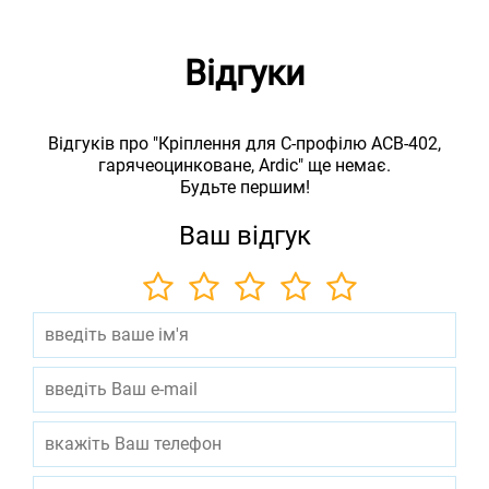
Відгуки
Відгуків про "Кріплення для С-профілю ACB-402,
гарячеоцинковане, Ardic" ще немає.
Будьте першим!
Ваш відгук