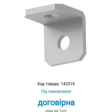
Код товару:
142515
Під замовлення
договірна
ціна за 1шт