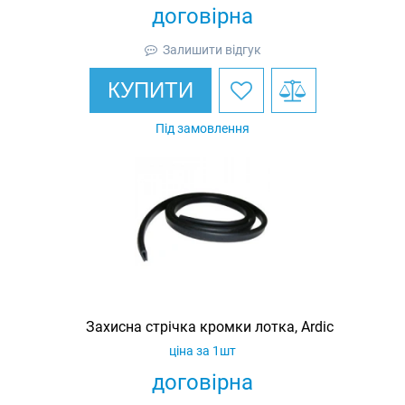
договірна
Залишити відгук
КУПИТИ
Під замовлення
Захисна стрічка кромки лотка, Ardic
ціна за 1шт
договірна