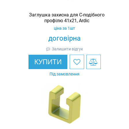
Заглушка захисна для С-подібного
профілю 41х21, Ardic
ціна за 1шт
договірна
Залишити відгук
КУПИТИ
Під замовлення