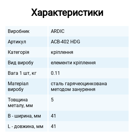
Характеристики
Виробник
ARDIC
Артикул
ACB-402 HDG
Категорія
кріплення
Вид виробу
елементи кріплення
Вага 1 шт, кг
0.11
Матеріал
сталь гарячеоцинкована
виробу
методом занурення
Товщина
5
металу, мм
B - ширина, мм
41
L - довжина, мм
41