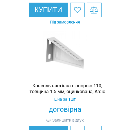
КУПИТИ
Під замовлення
Консоль настінна c опорою 110,
товщина 1.5 мм, оцинкована, Ardic
ціна за 1шт
договірна
Залишити відгук