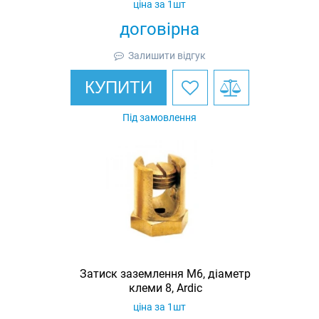
ціна за 1шт
договірна
Залишити відгук
КУПИТИ
Під замовлення
Затиск заземлення M6, діаметр
клеми 8, Ardic
ціна за 1шт