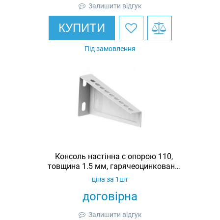
Залишити відгук
КУПИТИ
Під замовлення
Консоль настінна c опорою 110,
товщина 1.5 мм, гарячеоцинкована,
Ardic
ціна за 1шт
договірна
Залишити відгук