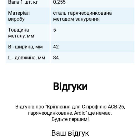
Вага 1 шт, кг
0.255
Матеріал
сталь гарячеоцинкована
виробу
методом занурення
Товщина
5
металу, мм
B - ширина, мм
42
L - довжина, мм
84
Відгуки
Відгуків про "Кріплення для С-профілю ACB-26,
гарячеоцинковане, Ardic" ще немає.
Будьте першим!
Ваш відгук