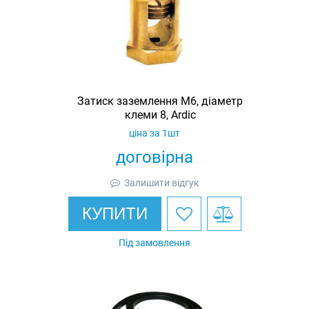
Затиск заземлення M6, діаметр
клеми 8, Ardic
ціна за 1шт
договірна
Залишити відгук
КУПИТИ
Під замовлення