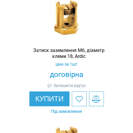
Затиск заземлення M6, діаметр
клеми 18, Ardic
ціна за 1шт
договірна
Залишити відгук
КУПИТИ
Під замовлення