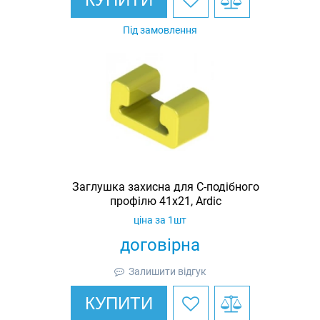
Під замовлення
Заглушка захисна для С-подібного
профілю 41х21, Ardic
ціна за 1шт
договірна
Залишити відгук
КУПИТИ