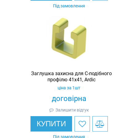
Під замовлення
Заглушка захисна для С-подібного
профілю 41х41, Ardic
ціна за 1шт
договірна
Залишити відгук
КУПИТИ
Під замовлення