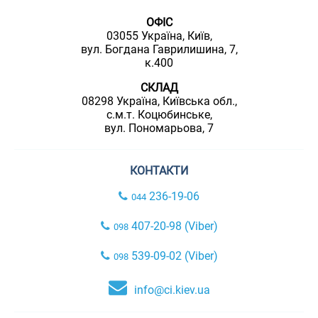
ОФІС
03055 Україна, Київ,
вул. Богдана Гаврилишина, 7,
к.400
СКЛАД
08298 Україна, Київська обл.,
с.м.т. Коцюбинське,
вул. Пономарьова, 7
КОНТАКТИ
236-19-06
044
407-20-98 (Viber)
098
539-09-02 (Viber)
098
info@ci.kiev.ua