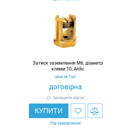
Затиск заземлення M6, діаметр
клеми 10, Ardic
ціна за 1шт
договірна
Залишити відгук
КУПИТИ
Під замовлення