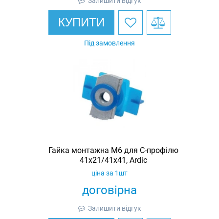
Залишити відгук
КУПИТИ
Під замовлення
Гайка монтажна M6 для C-профілю
41х21/41х41, Ardic
ціна за 1шт
договірна
Залишити відгук