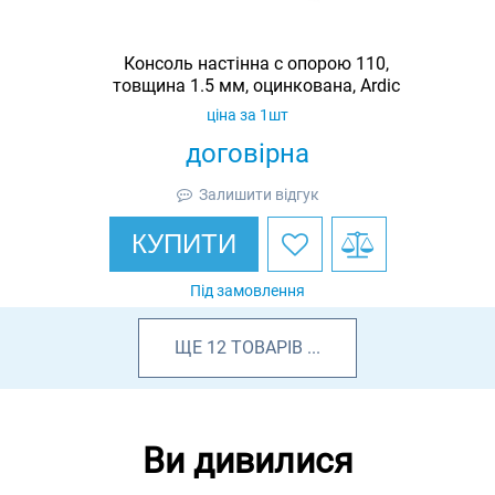
Консоль настінна c опорою 110,
товщина 1.5 мм, оцинкована, Ardic
ціна за 1шт
договірна
Залишити відгук
КУПИТИ
Під замовлення
ЩЕ
12
ТОВАРІВ
...
Ви дивилися