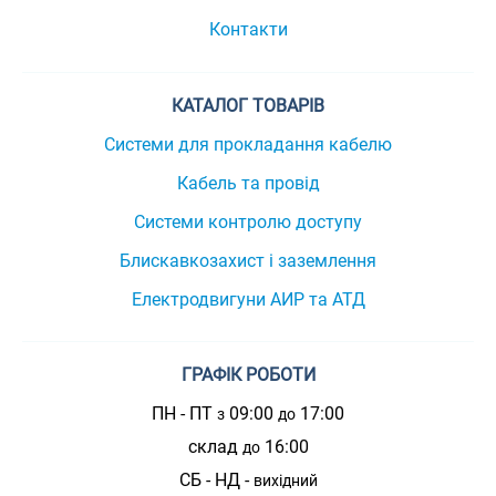
Контакти
КАТАЛОГ ТОВАРІВ
Системи для прокладання кабелю
Кабель та провід
Системи контролю доступу
Блискавкозахист і заземлення
Електродвигуни АИР та АТД
ГРАФІК РОБОТИ
ПН - ПТ
09:00
17:00
з
до
склад
16:00
до
СБ - НД -
вихідний