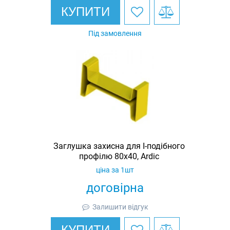
КУПИТИ
Під замовлення
Заглушка захисна для I-подібного
профілю 80х40, Ardic
ціна за 1шт
договірна
Залишити відгук
КУПИТИ