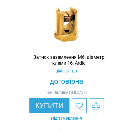
Затиск заземлення M6, діаметр
клеми 16, Ardic
ціна за 1шт
договірна
Залишити відгук
КУПИТИ
Під замовлення