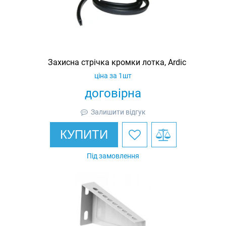
Захисна стрічка кромки лотка, Ardic
ціна за 1шт
договірна
Залишити відгук
КУПИТИ
Під замовлення