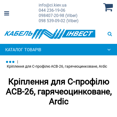
info@ci.kiev.ua
044
236-19-06
098
407-20-98 (Viber)
098
539-09-02 (Viber)
КАТАЛОГ ТОВАРІВ
Кріплення для С-профілю ACB-26, гарячеоцинковане, Ardic
Кріплення для С-профілю
ACB-26, гарячеоцинковане,
Ardic