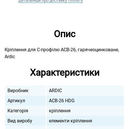
Детальніше про доставку і оплату
Опис
Кріплення для С-профілю ACB-26, гарячеоцинковане,
Ardic
Характеристики
Виробник
ARDIC
Артикул
ACB-26 HDG
Категорія
кріплення
Вид виробу
елементи кріплення