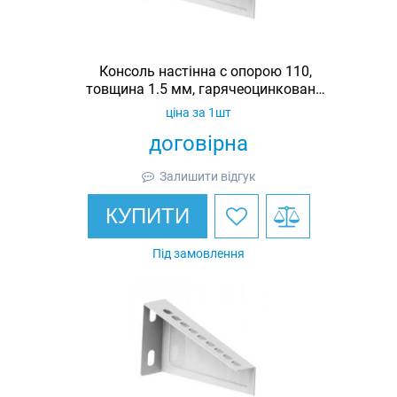
Консоль настінна c опорою 110,
товщина 1.5 мм, гарячеоцинкована,
Ardic
ціна за 1шт
договірна
Залишити відгук
КУПИТИ
Під замовлення