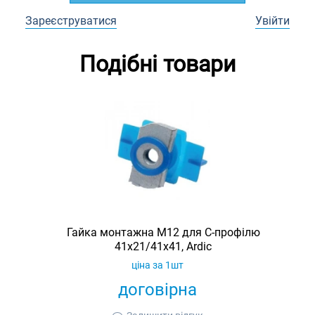
Зареєструватися
Увійти
Подібні товари
Гайка монтажна M12 для C-профілю
41х21/41х41, Ardic
ціна за 1шт
договірна