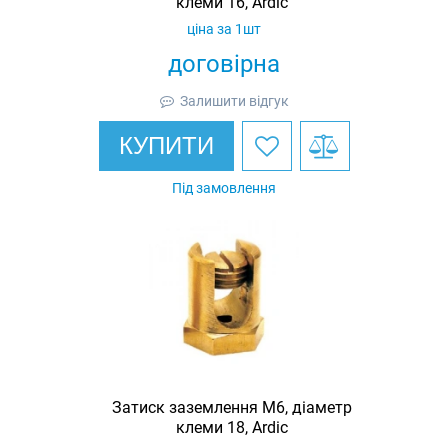
клеми 16, Ardic
ціна за 1шт
договірна
Залишити відгук
КУПИТИ
Під замовлення
Затиск заземлення M6, діаметр
клеми 18, Ardic