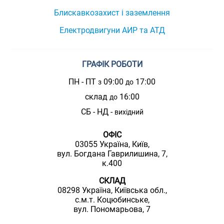
Блискавкозахист і заземлення
Електродвигуни АИР та АТД
ГРАФІК РОБОТИ
ПН - ПТ
09:00
17:00
з
до
склад
16:00
до
СБ - НД -
вихідний
ОФІС
03055 Україна, Київ,
вул. Богдана Гаврилишина, 7,
к.400
СКЛАД
08298 Україна, Київська обл.,
с.м.т. Коцюбинське,
вул. Пономарьова, 7