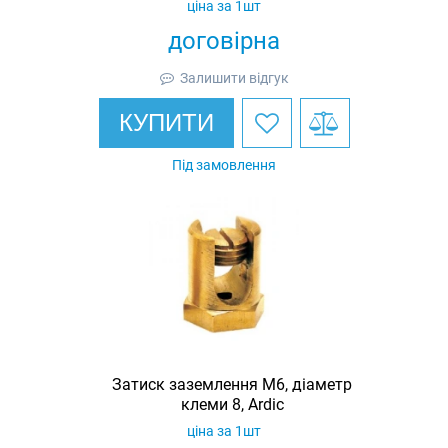
ціна за 1шт
договірна
Залишити відгук
КУПИТИ
Під замовлення
Затиск заземлення M6, діаметр
клеми 8, Ardic
ціна за 1шт