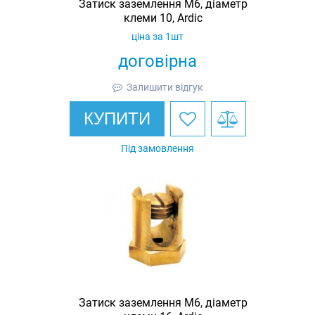
Затиск заземлення M6, діаметр
клеми 10, Ardic
ціна за 1шт
договірна
Залишити відгук
КУПИТИ
Під замовлення
Затиск заземлення M6, діаметр