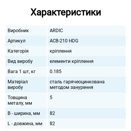
Характеристики
Виробник
ARDIC
Артикул
ACB-210 HDG
Категорія
кріплення
Вид виробу
елементи кріплення
Вага 1 шт, кг
0.185
Матеріал
сталь гарячеоцинкована
виробу
методом занурення
Товщина
5
металу, мм
B - ширина, мм
82
L - довжина, мм
82