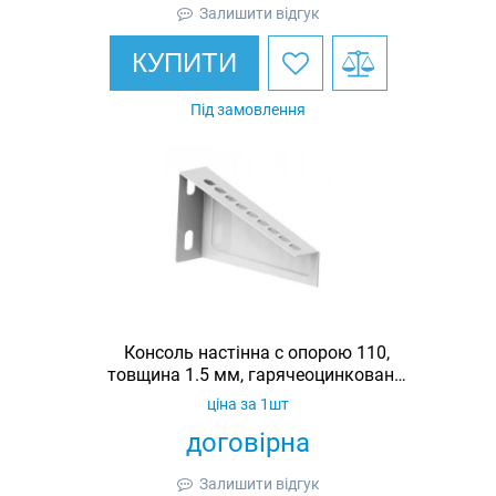
Залишити відгук
КУПИТИ
Під замовлення
Консоль настінна c опорою 110,
товщина 1.5 мм, гарячеоцинкована,
Ardic
ціна за 1шт
договірна
Залишити відгук