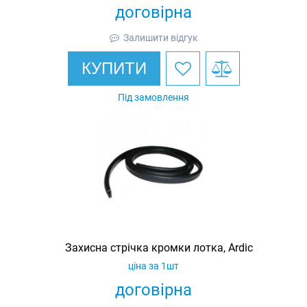
договірна
Залишити відгук
КУПИТИ
Під замовлення
Захисна стрічка кромки лотка, Ardic
ціна за 1шт
договірна