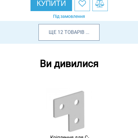
КУПИТИ
Під замовлення
ЩЕ
12
ТОВАРІВ
...
Ви дивилися
Кріплення для С-