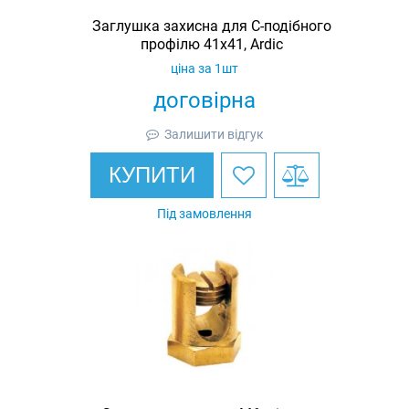
Заглушка захисна для С-подібного
профілю 41х41, Ardic
ціна за 1шт
договірна
Залишити відгук
КУПИТИ
Під замовлення