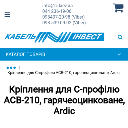
info@ci.kiev.ua
044
236-19-06
098
407-20-98 (Viber)
098
539-09-02 (Viber)
КАТАЛОГ ТОВАРІВ
Кріплення для С-профілю ACB-210, гарячеоцинковане, Ardic
Кріплення для С-профілю
ACB-210, гарячеоцинковане,
Ardic