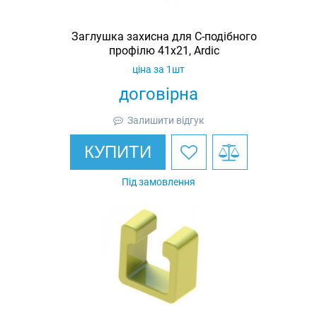
Заглушка захисна для С-подібного
профілю 41х21, Ardic
ціна за 1шт
договірна
Залишити відгук
КУПИТИ
Під замовлення