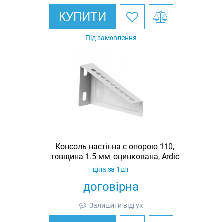
КУПИТИ
Під замовлення
Консоль настінна c опорою 110,
товщина 1.5 мм, оцинкована, Ardic
ціна за 1шт
договірна
Залишити відгук