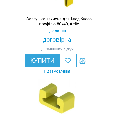
Заглушка захисна для I-подібного
профілю 80х40, Ardic
ціна за 1шт
договірна
Залишити відгук
КУПИТИ
Під замовлення