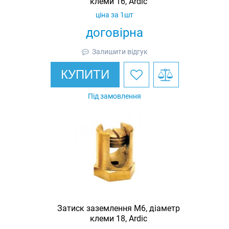
клеми 16, Ardic
ціна за 1шт
договірна
Залишити відгук
КУПИТИ
Під замовлення
Затиск заземлення M6, діаметр
клеми 18, Ardic