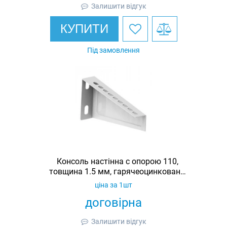
Залишити відгук
КУПИТИ
Під замовлення
Консоль настінна c опорою 110,
товщина 1.5 мм, гарячеоцинкована,
Ardic
ціна за 1шт
договірна
Залишити відгук