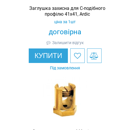
Заглушка захисна для С-подібного
профілю 41х41, Ardic
ціна за 1шт
договірна
Залишити відгук
КУПИТИ
Під замовлення