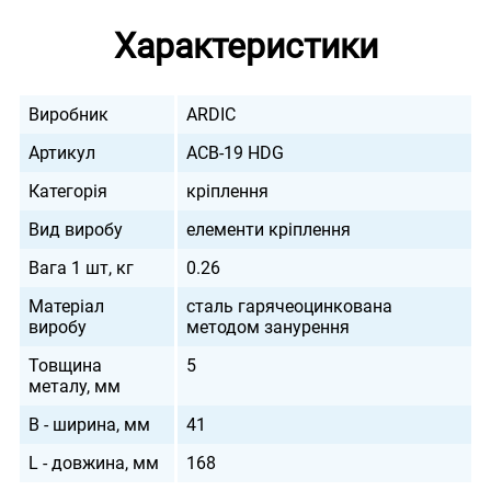
Характеристики
Виробник
ARDIC
Артикул
ACB-19 HDG
Категорія
кріплення
Вид виробу
елементи кріплення
Вага 1 шт, кг
0.26
Матеріал
сталь гарячеоцинкована
виробу
методом занурення
Товщина
5
металу, мм
B - ширина, мм
41
L - довжина, мм
168