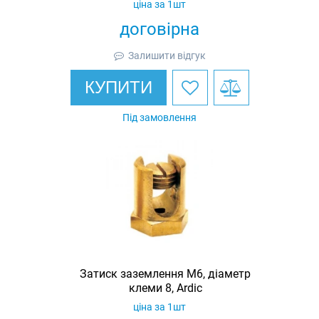
ціна за 1шт
договірна
Залишити відгук
КУПИТИ
Під замовлення
Затиск заземлення M6, діаметр
клеми 8, Ardic
ціна за 1шт