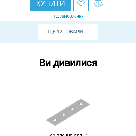
КУПИТИ
Під замовлення
ЩЕ
12
ТОВАРІВ
...
Ви дивилися
Кріплення для С-