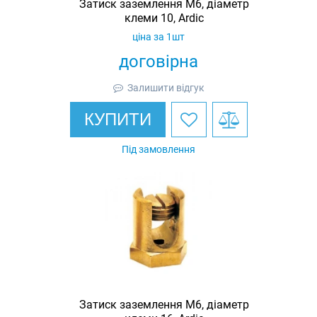
Затиск заземлення M6, діаметр
клеми 10, Ardic
ціна за 1шт
договірна
Залишити відгук
КУПИТИ
Під замовлення
Затиск заземлення M6, діаметр