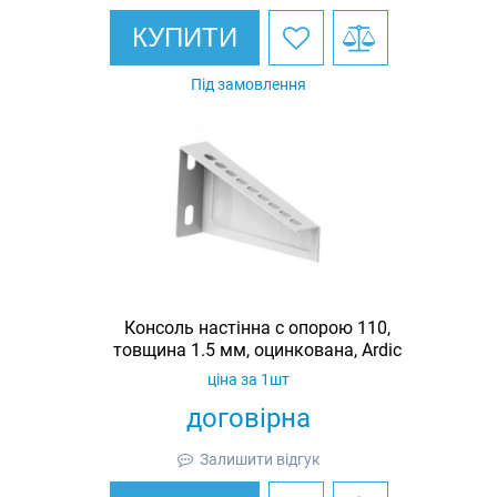
КУПИТИ
Під замовлення
Консоль настінна c опорою 110,
товщина 1.5 мм, оцинкована, Ardic
ціна за 1шт
договірна
Залишити відгук