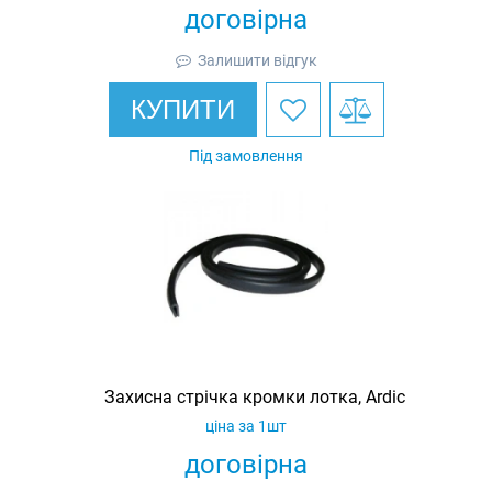
договірна
Залишити відгук
КУПИТИ
Під замовлення
Захисна стрічка кромки лотка, Ardic
ціна за 1шт
договірна