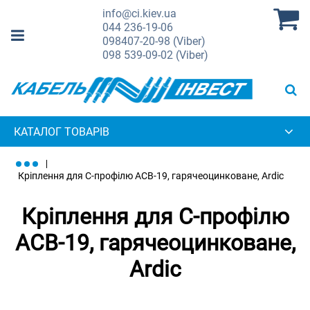
info@ci.kiev.ua
044
236-19-06
098
407-20-98 (Viber)
098
539-09-02 (Viber)
КАТАЛОГ ТОВАРІВ
Кріплення для С-профілю ACB-19, гарячеоцинковане, Ardic
Кріплення для С-профілю
ACB-19, гарячеоцинковане,
Ardic