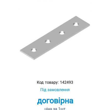
Код товару:
142493
Під замовлення
договірна
ціна за 1шт