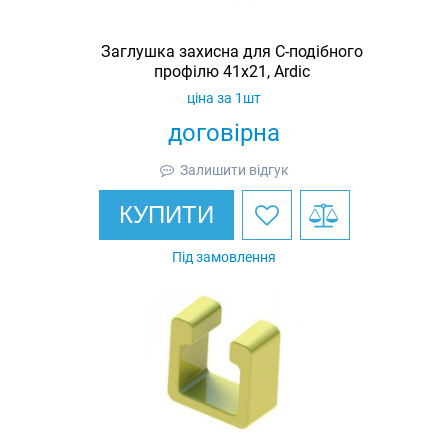
Заглушка захисна для С-подібного
профілю 41х21, Ardic
ціна за 1шт
договірна
Залишити відгук
КУПИТИ
Під замовлення