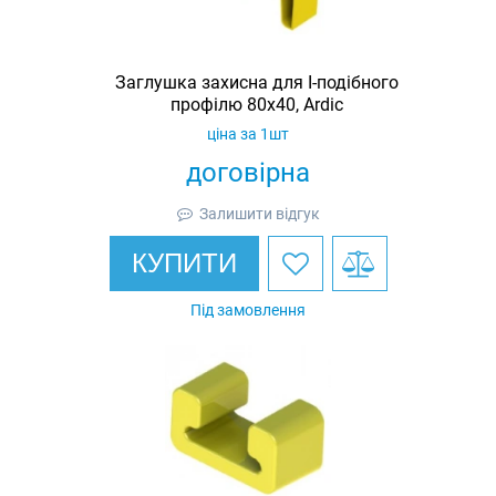
Заглушка захисна для I-подібного
профілю 80х40, Ardic
ціна за 1шт
договірна
Залишити відгук
КУПИТИ
Під замовлення