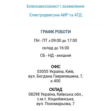
Блискавкозахист і заземлення
Електродвигуни АИР та АТД
ГРАФІК РОБОТИ
ПН - ПТ
09:00
17:00
з
до
склад
16:00
до
СБ - НД -
вихідний
ОФІС
03055 Україна, Київ,
вул. Богдана Гаврилишина, 7,
к.400
СКЛАД
08298 Україна, Київська обл.,
с.м.т. Коцюбинське,
вул. Пономарьова, 7