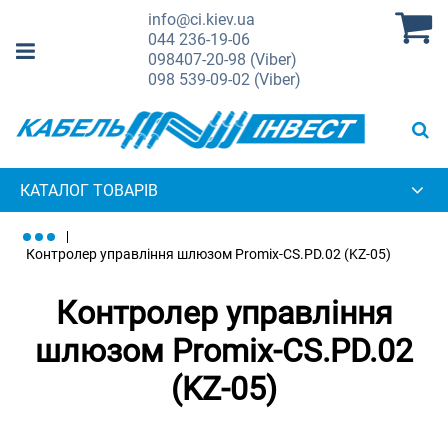
info@ci.kiev.ua
044
236-19-06
098
407-20-98 (Viber)
098
539-09-02 (Viber)
КАТАЛОГ ТОВАРІВ
Контролер управління шлюзом Promix-CS.PD.02 (KZ-05)
Контролер управління
шлюзом Promix-CS.PD.02
(KZ-05)