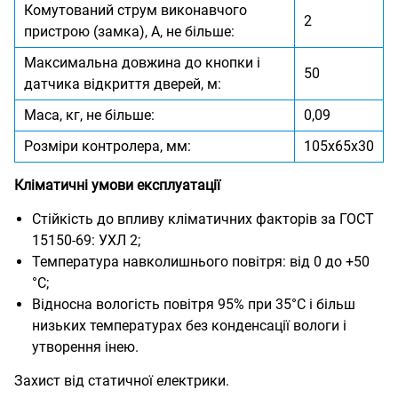
Комутований струм виконавчого
2
пристрою (замка), А, не більше:
Максимальна довжина до кнопки і
50
датчика відкриття дверей, м:
Маса, кг, не більше:
0,09
Розміри контролера, мм:
105х65х30
Кліматичні умови експлуатації
Стійкість до впливу кліматичних факторів за ГОСТ
15150-69: УХЛ 2;
Температура навколишнього повітря: від 0 до +50
°С;
Відносна вологість повітря 95% при 35°С і більш
низьких температурах без конденсації вологи і
утворення інею.
Захист від статичної електрики.