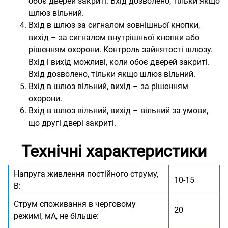
обоє дверей закриті. Вхід дозволено, тільки якщо
шлюз вільний.
Вхід в шлюз за сигналом зовнішньої кнопки,
вихід – за сигналом внутрішньої кнопки або
рішенням охорони. Контроль зайнятості шлюзу.
Вхід і вихід можливі, коли обоє дверей закриті.
Вхід дозволено, тільки якщо шлюз вільний.
Вхід в шлюз вільний, вихід – за рішенням
охорони.
Вхід в шлюз вільний, вихід – вільний за умови,
що другі двері закриті.
Технічні характеристики
Напруга живлення постійного струму,
10-15
В:
Струм споживання в черговому
20
режимі, мА, не більше: