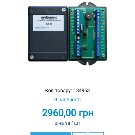
Код товару:
134953
В наявності
2960,00
грн
ціна за 1шт