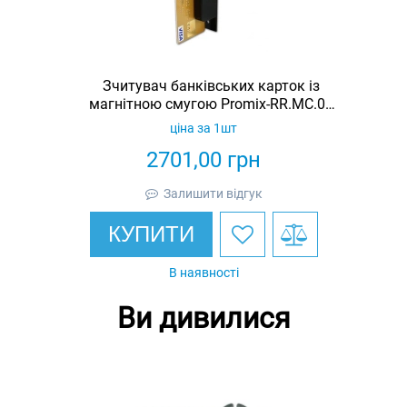
Зчитувач банківських карток із
магнітною смугою Promix-RR.MC.01
(KZ-1121)
ціна за 1шт
2701,00
грн
Залишити відгук
КУПИТИ
В наявності
Ви дивилися