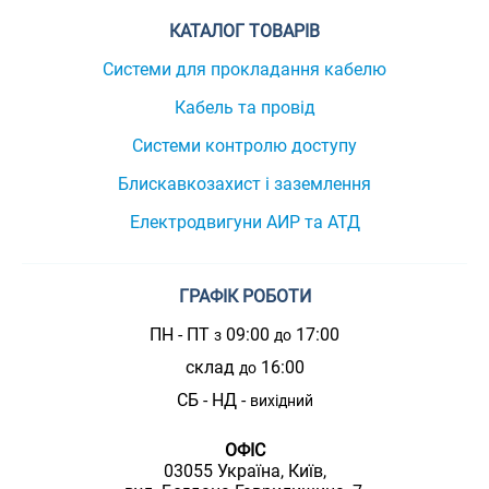
КАТАЛОГ ТОВАРІВ
Системи для прокладання кабелю
Кабель та провід
Системи контролю доступу
Блискавкозахист і заземлення
Електродвигуни АИР та АТД
ГРАФІК РОБОТИ
ПН - ПТ
09:00
17:00
з
до
склад
16:00
до
СБ - НД -
вихідний
ОФІС
03055 Україна, Київ,