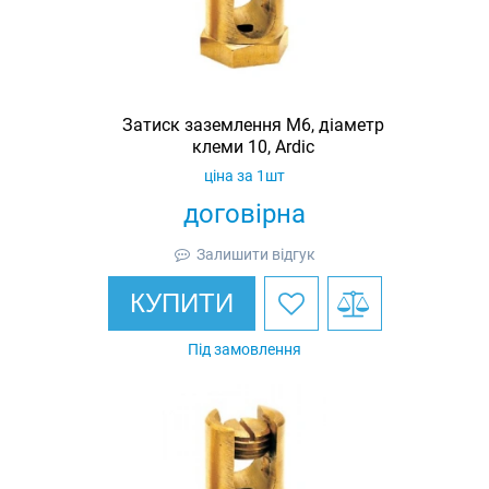
Затиск заземлення M6, діаметр
клеми 10, Ardic
ціна за 1шт
договірна
Залишити відгук
КУПИТИ
Під замовлення