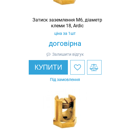
Затиск заземлення M6, діаметр
клеми 18, Ardic
ціна за 1шт
договірна
Залишити відгук
КУПИТИ
Під замовлення