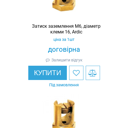
Затиск заземлення M6, діаметр
клеми 16, Ardic
ціна за 1шт
договірна
Залишити відгук
КУПИТИ
Під замовлення