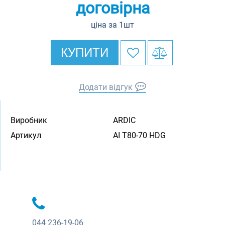
договірна
ціна за 1шт
КУПИТИ
Додати відгук
Виробник
ARDIC
Артикул
AI T80-70 HDG
044
236-19-06