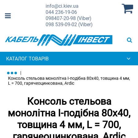
info@ci.kiev.ua
044
236-19-06
098
407-20-98 (Viber)
098
539-09-02 (Viber)
КАТАЛОГ ТОВАРІВ
Консоль стельова монолітна I-подібна 80х40, товщина 4 мм,
L = 700, гарячеоцинкована, Ardic
Консоль стельова
монолітна I-подібна 80х40,
товщина 4 мм, L = 700,
гарячеоцинкована, Ardic