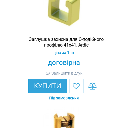
Заглушка захисна для С-подібного
профілю 41х41, Ardic
ціна за 1шт
договірна
Залишити відгук
КУПИТИ
Під замовлення