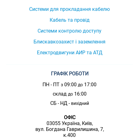
Системи для прокладання кабелю
Кабель та провід
Системи контролю доступу
Блискавкозахист і заземлення
Електродвигуни АИР та АТД
ГРАФІК РОБОТИ
ПН - ПТ
09:00
17:00
з
до
склад
16:00
до
СБ - НД -
вихідний
ОФІС
03055 Україна, Київ,
вул. Богдана Гаврилишина, 7,
к.400