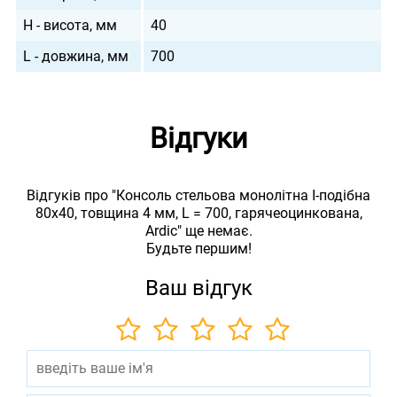
H - висота, мм
40
L - довжина, мм
700
Відгуки
Відгуків про "Консоль стельова монолітна I-подібна
80х40, товщина 4 мм, L = 700, гарячеоцинкована,
Ardic" ще немає.
Будьте першим!
Ваш відгук