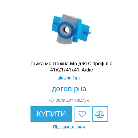
Гайка монтажна M6 для C-профілю
41х21/41х41, Ardic
ціна за 1шт
договірна
Залишити відгук
КУПИТИ
Під замовлення