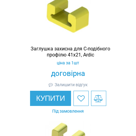
Заглушка захисна для С-подібного
профілю 41х21, Ardic
ціна за 1шт
договірна
Залишити відгук
КУПИТИ
Під замовлення