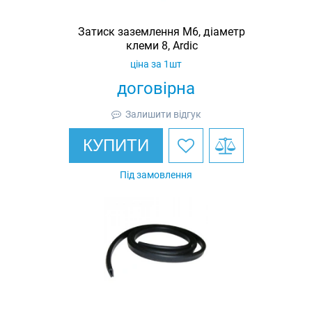
Затиск заземлення M6, діаметр
клеми 8, Ardic
ціна за 1шт
договірна
Залишити відгук
КУПИТИ
Під замовлення