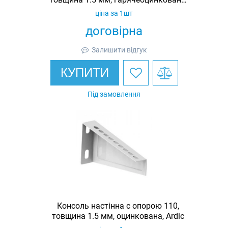
Ardic
ціна за 1шт
договірна
Залишити відгук
КУПИТИ
Під замовлення
Консоль настінна c опорою 110,
товщина 1.5 мм, оцинкована, Ardic