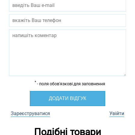
*
- поля обов'язкові для заповнення
ДОДАТИ ВІДГУК
Зареєструватися
Увійти
Подібні товари