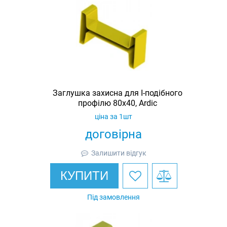
Заглушка захисна для I-подібного
профілю 80х40, Ardic
ціна за 1шт
договірна
Залишити відгук
КУПИТИ
Під замовлення