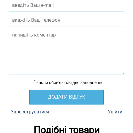
*
- поля обов'язкові для заповнення
ДОДАТИ ВІДГУК
Зареєструватися
Увійти
Подібні товари