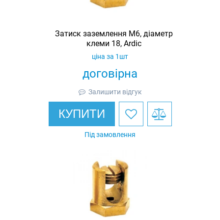
Затиск заземлення M6, діаметр
клеми 18, Ardic
ціна за 1шт
договірна
Залишити відгук
КУПИТИ
Під замовлення