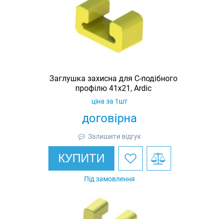
Заглушка захисна для С-подібного
профілю 41х21, Ardic
ціна за 1шт
договірна
Залишити відгук
КУПИТИ
Під замовлення