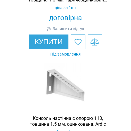
Ardic
ціна за 1шт
договірна
Залишити відгук
КУПИТИ
Під замовлення
Консоль настінна c опорою 110,
товщина 1.5 мм, оцинкована, Ardic