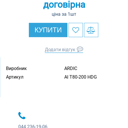
договірна
ціна за 1шт
КУПИТИ
Додати відгук
Виробник
ARDIC
Артикул
AI T80-200 HDG
044
236-19-06