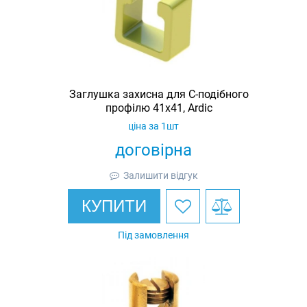
Заглушка захисна для С-подібного
профілю 41х41, Ardic
ціна за 1шт
договірна
Залишити відгук
КУПИТИ
Під замовлення