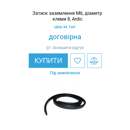
Затиск заземлення M6, діаметр
клеми 8, Ardic
ціна за 1шт
договірна
Залишити відгук
КУПИТИ
Під замовлення