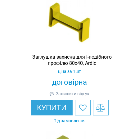
Заглушка захисна для I-подібного
профілю 80х40, Ardic
ціна за 1шт
договірна
Залишити відгук
КУПИТИ
Під замовлення