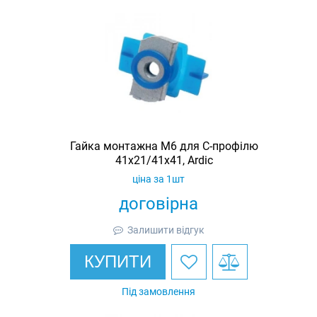
Гайка монтажна M6 для C-профілю
41х21/41х41, Ardic
ціна за 1шт
договірна
Залишити відгук
КУПИТИ
Під замовлення