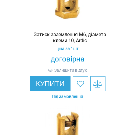
Затиск заземлення M6, діаметр
клеми 10, Ardic
ціна за 1шт
договірна
Залишити відгук
КУПИТИ
Під замовлення