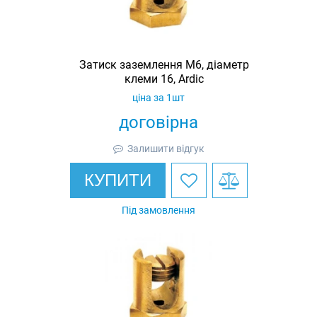
Затиск заземлення M6, діаметр
клеми 16, Ardic
ціна за 1шт
договірна
Залишити відгук
КУПИТИ
Під замовлення