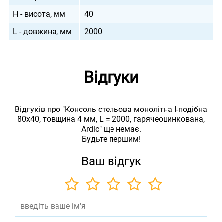
H - висота, мм
40
L - довжина, мм
2000
Відгуки
Відгуків про "Консоль стельова монолітна I-подібна
80х40, товщина 4 мм, L = 2000, гарячеоцинкована,
Ardic" ще немає.
Будьте першим!
Ваш відгук