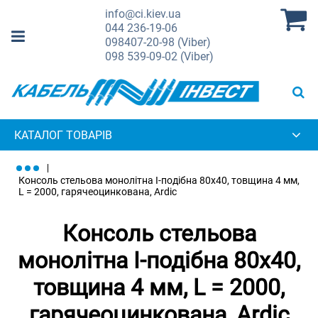
info@ci.kiev.ua
044
236-19-06
098
407-20-98 (Viber)
098
539-09-02 (Viber)
КАТАЛОГ ТОВАРІВ
Консоль стельова монолітна I-подібна 80х40, товщина 4 мм,
L = 2000, гарячеоцинкована, Ardic
Консоль стельова
монолітна I-подібна 80х40,
товщина 4 мм, L = 2000,
гарячеоцинкована, Ardic