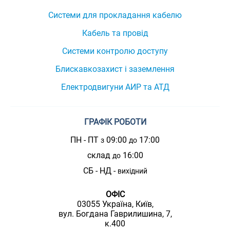
Системи для прокладання кабелю
Кабель та провід
Системи контролю доступу
Блискавкозахист і заземлення
Електродвигуни АИР та АТД
ГРАФІК РОБОТИ
ПН - ПТ
09:00
17:00
з
до
склад
16:00
до
СБ - НД -
вихідний
ОФІС
03055 Україна, Київ,
вул. Богдана Гаврилишина, 7,
к.400