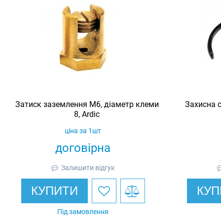
Затиск заземлення M6, діаметр клеми
Захисна с
8, Ardic
ціна за 1шт
договірна
Залишити відгук
КУПИТИ
КУП
Під замовлення