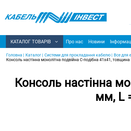
КАТАЛОГ ТОВАРІВ
Про нас
Новини
Інформац
Головна |
Каталог |
Системи для прокладання кабелю |
Все для 
Консоль настінна монолітна подвійна С-подібна 41х41, товщина 2
Консоль настінна мо
мм, L 