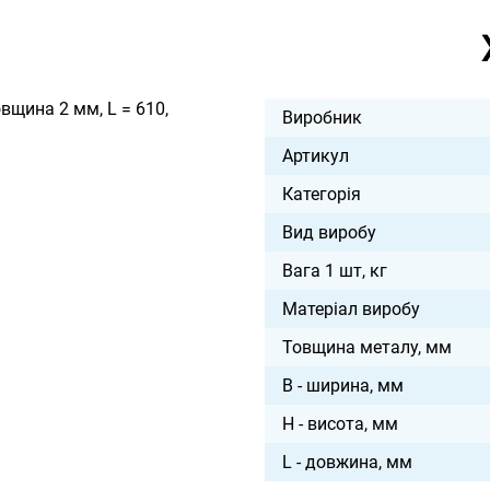
вщина 2 мм, L = 610,
Виробник
Артикул
Категорія
Вид виробу
Вага 1 шт, кг
Матеріал виробу
Товщина металу, мм
B - ширина, мм
H - висота, мм
L - довжина, мм