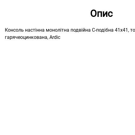
Опис
Консоль настінна монолітна подвійна С-подібна 41х41, то
гарячеоцинкована, Ardic