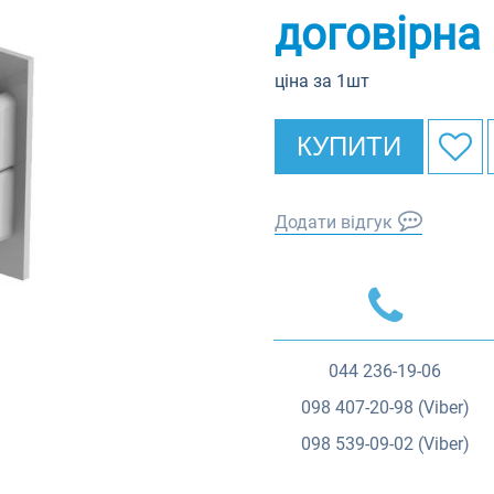
договірна
ціна за 1шт
КУПИТИ
Додати відгук
044
236-19-06
098
407-20-98 (Viber)
098
539-09-02 (Viber)