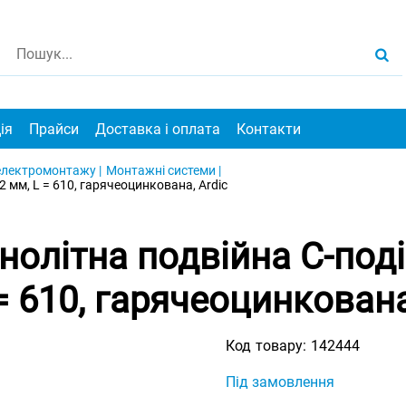
ія
Прайси
Доставка і оплата
Контакти
електромонтажу |
Монтажні системи |
 мм, L = 610, гарячеоцинкована, Ardic
нолітна подвійна С-поді
= 610, гарячеоцинкована
Код товару:
142444
Під замовлення