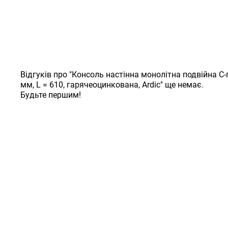
Відгуків про "Консоль настінна монолітна подвійна С-
мм, L = 610, гарячеоцинкована, Ardic" ще немає.
Будьте першим!