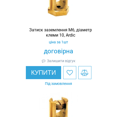
Затиск заземлення M6, діаметр
клеми 10, Ardic
ціна за 1шт
договірна
Залишити відгук
КУПИТИ
Під замовлення