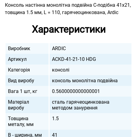
Консоль настінна монолітна подвійна С-подібна 41х21,
товщина 1.5 мм, L = 110, гарячеоцинкована, Ardic
Характеристики
Виробник
ARDIC
Артикул
ACKD-41-21-10 HDG
Категорія
консолі
Вид виробу
консоль монолітна подвійна
Вага 1 шт, кг
0.5600000000000001
Матеріал
сталь гарячеоцинкована
виробу
методом занурення
Товщина
1.5
металу, мм
B - ширина, мм
41