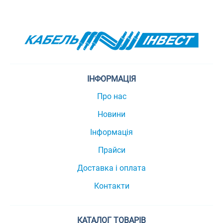
ІНФОРМАЦІЯ
Про нас
Новини
Інформація
Прайси
Доставка і оплата
Контакти
КАТАЛОГ ТОВАРІВ