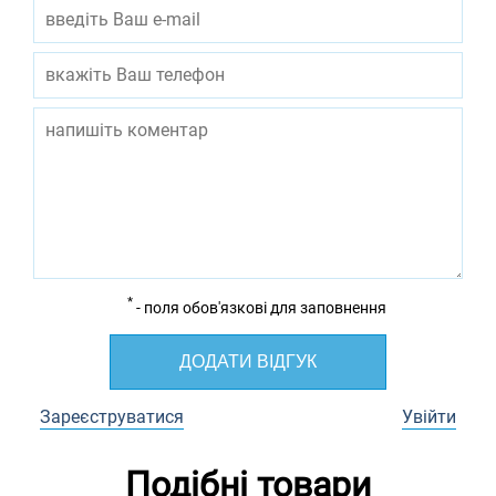
*
- поля обов'язкові для заповнення
ДОДАТИ ВІДГУК
Зареєструватися
Увійти
Подібні товари