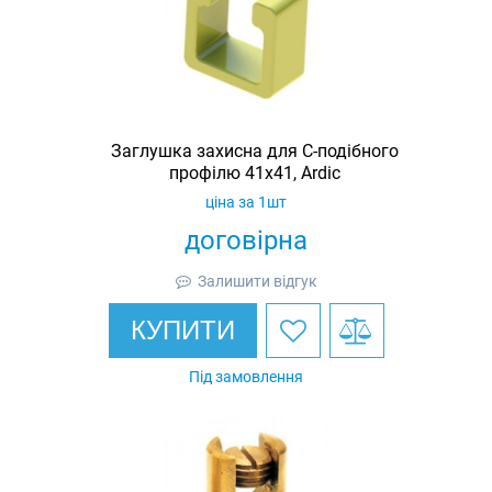
Заглушка захисна для С-подібного
профілю 41х41, Ardic
ціна за 1шт
договірна
Залишити відгук
КУПИТИ
Під замовлення