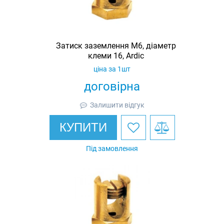
Затиск заземлення M6, діаметр
клеми 16, Ardic
ціна за 1шт
договірна
Залишити відгук
КУПИТИ
Під замовлення