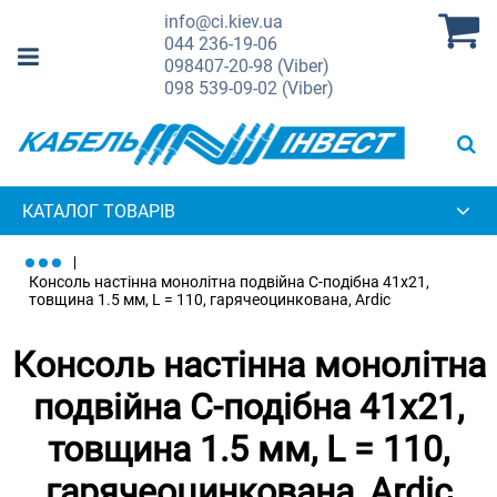
info@ci.kiev.ua
044
236-19-06
098
407-20-98 (Viber)
098
539-09-02 (Viber)
КАТАЛОГ ТОВАРІВ
Консоль настінна монолітна подвійна С-подібна 41х21,
товщина 1.5 мм, L = 110, гарячеоцинкована, Ardic
Консоль настінна монолітна
подвійна С-подібна 41х21,
товщина 1.5 мм, L = 110,
гарячеоцинкована, Ardic