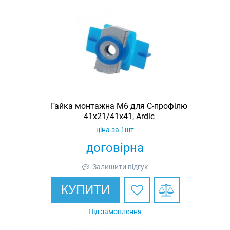
Гайка монтажна M6 для C-профілю
41х21/41х41, Ardic
ціна за 1шт
договірна
Залишити відгук
КУПИТИ
Під замовлення