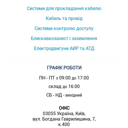
Системи для прокладання кабелю
Кабель та провід
Системи контролю доступу
Блискавкозахист і заземлення
Електродвигуни АИР та АТД
ГРАФІК РОБОТИ
ПН - ПТ
09:00
17:00
з
до
склад
16:00
до
СБ - НД -
вихідний
ОФІС
03055 Україна, Київ,
вул. Богдана Гаврилишина, 7,
к.400