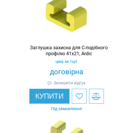
Заглушка захисна для С-подібного
профілю 41х21, Ardic
ціна за 1шт
договірна
Залишити відгук
КУПИТИ
Під замовлення