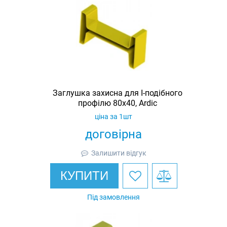
Заглушка захисна для I-подібного
профілю 80х40, Ardic
ціна за 1шт
договірна
Залишити відгук
КУПИТИ
Під замовлення