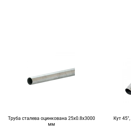
Труба сталева оцинкована 25x0.8x3000
Кут 45°
мм