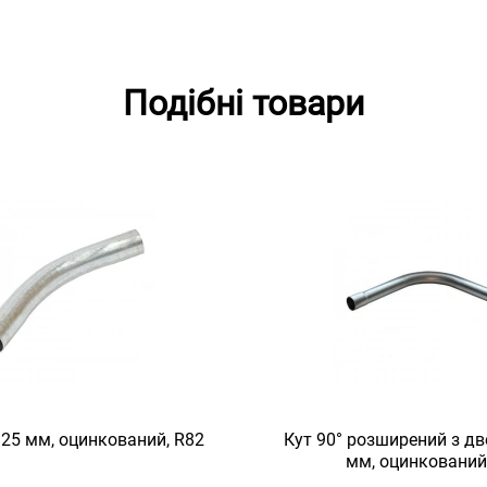
Подібні товари
, 25 мм, оцинкований, R82
Кут 90° розширений з дво
мм, оцинкований