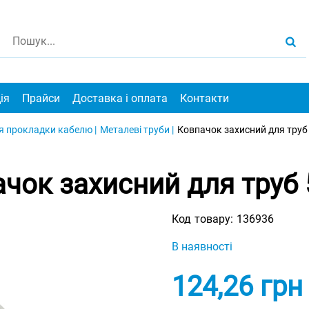
ія
Прайси
Доставка і оплата
Контакти
я прокладки кабелю |
Металеві труби |
Ковпачок захисний для труб
чок захисний для труб
Код товару:
136936
В наявності
124,26
грн