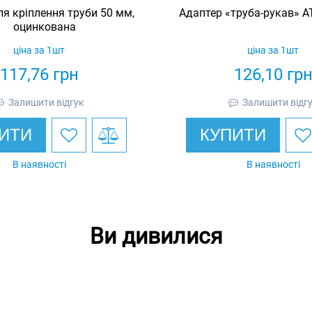
я кріплення труби 50 мм,
Адаптер «труба-рукав» АТ
оцинкована
ціна за 1шт
ціна за 1шт
117,76
грн
126,10
гр
Залишити відгук
Залишити відг
ИТИ
КУПИТИ
В наявності
В наявності
Ви дивилися