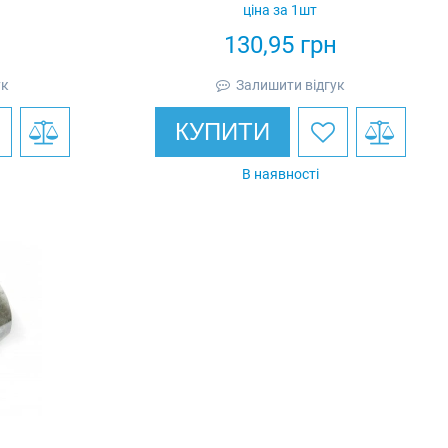
ціна за 1шт
н
130,95
грн
ук
Залишити відгук
КУПИТИ
В наявності