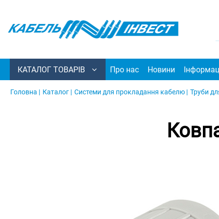
КАТАЛОГ ТОВАРІВ
Про нас
Новини
Інформац
Головна |
Каталог |
Системи для прокладання кабелю |
Труби дл
Ковпа