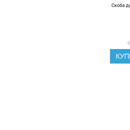
Скоба дл
КУП