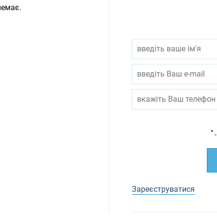
немає.
*
-
Зареєструватися