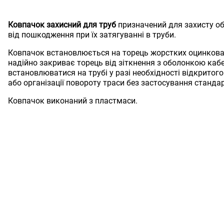
Ковпачок захисний для труб
призначений для захисту об
від пошкодження при їх затягуванні в труби.
Ковпачок встановлюється на торець жорстких оцинкован
надійно закриває торець від зіткнення з оболонкою ка
встановлюватися на трубі у разі необхідності відкритог
або організації повороту траси без застосування стандар
Ковпачок виконаний з пластмаси.