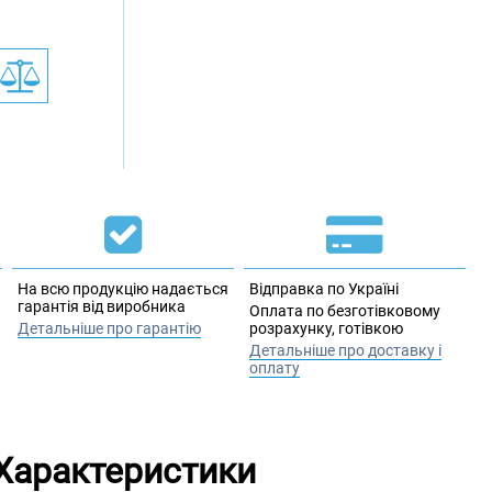
На всю продукцію надається
Відправка по Україні
гарантія від виробника
Оплата по безготівковому
Детальніше про гарантію
розрахунку, готівкою
Детальніше про доставку і
оплату
Характеристики