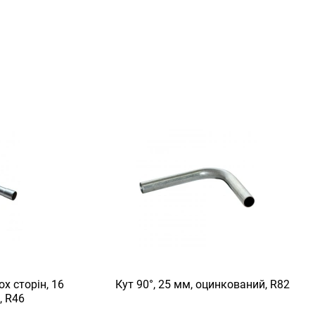
х сторін, 16
Кут 90°, 25 мм, оцинкований, R82
, R46