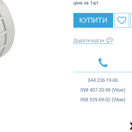
ціна за 1шт
КУПИТИ
Додати відгук
044
236-19-06
098
407-20-98 (Viber)
098
539-09-02 (Viber)