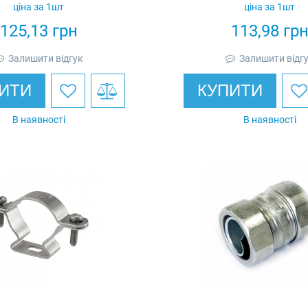
ціна за 1шт
ціна за 1шт
125,13
грн
113,98
гр
Залишити відгук
Залишити відг
ИТИ
КУПИТИ
В наявності
В наявності