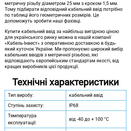
метричну різьбу діаметром 25 мм з кроком 1,5 мм.
Тому підбирати відповідний кабельний ввід потрібно
по таблиці його геометричних розмірів. Це
допоможуть зробити наші фахівці.
Купити кабельний ввід за найбільш вигідною ціною
для українського ринку можна в нашій компанії
«Кабель-Інвест» з оперативною доставкою в будь-
який куточок України. Ми пропонуємо широкий вибір
кабельних вводів з метричної різьбою, які
відповідають європейським стандартам якості, від
кращих виробників цієї продукції.
Технічні характеристики
Тип виробу:
кабельний ввід
Ступінь захисту:
IP68
Температура
від -40 до + 100 °C
експлуатації: