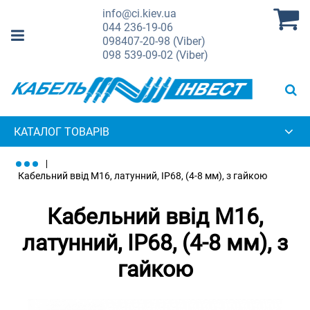
info@ci.kiev.ua
044
236-19-06
098
407-20-98 (Viber)
098
539-09-02 (Viber)
КАТАЛОГ ТОВАРІВ
Кабельний ввід М16, латунний, IP68, (4-8 мм), з гайкою
Кабельний ввід М16,
латунний, IP68, (4-8 мм), з
гайкою