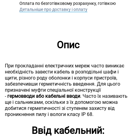
Оплата по безготівковому розрахунку, готівкою
Детальніше про доставку і оплату
Опис
При прокладанні електричних мереж часто виникає
необхідність завести кабель в розподільні шафи і
щити, різного роду оболонки і корпуси пристроїв,
забезпечивши герметичність введення. Для цього
призначені муфти спеціальної конструкції
-
гермовводи або кабельні вводи
. Часто їх називають
ще і сальниками, оскільки з їх допомогою можна
добитися герметичності зі ступенем захисту від
проникнення пилу і вологи класу IP 68.
Ввід кабельний: