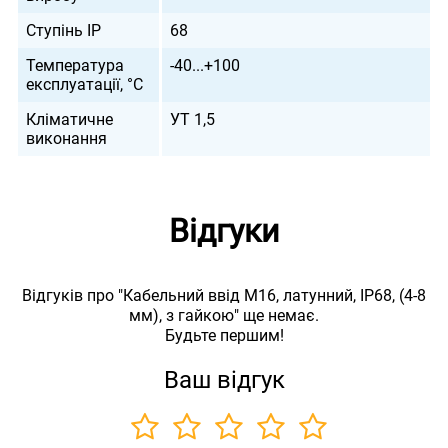
Ступінь IP
68
Температура
-40...+100
експлуатації, °С
Кліматичне
УТ 1,5
виконання
Відгуки
Відгуків про "Кабельний ввід М16, латунний, IP68, (4-8
мм), з гайкою" ще немає.
Будьте першим!
Ваш відгук