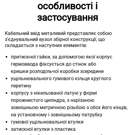
особливості і
застосування
Кабельний ввід металевий представляє собою
з'єднувальний вузол збірної конструкції, що
складається з наступних елементів:
притискної гайки, за допомогою якої корпус
гермоввода фіксується до стінок або
кришки розподільчої коробки зсередини
ущільнювального гумового кільця круглого
перетину
корпусу з нікельованої латуні у формі
порожнистого циліндра, з нарізаною
зовнішньою метричною різьбою з обох його кінців,
на установчому і зовнішньому патрубку
гумової ущільнювальної втулки
затискної втулки з пластика