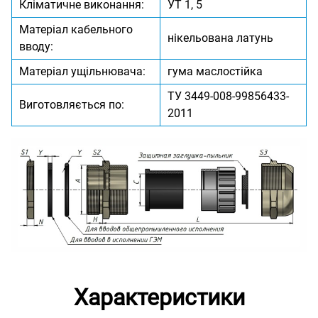
Кліматичне виконання:
УТ 1, 5
Матеріал кабельного
нікельована латунь
вводу:
Матеріал ущільнювача:
гума маслостійка
ТУ 3449-008-99856433-
Виготовляється по:
2011
Характеристики