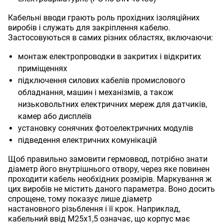
Кабельні вводи грають роль прохідних ізоляційних
виробів і служать для закріплення кабелю.
Застосовуються в самих різних областях, включаючи:
монтаж електропроводки в закритих і відкритих
приміщеннях
підключення силових кабелів промислового
обладнання, машин і механізмів, а також
низьковольтних електричних мереж для датчиків,
камер або дисплеїв
установку сонячних фотоелектричних модулів
підведення електричних комунікацій
Щоб правильно замовити гермоввод, потрібно знати
діаметр його внутрішнього отвору, через яке повинен
проходити кабель необхідних розмірів. Маркування ж
цих виробів не містить даного параметра. Воно досить
спрощене, тому показує лише діаметр
настановного різьблення і її крок. Наприклад,
кабельний ввід М25х1,5 означає, що корпус має