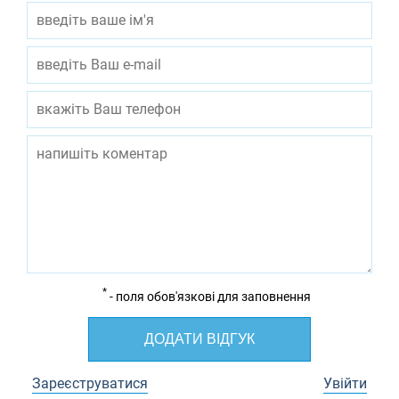
*
- поля обов'язкові для заповнення
ДОДАТИ ВІДГУК
Зареєструватися
Увійти