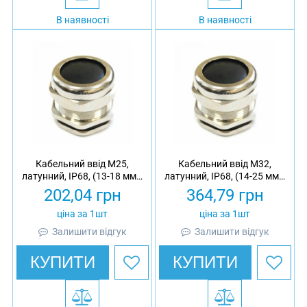
В наявності
В наявності
Кабельний ввід М25,
Кабельний ввід М32,
латунний, IP68, (13-18 мм),
латунний, IP68, (14-25 мм),
з гайкою
з гайкою
202,04
грн
364,79
грн
ціна за 1шт
ціна за 1шт
Залишити відгук
Залишити відгук
КУПИТИ
КУПИТИ