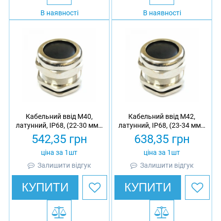
В наявності
В наявності
Кабельний ввід М40,
Кабельний ввід М42,
латунний, IP68, (22-30 мм),
латунний, IP68, (23-34 мм),
з гайкою
з гайкою
542,35
грн
638,35
грн
ціна за 1шт
ціна за 1шт
Залишити відгук
Залишити відгук
КУПИТИ
КУПИТИ