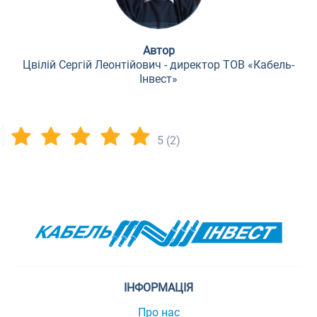
Автор
Цвілій Сергій Леонтійович - директор ТОВ «Кабель-
Інвест»
5
(2)
ІНФОРМАЦІЯ
Про нас