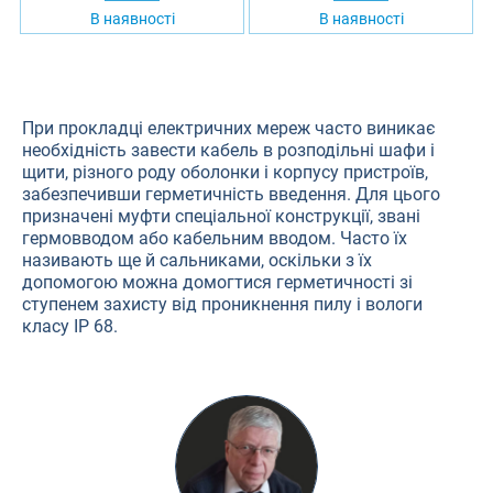
В наявності
В наявності
При прокладці електричних мереж часто виникає
необхідність завести кабель в розподільні шафи і
щити, різного роду оболонки і корпусу пристроїв,
забезпечивши герметичність введення. Для цього
призначені муфти спеціальної конструкції, звані
гермовводом або кабельним вводом. Часто їх
називають ще й сальниками, оскільки з їх
допомогою можна домогтися герметичності зі
ступенем захисту від проникнення пилу і вологи
класу IP 68.