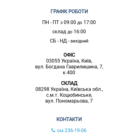
ГРАФІК РОБОТИ
ПН - ПТ
09:00
17:00
з
до
склад
16:00
до
СБ - НД -
вихідний
ОФІС
03055 Україна, Київ,
вул. Богдана Гаврилишина, 7,
к.400
СКЛАД
08298 Україна, Київська обл.,
с.м.т. Коцюбинське,
вул. Пономарьова, 7
КОНТАКТИ
236-19-06
044