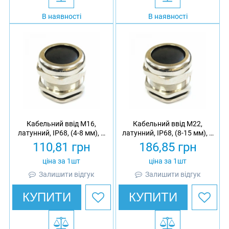
В наявності
В наявності
Кабельний ввід М16,
Кабельний ввід М22,
латунний, IP68, (4-8 мм), з
латунний, IP68, (8-15 мм), з
гайкою
гайкою
110,81
грн
186,85
грн
ціна за 1шт
ціна за 1шт
Залишити відгук
Залишити відгук
КУПИТИ
КУПИТИ