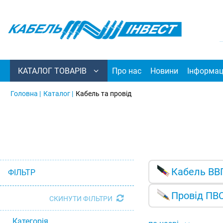
КАТАЛОГ ТОВАРІВ
Про нас
Новини
Інформац
Головна |
Каталог |
Кабель та провід
Кабель ВВ
ФІЛЬТР
Провід ПВ
СКИНУТИ ФІЛЬТРИ
Категорія