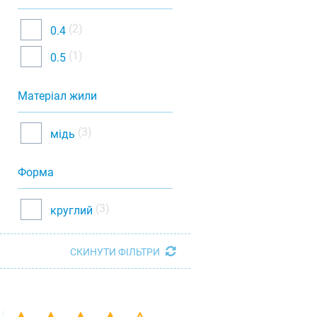
(2)
0.4
(1)
0.5
Матеріал жили
(3)
мідь
Форма
(3)
круглий
СКИНУТИ ФІЛЬТРИ