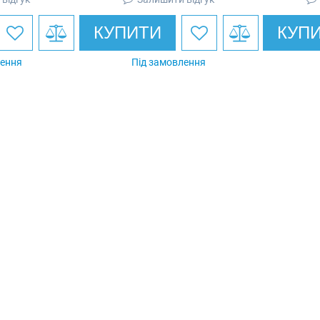
КУПИТИ
КУП
лення
Під замовлення