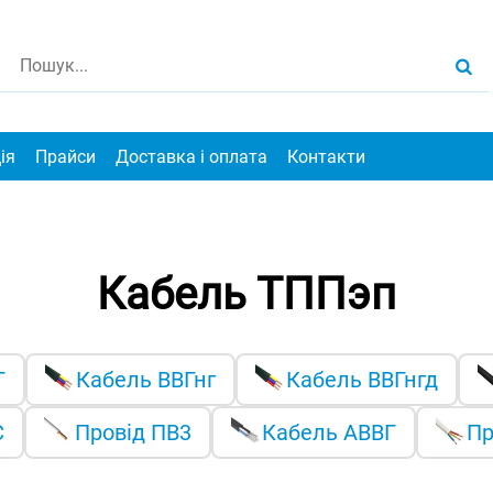
ія
Прайси
Доставка і оплата
Контакти
Кабель ТППэп
Г
Кабель ВВГнг
Кабель ВВГнгд
С
Провід ПВ3
Кабель АВВГ
Пр