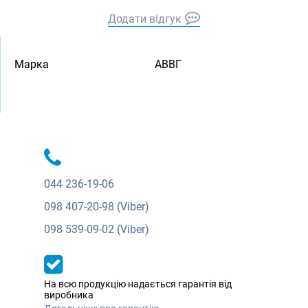
Додати відгук
Марка
АВВГ
044
236-19-06
098
407-20-98 (Viber)
098
539-09-02 (Viber)
На всю продукцію надається гарантія від
виробника