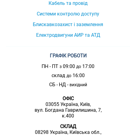
Кабель та провід
Системи контролю доступу
Блискавкозахист і заземлення
Електродвигуни АИР та АТД
ГРАФІК РОБОТИ
ПН - ПТ
09:00
17:00
з
до
склад
16:00
до
СБ - НД -
вихідний
ОФІС
03055 Україна, Київ,
вул. Богдана Гаврилишина, 7,
к.400
СКЛАД
08298 Україна, Київська обл.,