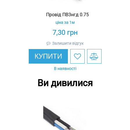
Провід ПВ3нгд 0.75
ціна за 1м
7,30
грн
Залишити відгук
КУПИТИ
В наявності
Ви дивилися