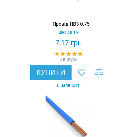
Провід ПВ3 0.75
ціна за 1м
7,17
грн
2 відгуки
КУПИТИ
В наявності