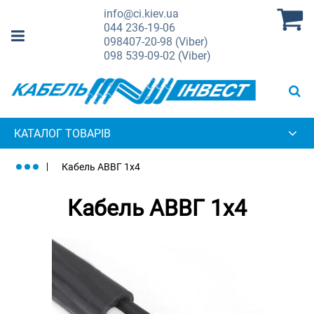
info@ci.kiev.ua
044
236-19-06
098
407-20-98 (Viber)
098
539-09-02 (Viber)
КАТАЛОГ ТОВАРІВ
Кабель АВВГ 1х4
Кабель АВВГ 1х4