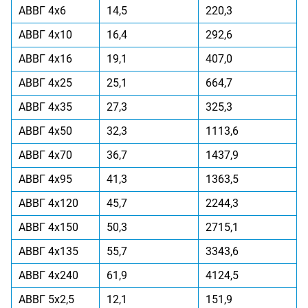
АВВГ 4x6
14,5
220,3
АВВГ 4x10
16,4
292,6
АВВГ 4x16
19,1
407,0
АВВГ 4x25
25,1
664,7
АВВГ 4x35
27,3
325,3
АВВГ 4x50
32,3
1113,6
АВВГ 4x70
36,7
1437,9
АВВГ 4x95
41,3
1363,5
АВВГ 4x120
45,7
2244,3
АВВГ 4x150
50,3
2715,1
АВВГ 4x135
55,7
3343,6
АВВГ 4x240
61,9
4124,5
АВВГ 5x2,5
12,1
151,9