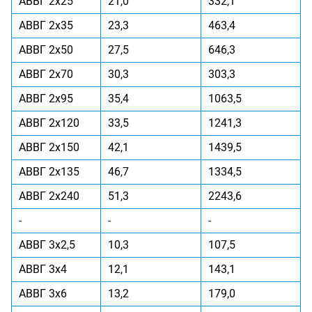
АВВГ 2x25
21,0
332,1
АВВГ 2x35
23,3
463,4
АВВГ 2x50
27,5
646,3
АВВГ 2x70
30,3
303,3
АВВГ 2x95
35,4
1063,5
АВВГ 2x120
33,5
1241,3
АВВГ 2x150
42,1
1439,5
АВВГ 2x135
46,7
1334,5
АВВГ 2x240
51,3
2243,6
-
-
-
АВВГ 3x2,5
10,3
107,5
АВВГ 3x4
12,1
143,1
АВВГ 3x6
13,2
179,0