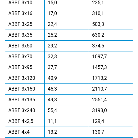
АВВГ 3x10
15,0
235,1
АВВГ 3x16
17,0
310,1
АВВГ 3x25
22,4
503,3
АВВГ 3x35
25,2
630,2
АВВГ 3x50
29,2
374,5
АВВГ 3x70
32,3
1097,7
АВВГ 3x95
37,7
1457,3
АВВГ 3x120
40,9
1713,2
АВВГ 3x150
45,3
2110,7
АВВГ 3x135
49,3
2551,4
АВВГ 3x240
55,4
3193,0
АВВГ 4x2,5
11,1
129,4
АВВГ 4x4
13,2
130,7