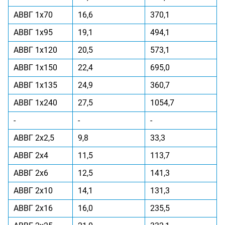
АВВГ 1x70
16,6
370,1
АВВГ 1x95
19,1
494,1
АВВГ 1x120
20,5
573,1
АВВГ 1x150
22,4
695,0
АВВГ 1x135
24,9
360,7
АВВГ 1x240
27,5
1054,7
-
-
-
АВВГ 2x2,5
9,8
33,3
АВВГ 2x4
11,5
113,7
АВВГ 2x6
12,5
141,3
АВВГ 2x10
14,1
131,3
АВВГ 2x16
16,0
235,5