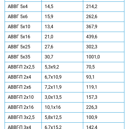
АВВГ 5x4
14,5
214,2
АВВГ 5x6
15,9
262,6
АВВГ 5x10
13,4
367,9
АВВГ 5x16
21,0
439,6
АВВГ 5x25
27,6
302,3
АВВГ 5x35
30,7
1001,0
АВВГ-П 2x2,5
5,3x9,2
70,5
АВВГ-П 2x4
6,7x10,9
93,1
АВВГ-П 2x6
7,2x11,9
119,1
АВВГ-П 2x10
3,0x13,5
157,3
АВВГ-П 2x16
10,1x16
226,3
АВВГ-П 3x2,5
5,8x12,5
100,9
АВВГ-П 3x4
6,7x15,2
142,4