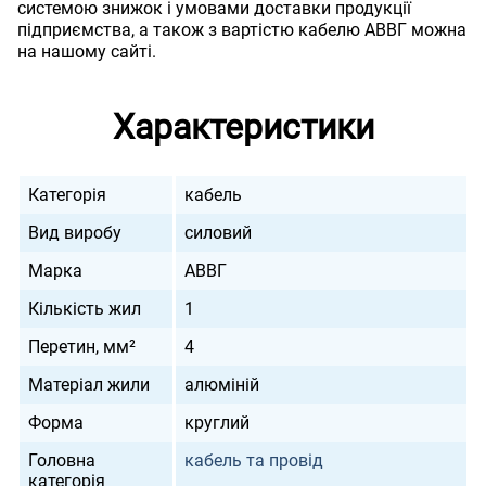
системою знижок і умовами доставки продукції
підприємства, а також з вартістю кабелю АВВГ можна
на нашому сайті.
Характеристики
Категорія
кабель
Вид виробу
силовий
Марка
АВВГ
Кількість жил
1
Перетин, мм²
4
Матеріал жили
алюміній
Форма
круглий
Головна
кабель та провід
категорія