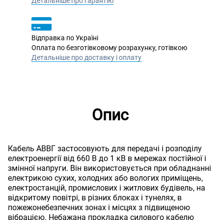
Детальніше про гарантію
Відправка по Україні
Оплата по безготівковому розрахунку, готівкою
Детальніше про доставку і оплату
Опис
Кабель АВВГ застосовують для передачі і розподілу
електроенергії від 660 В до 1 кВ в мережах постійної і
змінної напруги. Він використовується при обладнанні
електрикою сухих, холодних або вологих приміщень,
електростанцій, промислових і житлових будівель, на
відкритому повітрі, в різних блоках і тунелях, в
пожежонебезпечних зонах і місцях з підвищеною
вібрацією. Небажана прокладка силового кабелю