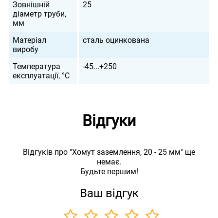
Зовнішній
25
діаметр труби,
мм
Матеріал
сталь оцинкована
виробу
Температура
-45...+250
експлуатації, °С
Відгуки
Відгуків про "Хомут заземлення, 20 - 25 мм" ще
немає.
Будьте першим!
Ваш відгук