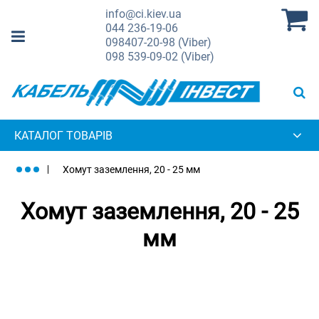
info@ci.kiev.ua
044
236-19-06
098
407-20-98 (Viber)
098
539-09-02 (Viber)
КАТАЛОГ ТОВАРІВ
Хомут заземлення, 20 - 25 мм
Хомут заземлення, 20 - 25
мм