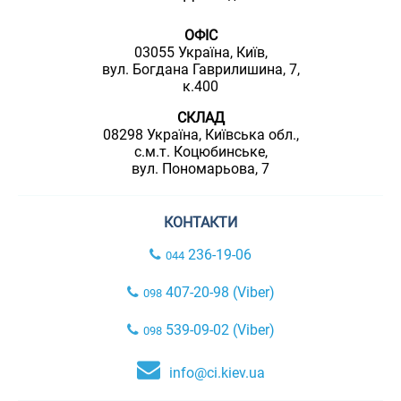
ОФІС
03055 Україна, Київ,
вул. Богдана Гаврилишина, 7,
к.400
СКЛАД
08298 Україна, Київська обл.,
с.м.т. Коцюбинське,
вул. Пономарьова, 7
КОНТАКТИ
236-19-06
044
407-20-98 (Viber)
098
539-09-02 (Viber)
098
info@ci.kiev.ua