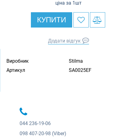
ціна за 1шт
КУПИТИ
Додати відгук
Виробник
Stilma
Артикул
SA0025EF
044
236-19-06
098
407-20-98 (Viber)