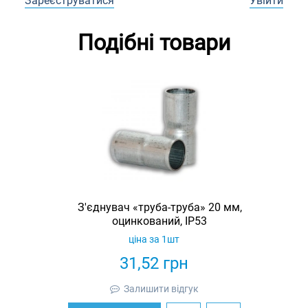
Зареєструватися
Увійти
Подібні товари
З'єднувач «труба-труба» 20 мм,
оцинкований, IP53
ціна за 1шт
31,52
грн
Залишити відгук