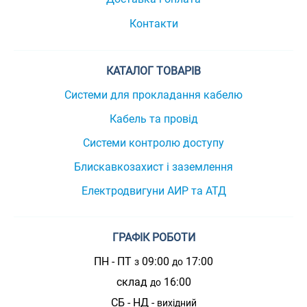
Контакти
КАТАЛОГ ТОВАРІВ
Системи для прокладання кабелю
Кабель та провід
Системи контролю доступу
Блискавкозахист і заземлення
Електродвигуни АИР та АТД
ГРАФІК РОБОТИ
ПН - ПТ
09:00
17:00
з
до
склад
16:00
до
СБ - НД -
вихідний