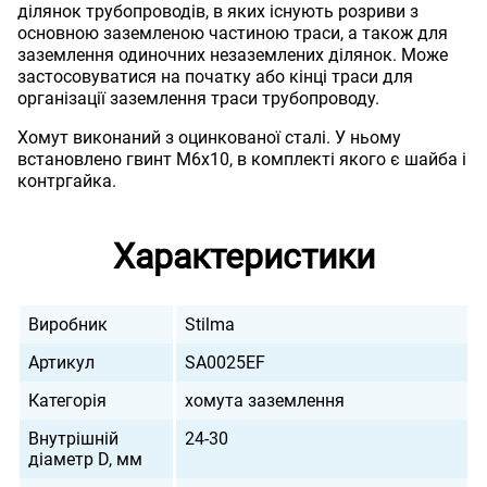
ділянок трубопроводів, в яких існують розриви з
основною заземленою частиною траси, а також для
заземлення одиночних незаземлених ділянок. Може
застосовуватися на початку або кінці траси для
організації заземлення траси трубопроводу.
Хомут виконаний з оцинкованої сталі. У ньому
встановлено гвинт М6х10, в комплекті якого є шайба і
контргайка.
Характеристики
Виробник
Stilma
Артикул
SA0025EF
Категорія
хомута заземлення
Внутрішній
24-30
діаметр D, мм