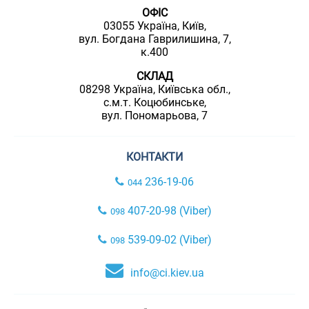
ОФІС
03055 Україна, Київ,
вул. Богдана Гаврилишина, 7,
к.400
СКЛАД
08298 Україна, Київська обл.,
с.м.т. Коцюбинське,
вул. Пономарьова, 7
КОНТАКТИ
236-19-06
044
407-20-98 (Viber)
098
539-09-02 (Viber)
098
info@ci.kiev.ua