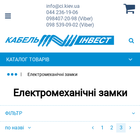
info@ci.kiev.ua
044
236-19-06
098
407-20-98 (Viber)
098
539-09-02 (Viber)
КАТАЛОГ ТОВАРІВ
Електромеханічні замки
Електромеханічні замки
ФІЛЬТР
по назві
1
2
3