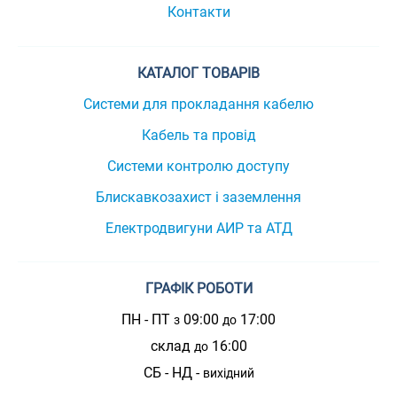
Контакти
КАТАЛОГ ТОВАРІВ
Системи для прокладання кабелю
Кабель та провід
Системи контролю доступу
Блискавкозахист і заземлення
Електродвигуни АИР та АТД
ГРАФІК РОБОТИ
ПН - ПТ
09:00
17:00
з
до
склад
16:00
до
СБ - НД -
вихідний