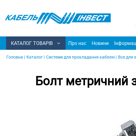
КАТАЛОГ ТОВАРІВ
Про нас
Новини
Інформац
Головна |
Каталог |
Системи для прокладання кабелю |
Все для 
Болт метричний 