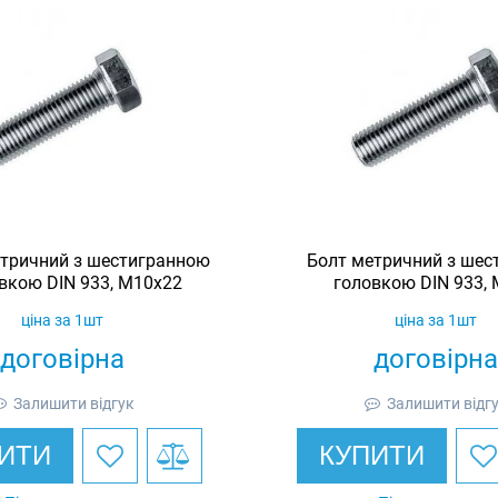
тричний з шестигранною
Болт метричний з шес
вкою DIN 933, М10х22
головкою DIN 933,
ціна за 1шт
ціна за 1шт
договірна
договірна
Залишити відгук
Залишити відг
ИТИ
КУПИТИ