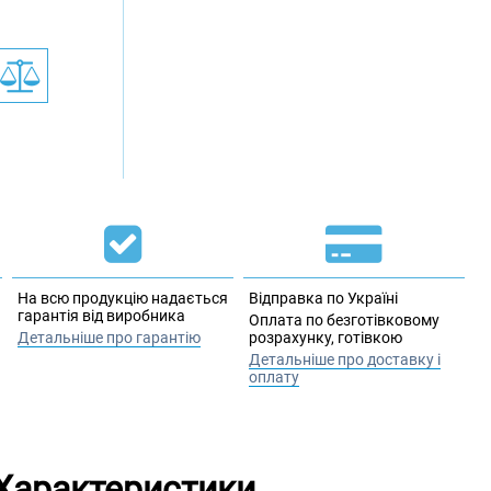
На всю продукцію надається
Відправка по Україні
гарантія від виробника
Оплата по безготівковому
Детальніше про гарантію
розрахунку, готівкою
Детальніше про доставку і
оплату
Характеристики