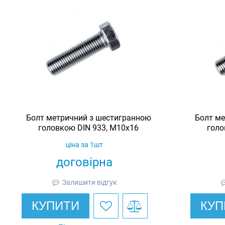
Болт метричний з шестигранною
Болт ме
головкою DIN 933, М10х16
голо
ціна за 1шт
договірна
Залишити відгук
КУПИТИ
КУП