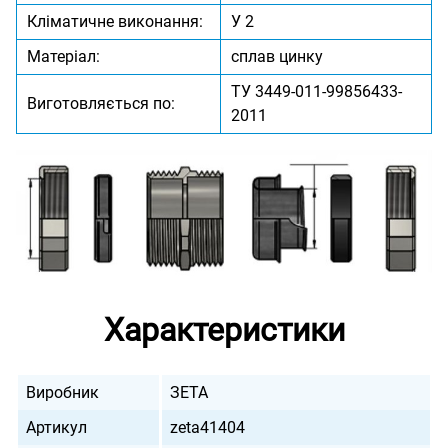
Кліматичне виконання:
У 2
Матеріал:
сплав цинку
ТУ 3449-011-99856433-
Виготовляється по:
2011
Характеристики
Виробник
ЗЕТА
Артикул
zeta41404