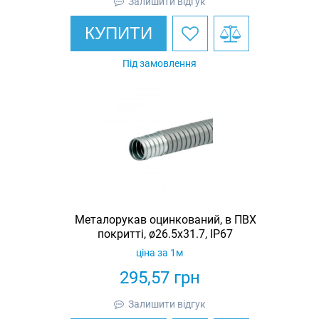
Залишити відгук
КУПИТИ
Під замовлення
Металорукав оцинкований, в ПВХ
покритті, ø26.5x31.7, IP67
ціна за 1м
295,57
грн
Залишити відгук