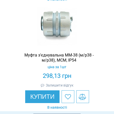
Муфта з'єднувальна ММ-38 (м/р38 -
м/р38), МСМ, IP54
ціна за 1шт
298,13
грн
Залишити відгук
КУПИТИ
В наявності