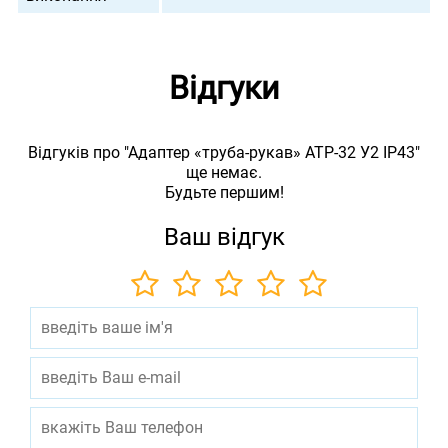
Відгуки
Відгуків про "Адаптер «труба-рукав» АТР-32 У2 IP43"
ще немає.
Будьте першим!
Ваш відгук