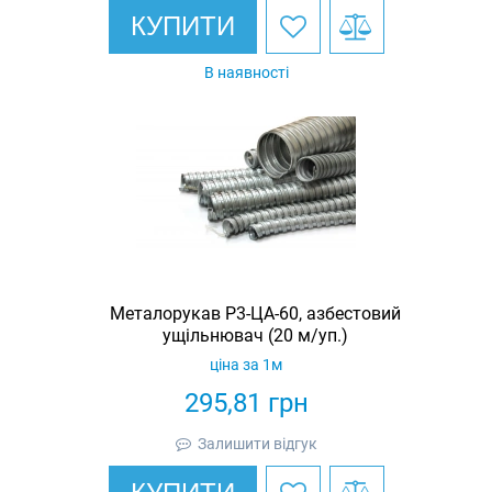
КУПИТИ
В наявності
Металорукав Р3-ЦА-60, азбестовий
ущільнювач (20 м/уп.)
ціна за 1м
295,81
грн
Залишити відгук