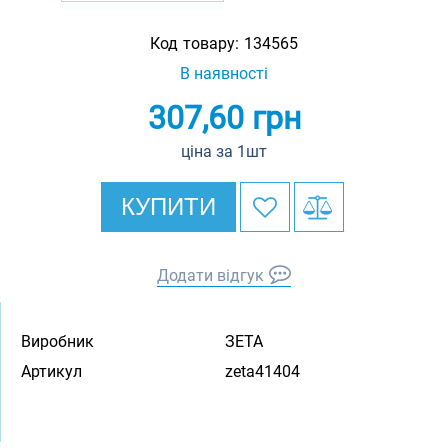
Код товару:
134565
В наявності
307,60
грн
ціна за 1шт
КУПИТИ
Додати відгук
Виробник
ЗЕТА
Артикул
zeta41404