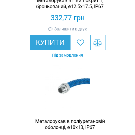
Металорукав в ПВХ покритті,
броньований, ø12.5х17.5, IP67
332,77
грн
Залишити відгук
КУПИТИ
Під замовлення
Металорукав в поліуретановій
оболонці, ø10х13, IP67