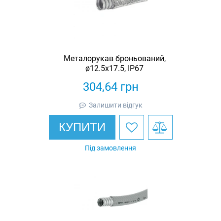
Металорукав броньований,
ø12.5х17.5, IP67
304,64
грн
Залишити відгук
КУПИТИ
Під замовлення