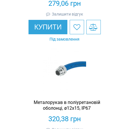
279,06
грн
Залишити відгук
КУПИТИ
Під замовлення
Металорукав в поліуретановій
оболонці, ø12х15, IP67
320,38
грн