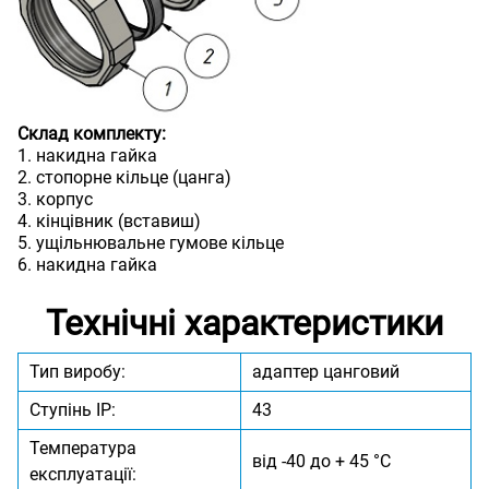
Склад комплекту:
1. накидна гайка
2. стопорне кільце (цанга)
3. корпус
4. кінцівник (вставиш)
5. ущільнювальне гумове кільце
6. накидна гайка
Технічні характеристики
Тип виробу:
адаптер цанговий
Ступінь IP:
43
Температура
від -40 до + 45 °C
експлуатації: