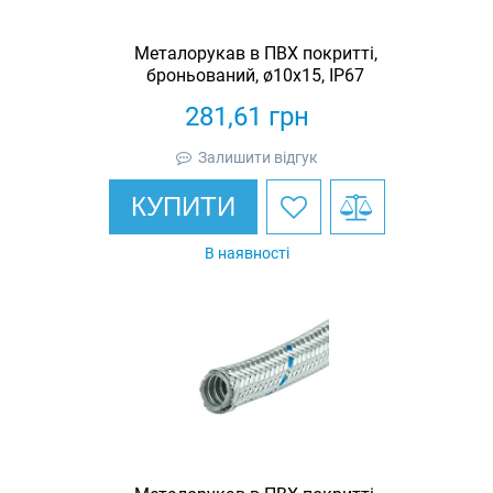
Металорукав в ПВХ покритті,
броньований, ø10х15, IP67
281,61
грн
Залишити відгук
КУПИТИ
В наявності