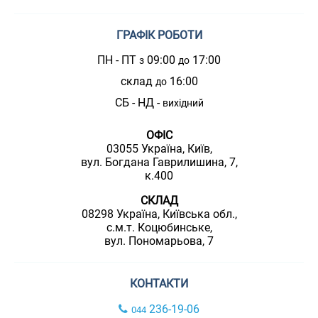
ГРАФІК РОБОТИ
ПН - ПТ
09:00
17:00
з
до
склад
16:00
до
СБ - НД -
вихідний
ОФІС
03055 Україна, Київ,
вул. Богдана Гаврилишина, 7,
к.400
СКЛАД
08298 Україна, Київська обл.,
с.м.т. Коцюбинське,
вул. Пономарьова, 7
КОНТАКТИ
236-19-06
044