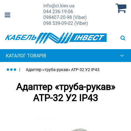
info@ci.kiev.ua
044
236-19-06
098
407-20-98 (Viber)
098
539-09-02 (Viber)
КАТАЛОГ ТОВАРІВ
Адаптер «труба-рукав» АТР-32 У2 IP43
Адаптер «труба-рукав»
АТР-32 У2 IP43