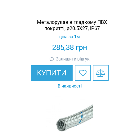
Металорукав в гладкому ПВХ
покритті, ø20.5X27, IP67
ціна за 1м
285,38
грн
Залишити відгук
КУПИТИ
В наявності