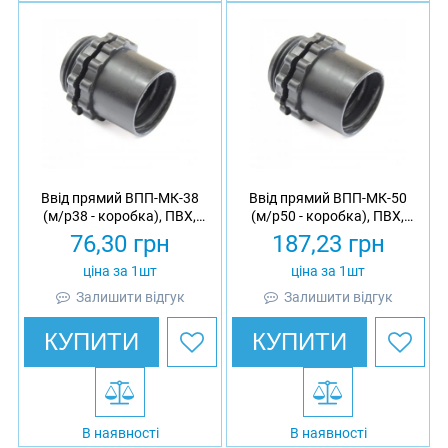
Ввід прямий ВПП-МК-38
Ввід прямий ВПП-МК-50
(м/р38 - коробка), ПВХ,
(м/р50 - коробка), ПВХ,
МВПнг, IP40
МВПнг, IP40
76,30
грн
187,23
грн
ціна за 1шт
ціна за 1шт
Залишити відгук
Залишити відгук
КУПИТИ
КУПИТИ
В наявності
В наявності