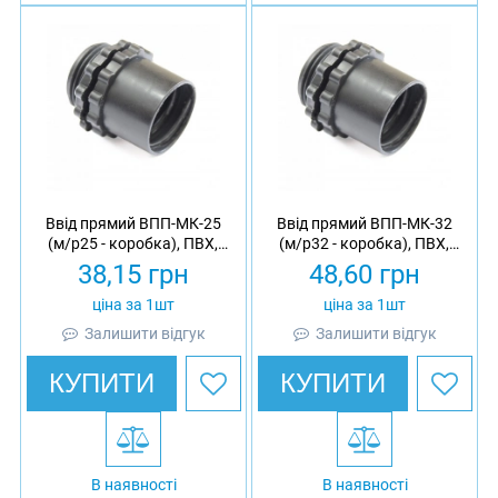
Ввід прямий ВПП-МК-25
Ввід прямий ВПП-МК-32
(м/р25 - коробка), ПВХ,
(м/р32 - коробка), ПВХ,
МВПнг, IP40
МВПнг, IP40
38,15
грн
48,60
грн
ціна за 1шт
ціна за 1шт
Залишити відгук
Залишити відгук
КУПИТИ
КУПИТИ
В наявності
В наявності