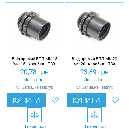
Ввід прямий ВПП-МК-15
Ввід прямий ВПП-МК-20
(м/р15 - коробка), ПВХ,
(м/р20 - коробка), ПВХ,
МВПнг, IP40
МВПнг, IP40
20,78
грн
23,69
грн
ціна за 1шт
ціна за 1шт
Залишити відгук
Залишити відгук
КУПИТИ
КУПИТИ
В наявності
В наявності