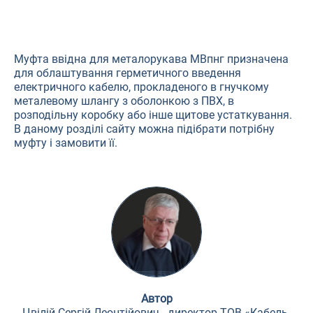
Муфта ввідна для металорукава МВпнг призначена
для облаштування герметичного введення
електричного кабелю, прокладеного в гнучкому
металевому шлангу з оболонкою з ПВХ, в
розподільну коробку або інше щитове устаткування.
В даному розділі сайту можна підібрати потрібну
муфту і замовити її.
Автор
Цвілій Сергій Леонтійович - директор ТОВ «Кабель-