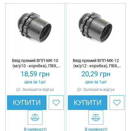
Ввід прямий ВПП-МК-10
Ввід прямий ВПП-МК-12
(м/р10 - коробка), ПВХ,
(м/р12 - коробка), ПВХ,
МВПнг, IP40
МВПнг, IP40
18,59
грн
20,29
грн
ціна за 1шт
ціна за 1шт
Залишити відгук
Залишити відгук
КУПИТИ
КУПИТИ
В наявності
В наявності