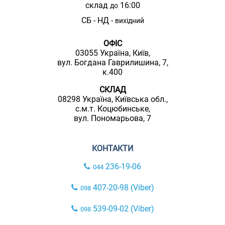
склад
16:00
до
СБ - НД -
вихідний
ОФІС
03055 Україна, Київ,
вул. Богдана Гаврилишина, 7,
к.400
СКЛАД
08298 Україна, Київська обл.,
с.м.т. Коцюбинське,
вул. Пономарьова, 7
КОНТАКТИ
236-19-06
044
407-20-98 (Viber)
098
539-09-02 (Viber)
098