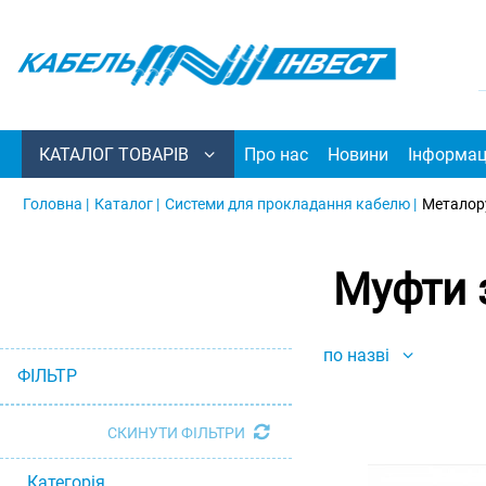
КАТАЛОГ ТОВАРІВ
Про нас
Новини
Інформац
Головна |
Каталог |
Системи для прокладання кабелю |
Металор
Муфти 
по назві
ФІЛЬТР
СКИНУТИ ФІЛЬТРИ
Категорія