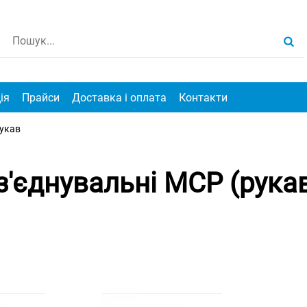
ія
Прайси
Доставка і оплата
Контакти
укав
з'єднувальні МСР (рукав