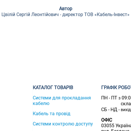
Автор
Цвілій Сергій Леонтійович - директор ТОВ «Кабель-Інвест»
КАТАЛОГ ТОВАРІВ
ГРАФІК РОБО
Системи для прокладання
ПН - ПТ
09:
з
кабелю
скл
СБ - НД -
вихі
Кабель та провід
ОФІС
Системи контролю доступу
03055 Україна