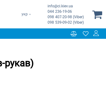
info@ci.kiev.ua
044
236-19-06
укр
098
407-20-98 (Viber)
098
539-09-02 (Viber)
-рукав)